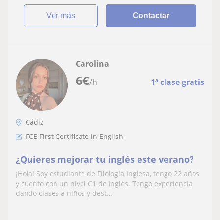
ver más
Contactar
Carolina
6
€
/h
1ª clase gratis
Cádiz
FCE First Certificate in English
¿Quieres mejorar tu inglés este verano?
¡Hola! Soy estudiante de Filología Inglesa, tengo 22 años
y cuento con un nivel C1 de inglés. Tengo experiencia
dando clases a niños y dest...