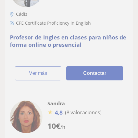
Cádiz
CPE Certificate Proficiency in English
Profesor de Ingles en clases para niños de
forma online o presencial
ver más
Contactar
Sandra
★
4,8
(8 valoraciones)
10
€
/h