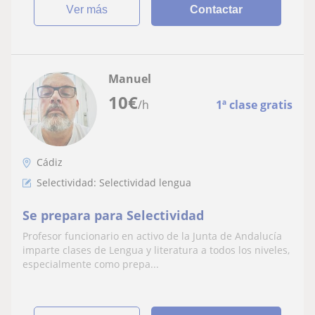
ver más
Contactar
Manuel
10
€
/h
1ª clase gratis
Cádiz
Selectividad: Selectividad lengua
Se prepara para Selectividad
Profesor funcionario en activo de la Junta de Andalucía
imparte clases de Lengua y literatura a todos los niveles,
especialmente como prepa...