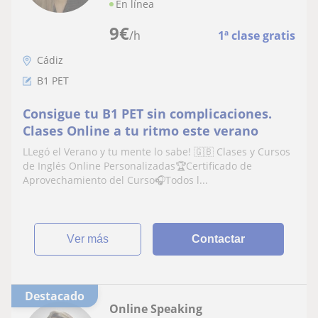
En línea
9
€
/h
1ª clase gratis
Cádiz
B1 PET
Consigue tu B1 PET sin complicaciones.
Clases Online a tu ritmo este verano
LLegó el Verano y tu mente lo sabe! 🇬🇧 Clases y Cursos
de Inglés Online Personalizadas🏆Certificado de
Aprovechamiento del Curso🎧Todos l...
ver más
Contactar
Destacado
Online Speaking