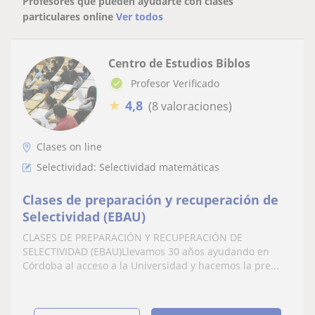
Profesores que pueden ayudarte con clases
particulares online
Ver todos
Centro de Estudios Biblos
Profesor Verificado
★
4,8
(8 valoraciones)
Clases on line
Selectividad: Selectividad matemáticas
Clases de preparación y recuperación de
Selectividad (EBAU)
CLASES DE PREPARACIÓN Y RECUPERACIÓN DE
SELECTIVIDAD (EBAU)Llevamos 30 años ayudando en
Córdoba al acceso a la Universidad y hacemos la pre...