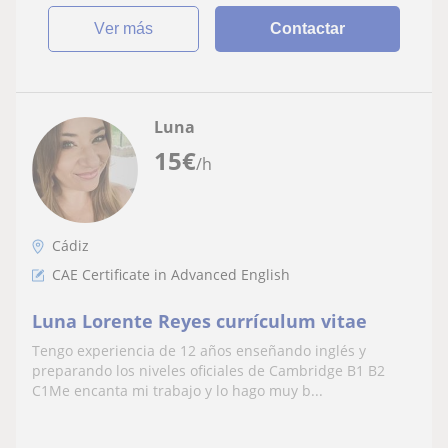
ver más
Contactar
Luna
15
€
/h
Cádiz
CAE Certificate in Advanced English
Luna Lorente Reyes currículum vitae
Tengo experiencia de 12 años enseñando inglés y
preparando los niveles oficiales de Cambridge B1 B2
C1Me encanta mi trabajo y lo hago muy b...