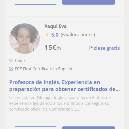
Paqui Eva
★
5,0
(6 valoraciones)
15
€
/h
1ª clase gratis
Cádiz
FCE First Certificate in English
Profesora de inglés. Experiencia en
preparación para obtener certificados de
Cambridge
Licenciada en Filología Inglesa con más de 6 años de
experiencia ayudando a los alumnos a conseguir su
certificado oficial de Cambridge y E...