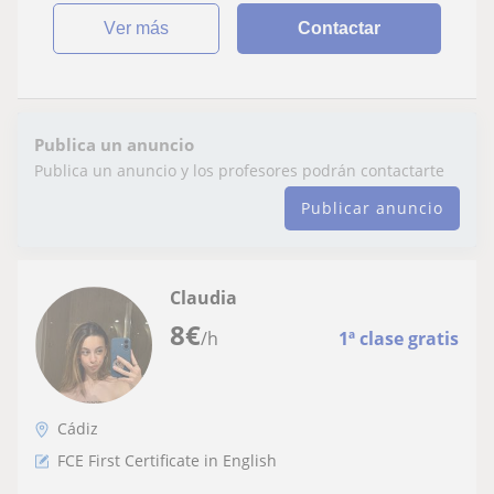
ver más
Contactar
Publica un anuncio
Publica un anuncio y los profesores podrán contactarte
Publicar anuncio
Claudia
8
€
/h
1ª clase gratis
Cádiz
FCE First Certificate in English