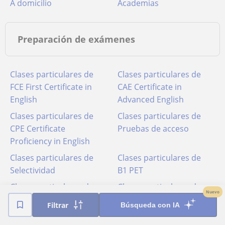
A domicilio
Academias
Preparación de exámenes
Clases particulares de
Clases particulares de
FCE First Certificate in
CAE Certificate in
English
Advanced English
Clases particulares de
Clases particulares de
CPE Certificate
Pruebas de acceso
Proficiency in English
Clases particulares de
Clases particulares de
Selectividad
B1 PET
Clases particulares de
Clases particulares de
Nuevo
Graduado en ESO (para
Graduado escolar
Filtrar
Búsqueda con IA
adultos)