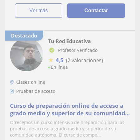
ver más
Contactar
Destacado
Tu Red Educativa
Profesor Verificado
★
4,5
(2 valoraciones)
En línea
Clases on line
Pruebas de acceso
Curso de preparación online de acceso a
grado medio y superior de su comunidad
autónoma
Ofrecemos un curso intensivo de preparación para las
pruebas de acceso a grado medio y superior de su
comunidad autónoma. El curso de compo...