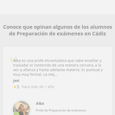
Conoce que opinan algunos de los alumnos
de Preparación de exámenes en Cádiz
Alba es una profe encantadora que sabe enseñar y
trasladar el contenido de una manera cercana, a la
vez q afianza y hasta adelanta materia. Es puntual y
muy muy formal. La mej...
Jesi
5
hace más de 1 año
Alba
Profe de Preparación de exámenes