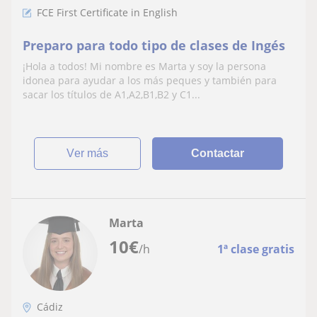
FCE First Certificate in English
Preparo para todo tipo de clases de Ingés
¡Hola a todos! Mi nombre es Marta y soy la persona
idonea para ayudar a los más peques y también para
sacar los títulos de A1,A2,B1,B2 y C1...
ver más
Contactar
Marta
10
€
/h
1ª clase gratis
Cádiz