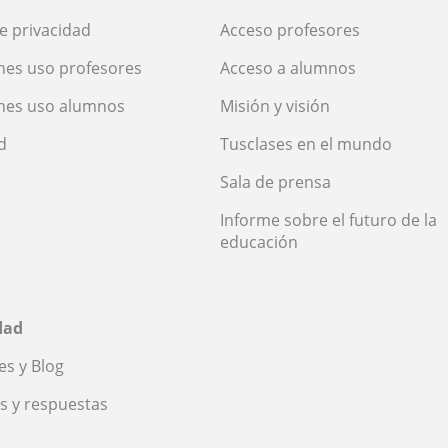
de privacidad
Acceso profesores
nes uso profesores
Acceso a alumnos
nes uso alumnos
Misión y visión
d
Tusclases en el mundo
Sala de prensa
Informe sobre el futuro de la
educación
dad
s y Blog
s y respuestas