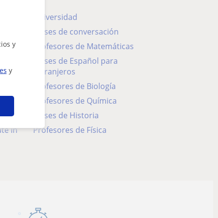
Universidad
Clases de conversación
ios y
Profesores de Matemáticas
Clases de Español para
ies
y
extranjeros
Profesores de Biología
Profesores de Química
Clases de Historia
Profesores de Física