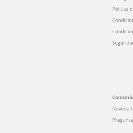
Política 
Condicio
Condicio
Segurida
Comuni
Novedade
Pregunta