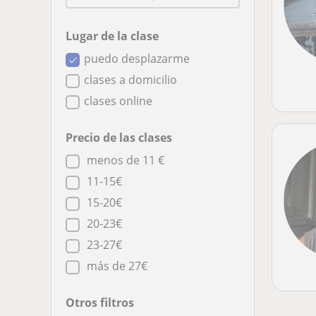
Lugar de la clase
puedo desplazarme
clases a domicilio
clases online
Precio de las clases
menos de 11 €
11-15€
15-20€
20-23€
23-27€
más de 27€
Otros filtros