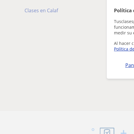
Clases en Calaf
Política
Tusclases
funcionami
medir su 
Al hacer c
Política d
Pan