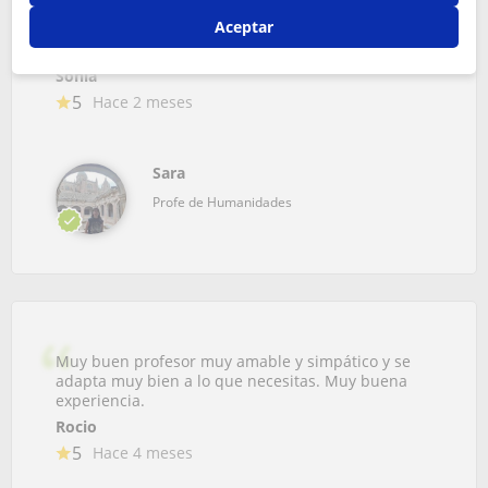
prepara las clases tiene horarios flexibles explica
Aceptar
bastante bien tiene mucha paciencia. Puedes dar
todas las materias para mi de...
Sonia
5
Hace 2 meses
Sara
Profe de Humanidades
Muy buen profesor muy amable y simpático y se
adapta muy bien a lo que necesitas. Muy buena
experiencia.
Rocio
5
Hace 4 meses