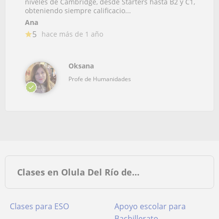
niveles de Cambridge, desde Starters hasta B2 y C1,
obteniendo siempre calificacio...
Ana
5
hace más de 1 año
Oksana
Profe de Humanidades
Clases en Olula Del Río de…
Clases para ESO
Apoyo escolar para
Bachillerato