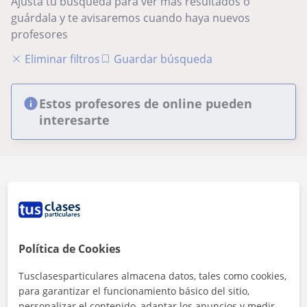
Ajusta tu búsqueda para ver más resultados o
guárdala y te avisaremos cuando haya nuevos
profesores
Eliminar filtros
Guardar búsqueda
Estos profesores de online pueden
interesarte
Seguridad
Política de Cookies
Contacta con los profesores mediante nuestra
Tusclasesparticulares almacena datos, tales como cookies,
mensajería
para garantizar el funcionamiento básico del sitio,
personalizar el contenido, adaptar los anuncios y medir