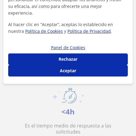
su eficacia, así como para ofrecerte una mejor
experiencia.
Al hacer clic en “Aceptar”, aceptas lo establecido en
nuestra
Política de Cookies
y
Política de Privacidad
.
10 €/h
Panel de Cookies
Es el precio medio de las clases de
Rechazar
Humanidades
Aceptar
<4h
Es el tiempo medio de respuesta a las
solicitudes