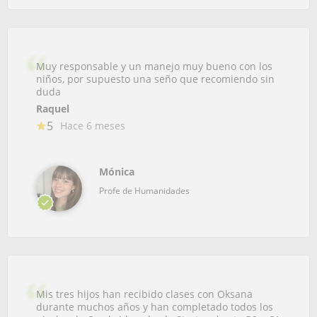
Muy responsable y un manejo muy bueno con los
niños, por supuesto una seño que recomiendo sin
duda
Raquel
5
Hace 6 meses
Mónica
Profe de Humanidades
Mis tres hijos han recibido clases con Oksana
durante muchos años y han completado todos los