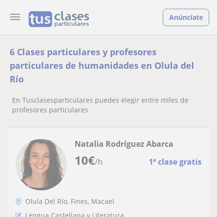
Anúnciate
6 Clases particulares y profesores
particulares de humanidades en Olula del
Río
En Tusclasesparticulares puedes elegir entre miles de
profesores particulares
Natalia Rodríguez Abarca
10
€
/h
1ª clase gratis
Olula Del Río, Fines, Macael
Lengua Castellana y Literatura