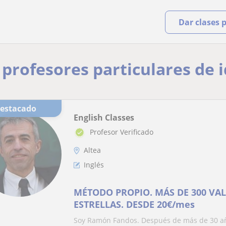
Dar clases 
y profesores particulares de 
Destacado
English Classes
Profesor Verificado
Altea
Inglés
MÉTODO PROPIO. MÁS DE 300 VA
ESTRELLAS. DESDE 20€/mes
Soy Ramón Fandos. Después de más de 30 añ