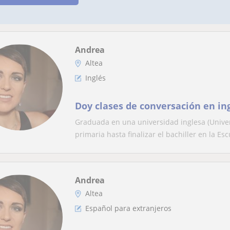
Andrea
Altea
Inglés
Doy clases de conversación en in
Graduada en una universidad inglesa (Univer
primaria hasta finalizar el bachiller en la Esc
Andrea
Altea
Español para extranjeros