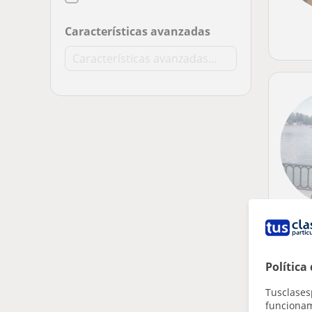
Características avanzadas
Política
Tusclases
funcionami