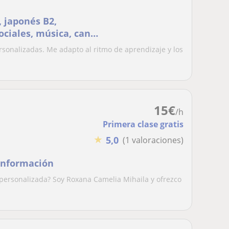
, japonés B2,
ociales, música, canto
ersonalizadas. Me adapto al ritmo de aprendizaje y los
.
15
€
/h
Primera clase gratis
★
5,0
(1 valoraciones)
 información
 personalizada? Soy Roxana Camelia Mihaila y ofrezco