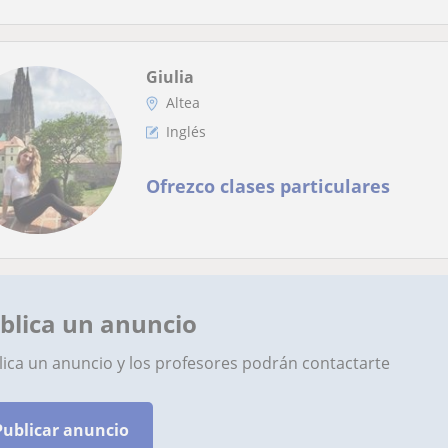
Giulia
Altea
Inglés
Ofrezco clases particulares
blica un anuncio
lica un anuncio y los profesores podrán contactarte
Publicar anuncio