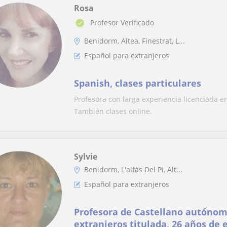
Rosa
Profesor Verificado
Benidorm, Altea, Finestrat, L...
Español para extranjeros
Spanish, clases particulares
Profesora con larga experiencia licenciada en
También clases online.
Sylvie
Benidorm, L'alfàs Del Pi, Alt...
Español para extranjeros
Profesora de Castellano autónom
extranjeros titulada, 26 años de 