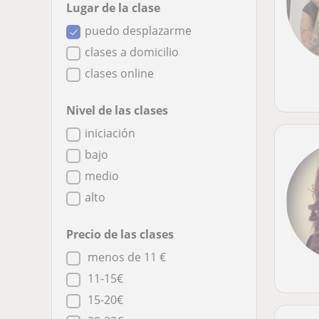
Lugar de la clase
puedo desplazarme
clases a domicilio
clases online
Nivel de las clases
iniciación
bajo
medio
alto
Precio de las clases
menos de 11 €
11-15€
15-20€