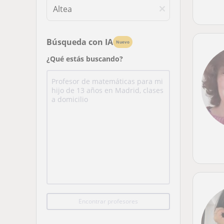
Búsqueda con IA
Nuevo
¿Qué estás buscando?
Encontrar profesores