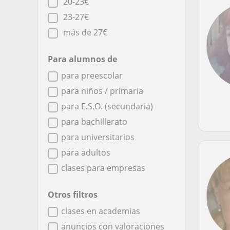
20-23€
23-27€
más de 27€
Para alumnos de
para preescolar
para niños / primaria
para E.S.O. (secundaria)
para bachillerato
para universitarios
para adultos
clases para empresas
Otros filtros
clases en academias
anuncios con valoraciones