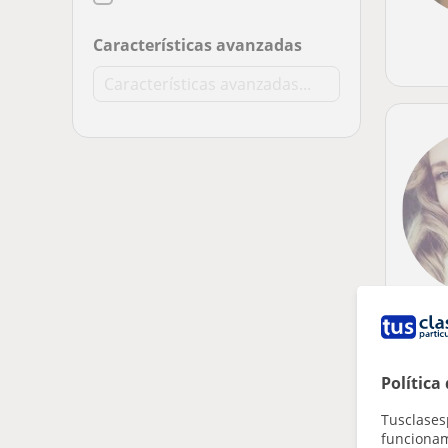
Características avanzadas
Política
Tusclases
funcionami