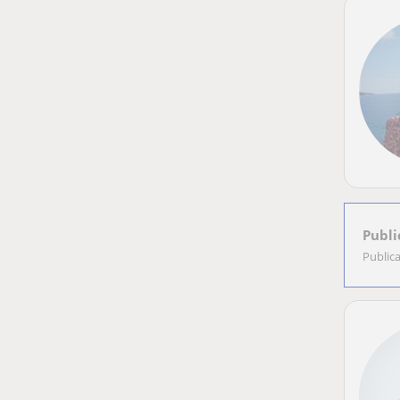
Publi
Public