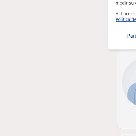
medir su 
Al hacer c
Política d
Pan