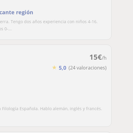
icante región
erra. Tengo dos años experiencia con niños 4-16.
 0-...
15
€
/h
★
5,0
(24 valoraciones)
 Filología Española. Hablo alemán, inglés y francés.