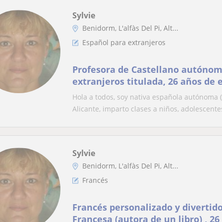
Sylvie
Benidorm, L'alfàs Del Pi, Alt...
Español para extranjeros
Profesora de Castellano autónom
extranjeros titulada, 26 años de 
concurso de poesía)
Hola a todos, soy nativa española autónoma (
Alicante, imparto clases a niños, adolescentes
Sylvie
Benidorm, L'alfàs Del Pi, Alt...
Francés
Francés personalizado y diverti
Francesa (autora de un libro) , 2