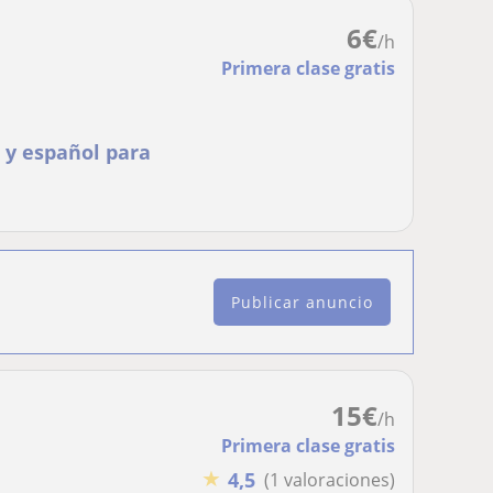
6
€
/h
Primera clase gratis
 y español para
Publicar anuncio
15
€
/h
Primera clase gratis
★
4,5
(1 valoraciones)