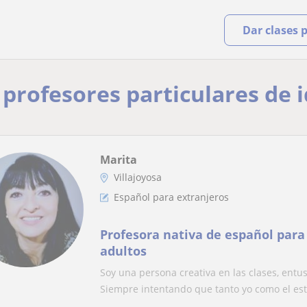
Dar clases 
y profesores particulares de 
Marita
Villajoyosa
Español para extranjeros
Profesora nativa de español para
adultos
Soy una persona creativa en las clases, entu
Siempre intentando que tanto yo como el estu