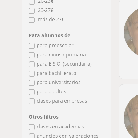
20-23€
23-27€
más de 27€
Para alumnos de
para preescolar
para niños / primaria
para E.S.O. (secundaria)
para bachillerato
para universitarios
para adultos
clases para empresas
Otros filtros
clases en academias
anuncios con valoraciones