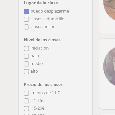
Lugar de la clase
puedo desplazarme
clases a domicilio
clases online
Nivel de las clases
iniciación
bajo
medio
alto
Precio de las clases
menos de 11 €
11-15€
15-20€