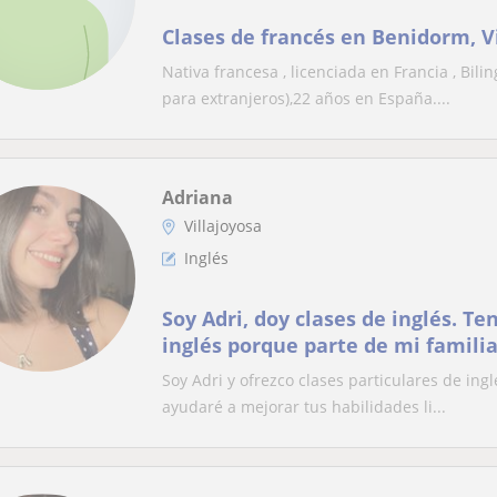
Clases de francés en Benidorm, V
Nativa francesa , licenciada en Francia , Bili
para extranjeros),22 años en España....
Adriana
Villajoyosa
Inglés
Soy Adri, doy clases de inglés. Te
inglés porque parte de mi famili
Soy Adri y ofrezco clases particulares de ingl
ayudaré a mejorar tus habilidades li...