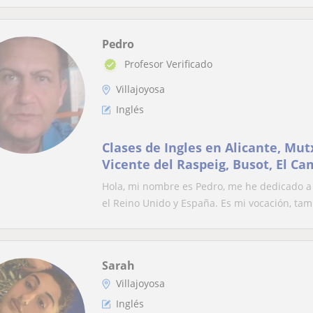
Pedro
Profesor Verificado
Villajoyosa
Inglés
Clases de Ingles en Alicante, Mu
Vicente del Raspeig, Busot, El Ca
años de experiencia
Hola, mi nombre es Pedro, me he dedicado a
el Reino Unido y España. Es mi vocación, tamb
Sarah
Villajoyosa
Inglés