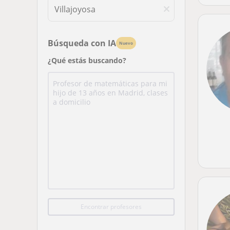
Búsqueda con IA
Nuevo
¿Qué estás buscando?
Encontrar profesores