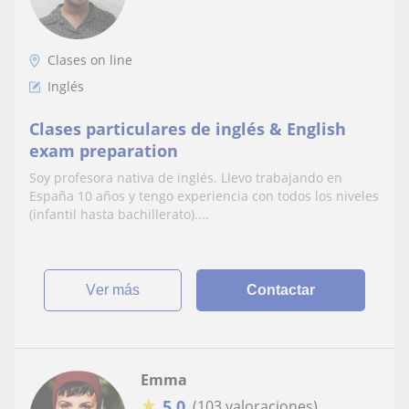
Clases on line
Inglés
Clases particulares de inglés & English
exam preparation
Soy profesora nativa de inglés. Llevo trabajando en
España 10 años y tengo experiencia con todos los niveles
(infantil hasta bachillerato)....
ver más
Contactar
Emma
★
5,0
(103 valoraciones)