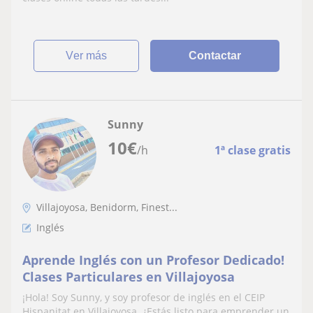
ver más
Contactar
Sunny
10
€
/h
1ª clase gratis
Villajoyosa, Benidorm, Finest...
Inglés
Aprende Inglés con un Profesor Dedicado!
Clases Particulares en Villajoyosa
¡Hola! Soy Sunny, y soy profesor de inglés en el CEIP
Hispanitat en Villajoyosa. ¿Estás listo para emprender un