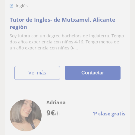
Inglés
Tutor de Ingles- de Mutxamel, Alicante
región
Soy tutora con un degree bachelors de Inglaterra. Tengo
dos años experiencia con niños 4-16. Tengo menos de
un año experiencia con niños 0-...
ver más
Contactar
Adriana
9
€
/h
1ª clase gratis