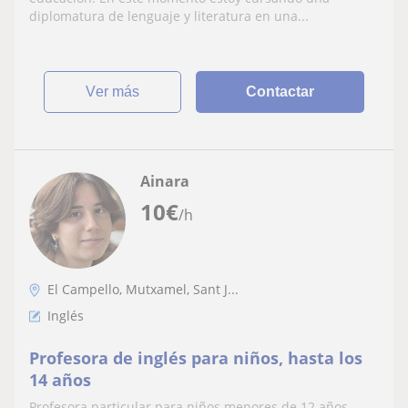
diplomatura de lenguaje y literatura en una...
ver más
Contactar
Ainara
10
€
/h
El Campello, Mutxamel, Sant J...
Inglés
Profesora de inglés para niños, hasta los
14 años
Profesora particular para niños menores de 12 años,