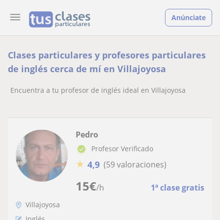
Anúnciate
Clases particulares y profesores particulares
de inglés cerca de mí en Villajoyosa
Encuentra a tu profesor de inglés ideal en Villajoyosa
Pedro
Profesor Verificado
★
4,9
(59 valoraciones)
15
€
/h
1ª clase gratis
Villajoyosa
Inglés