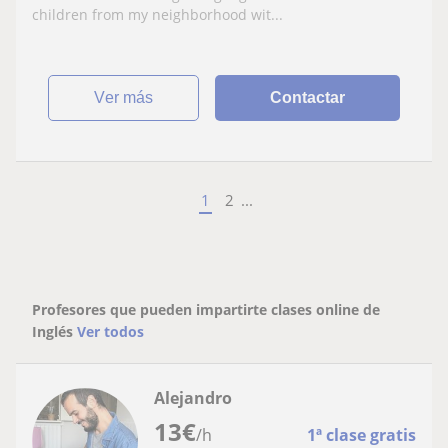
children from my neighborhood wit...
ver más
Contactar
1
2
...
Profesores que pueden impartirte clases online de
Inglés
Ver todos
Alejandro
13
€
/h
1ª clase gratis