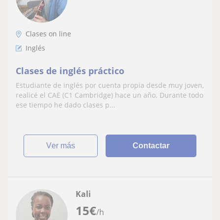
Clases on line
Inglés
Clases de inglés práctico
Estudiante de inglés por cuenta propia desde muy joven,
realicé el CAE (C1 Cambridge) hace un año. Durante todo
ese tiempo he dado clases p...
ver más
Contactar
Kali
15
€
/h