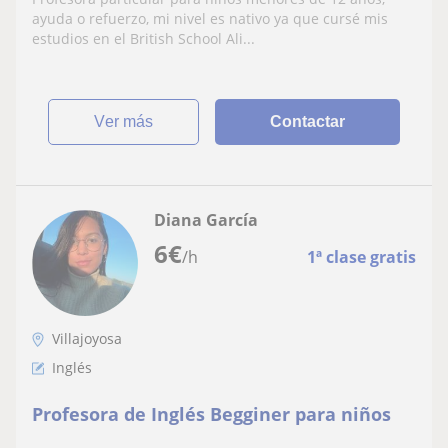
ayuda o refuerzo, mi nivel es nativo ya que cursé mis
estudios en el British School Ali...
ver más
Contactar
Diana García
6
€
/h
1ª clase gratis
Villajoyosa
Inglés
Profesora de Inglés Begginer para niños