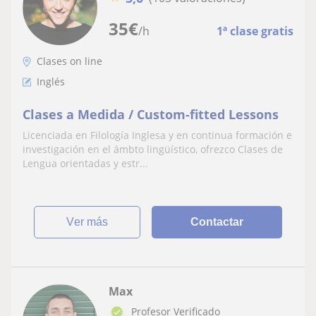
35
€
/h
1ª clase gratis
Clases on line
Inglés
Clases a Medida / Custom-fitted Lessons
Licenciada en Filología Inglesa y en continua formación e
investigación en el ámbto lingüístico, ofrezco Clases de
Lengua orientadas y estr...
ver más
Contactar
Max
Profesor Verificado