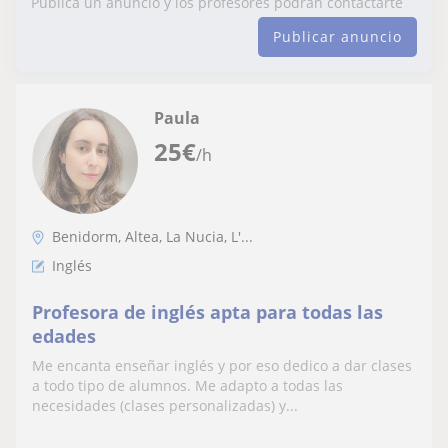
Publica un anuncio y los profesores podrán contactarte
Publicar anuncio
Paula
25
€
/h
Benidorm, Altea, La Nucia, L'...
Inglés
Profesora de inglés apta para todas las
edades
Me encanta enseñar inglés y por eso dedico a dar clases
a todo tipo de alumnos. Me adapto a todas las
necesidades (clases personalizadas) y...