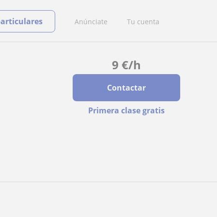
particulares
Anúnciate
Tu cuenta
9
€
/h
Contactar
Primera clase gratis