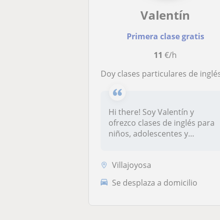
Valentín
Primera clase gratis
11
€/h
Doy clases particulares de inglés para niños y adolescent
Hi there! Soy Valentín y
ofrezco clases de inglés para
niños, adolescentes y
adultos...
Villajoyosa
Se desplaza a domicilio