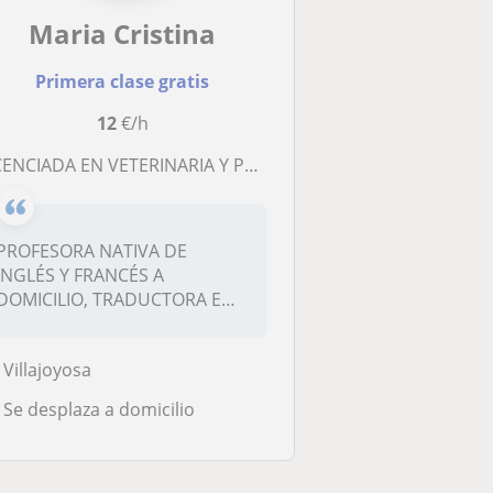
Maria Cristina
Primera clase gratis
12
€/h
ENCIADA EN VETERINARIA Y PROFESORA NATIVA DE INGLÉS Y FRANCÉS
PROFESORA NATIVA DE
INGLÉS Y FRANCÉS A
DOMICILIO, TRADUCTORA E
INTÉRPRETE BILINGÜE,...
Villajoyosa
Se desplaza a domicilio