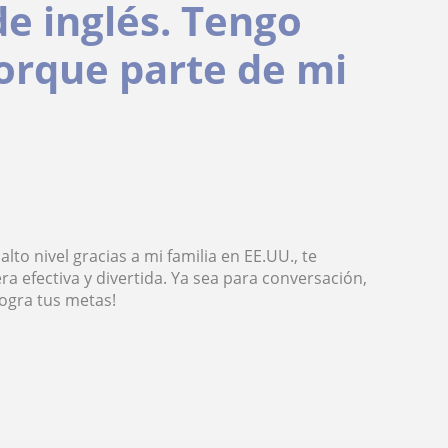
de inglés. Tengo
porque parte de mi
alto nivel gracias a mi familia en EE.UU., te
a efectiva y divertida. Ya sea para conversación,
ogra tus metas!