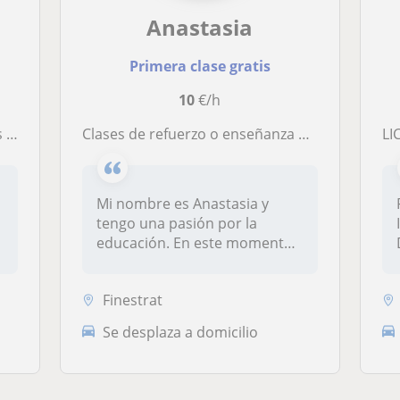
Anastasia
Primera clase gratis
10
€/h
es
Clases de refuerzo o enseñanza de inglés
LIC
Mi nombre es Anastasia y
tengo una pasión por la
educación. En este momento
estoy cu...
Finestrat
Se desplaza a domicilio