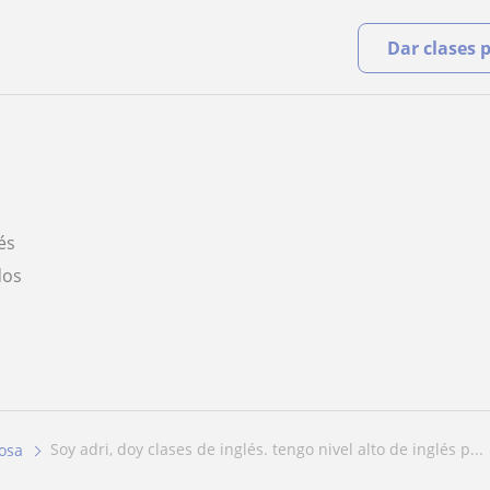
Dar clases 
és
dos
soy adri, doy clases de inglés. tengo nivel alto de inglés p...
yosa