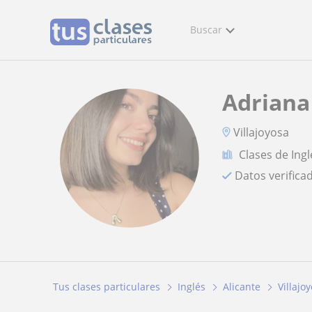
Buscar
Adriana
Villajoyosa
Clases de Ingl
Datos verifica
Tus clases particulares
Inglés
Alicante
Villajo