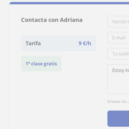
Contacta con Adriana
Tarifa
9
€/h
1ª clase gratis
Al hacer clic