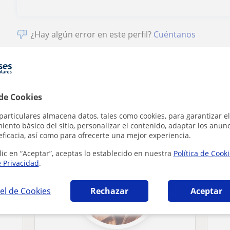
¿Hay algún error en este perfil?
Cuéntanos
 de Cookies
 en Villajoyosa que pueden interesarte
particulares almacena datos, tales como cookies, para garantizar el
ento básico del sitio, personalizar el contenido, adaptar los anunc
eficacia, así como para ofrecerte una mejor experiencia.
lic en “Aceptar”, aceptas lo establecido en nuestra
Política de Cook
e Privacidad
.
el de Cookies
Rechazar
Aceptar