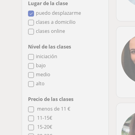
Lugar de la clase
puedo desplazarme
clases a domicilio
clases online
Nivel de las clases
iniciación
bajo
medio
alto
Precio de las clases
menos de 11 €
11-15€
15-20€