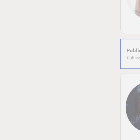
Publi
Public