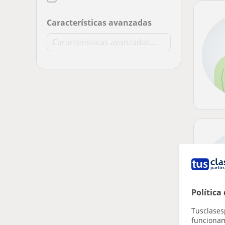
Características avanzadas
Política
Tusclases
funcionami