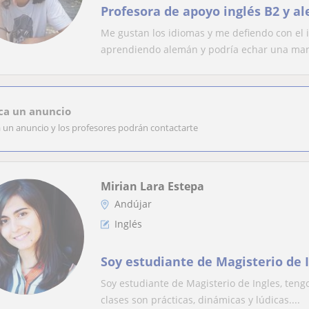
Profesora de apoyo inglés B2 y a
Me gustan los idiomas y me defiendo con el
aprendiendo alemán y podría echar una mano
ca un anuncio
a un anuncio y los profesores podrán contactarte
Mirian Lara Estepa
Andújar
Inglés
Soy estudiante de Magisterio de 
Soy estudiante de Magisterio de Ingles, teng
clases son prácticas, dinámicas y lúdicas....