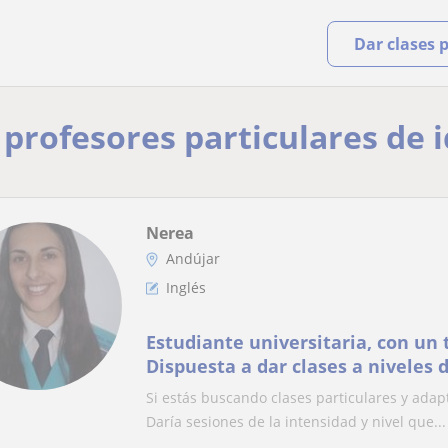
Dar clases 
y profesores particulares de
Nerea
Andújar
Inglés
Estudiante universitaria, con un t
Dispuesta a dar clases a niveles d
primaria a bachillerato.
Si estás buscando clases particulares y adap
Daría sesiones de la intensidad y nivel que...