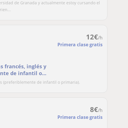
ersidad de Granada y actualmente estoy cursando el
ien...
12
€
/h
Primera clase gratis
s francés, inglés y
nte de infantil o
 (preferiblemente de infantil o primaria).
8
€
/h
Primera clase gratis