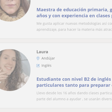
Maestra de educación primaria, 
años y con experiencia en clases 
Me gusta aplicar nuevas metodologías así co
aprendizaje, para hacer la materia más atract
Laura
Andújar
Inglés
Estudiante con nivel B2 de inglés 
particulares tanto para prepara
para apoyo en inglés de primaria 
Llevo desde los 16 años dando clases partic
parte del alumno a ayudar , se usarán diverso