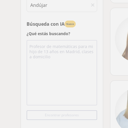
Búsqueda con IA
Nuevo
¿Qué estás buscando?
Encontrar profesores