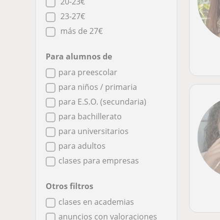
20-23€
23-27€
más de 27€
Para alumnos de
para preescolar
para niños / primaria
para E.S.O. (secundaria)
para bachillerato
para universitarios
para adultos
clases para empresas
Otros filtros
clases en academias
anuncios con valoraciones