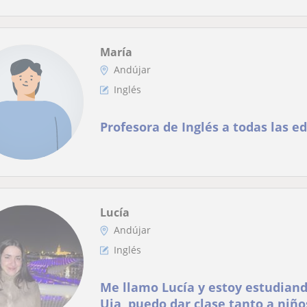
María
Andújar
Inglés
Profesora de Inglés a todas las e
Lucía
Andújar
Inglés
Me llamo Lucía y estoy estudiand
Uja, puedo dar clase tanto a niñ