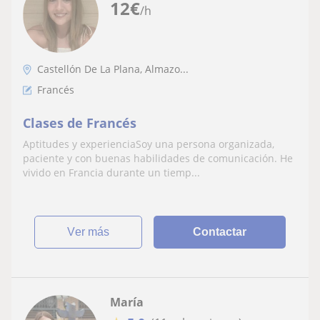
12
€
/h
Castellón De La Plana, Almazo...
Francés
Clases de Francés
Aptitudes y experienciaSoy una persona organizada,
paciente y con buenas habilidades de comunicación. He
vivido en Francia durante un tiemp...
ver más
Contactar
María