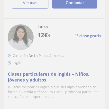
ver más
Contactar
Luisa
12
€
/h
1ª clase gratis
Castellón De La Plana, Almazo...
Inglés
Clases particulares de inglés – Niños,
jóvenes y adultos
¿Buscas mejorar tu inglés o que tus hijos aprendan de
forma divertida y eficaz?Soy Luisa , profesora particular
con 4 años de experiencia,...