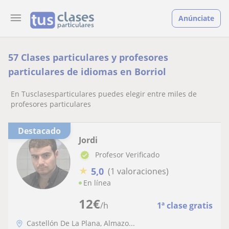
Anúnciate
57 Clases particulares y profesores
particulares de idiomas en Borriol
En Tusclasesparticulares puedes elegir entre miles de
profesores particulares
Destacado
Jordi
Profesor Verificado
★
5,0
(1 valoraciones)
En línea
12
€
/h
1ª clase gratis
Castellón De La Plana, Almazo...