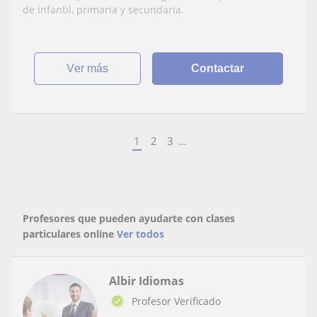
de infantil, primaria y secundaria.
ver más
Contactar
1
2
3
...
Profesores que pueden ayudarte con clases
particulares online
Ver todos
Albir Idiomas
Profesor Verificado