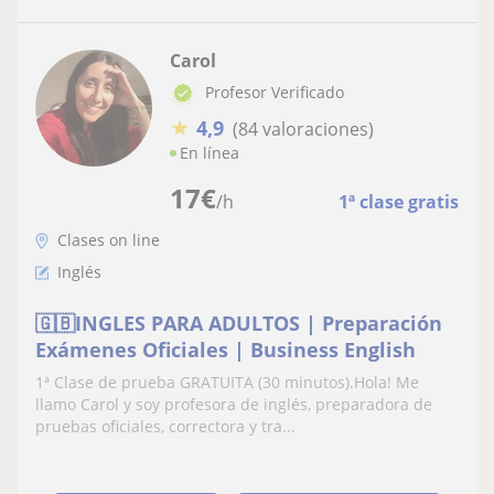
Carol
Profesor Verificado
★
4,9
(84 valoraciones)
En línea
17
€
/h
1ª clase gratis
Clases on line
Inglés
🇬🇧INGLES PARA ADULTOS | Preparación
Exámenes Oficiales | Business English
1ª Clase de prueba GRATUITA (30 minutos).Hola! Me
llamo Carol y soy profesora de inglés, preparadora de
pruebas oficiales, correctora y tra...