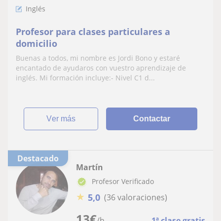
Inglés
Profesor para clases particulares a
domicilio
Buenas a todos, mi nombre es Jordi Bono y estaré
encantado de ayudaros con vuestro aprendizaje de
inglés. Mi formación incluye:- Nivel C1 d...
ver más
Contactar
Destacado
Martín
Profesor Verificado
★
5,0
(36 valoraciones)
13
€
/h
1ª clase gratis