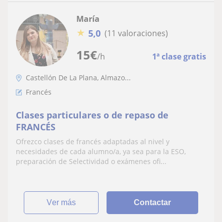
María
★
5,0
(11 valoraciones)
15
€
/h
1ª clase gratis
Castellón De La Plana, Almazo...
Francés
Clases particulares o de repaso de
FRANCÉS
Ofrezco clases de francés adaptadas al nivel y
necesidades de cada alumno/a, ya sea para la ESO,
preparación de Selectividad o exámenes ofi...
ver más
Contactar