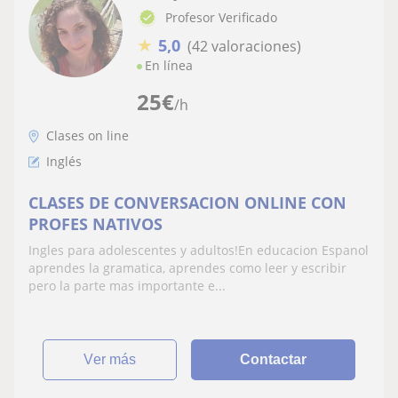
Profesor Verificado
★
5,0
(42 valoraciones)
En línea
25
€
/h
Clases on line
Inglés
CLASES DE CONVERSACION ONLINE CON
PROFES NATIVOS
Ingles para adolescentes y adultos!En educacion Espanol
aprendes la gramatica, aprendes como leer y escribir
pero la parte mas importante e...
ver más
Contactar