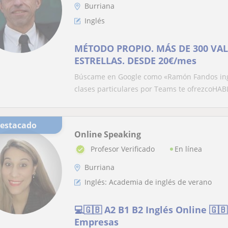
Burriana
Inglés
MÉTODO PROPIO. MÁS DE 300 VA
ESTRELLAS. DESDE 20€/mes
Búscame en Google como «Ramón Fandos ingl
clases particulares por Teams te ofrezcoHABL
Destacado
Online Speaking
En línea
Profesor Verificado
Burriana
Inglés: Academia de inglés de verano
💻🇬🇧 A2 B1 B2 Inglés Online 🇬🇧
Empresas