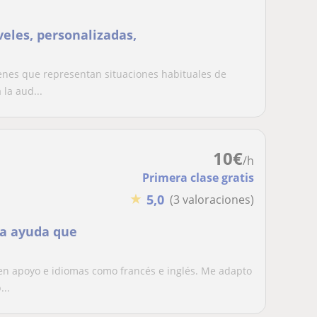
veles, personalizadas,
genes que representan situaciones habituales de
la aud...
10
€
/h
Primera clase gratis
★
5,0
(3 valoraciones)
la ayuda que
en apoyo e idiomas como francés e inglés. Me adapto
...