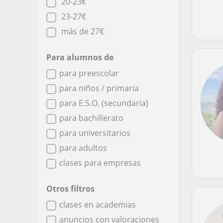
20-23€
23-27€
más de 27€
Para alumnos de
para preescolar
para niños / primaria
para E.S.O. (secundaria)
para bachillerato
para universitarios
para adultos
clases para empresas
Otros filtros
clases en academias
anuncios con valoraciones