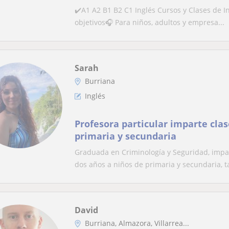
✔️A1 A2 B1 B2 C1 Inglés Cursos y Clases de In
objetivos🎧 Para niños, adultos y empresa...
Sarah
Burriana
Inglés
Profesora particular imparte clas
primaria y secundaria
Graduada en Criminología y Seguridad, impar
dos años a niños de primaria y secundaria, t
David
Burriana, Almazora, Villarrea...