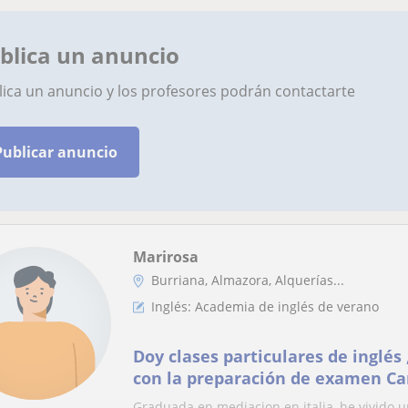
blica un anuncio
lica un anuncio y los profesores podrán contactarte
Publicar anuncio
Marirosa
Burriana, Almazora, Alquerías...
Inglés: Academia de inglés de verano
Doy clases particulares de inglés
con la preparación de examen Ca
particulares de Italiano
Graduada en mediacion en italia, he vivido u