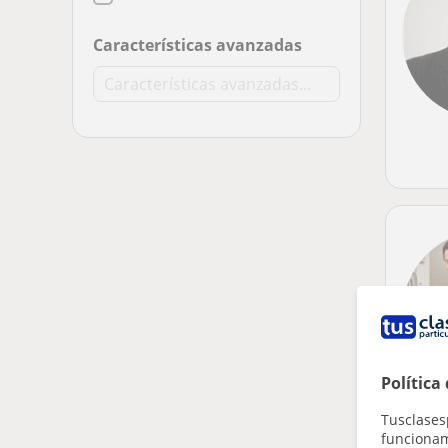
Características avanzadas
Política
Tusclases
funcionami