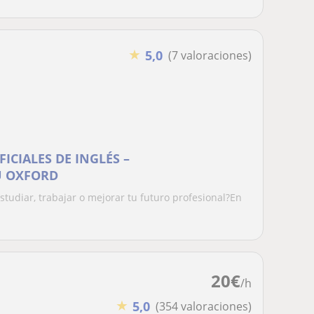
★
5,0
(7 valoraciones)
ICIALES DE INGLÉS –
U OXFORD
estudiar, trabajar o mejorar tu futuro profesional?En
20
€
/h
★
5,0
(354 valoraciones)