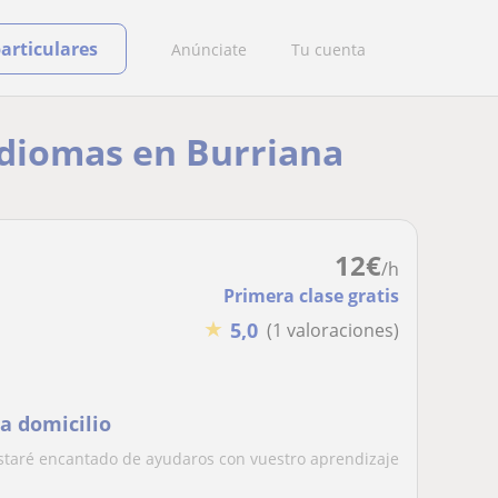
particulares
Anúnciate
Tu cuenta
 idiomas en Burriana
12
€
/h
Primera clase gratis
★
5,0
(1 valoraciones)
 a domicilio
estaré encantado de ayudaros con vuestro aprendizaje
.