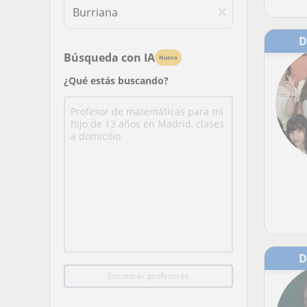
Búsqueda con IA
Nuevo
¿Qué estás buscando?
Encontrar profesores