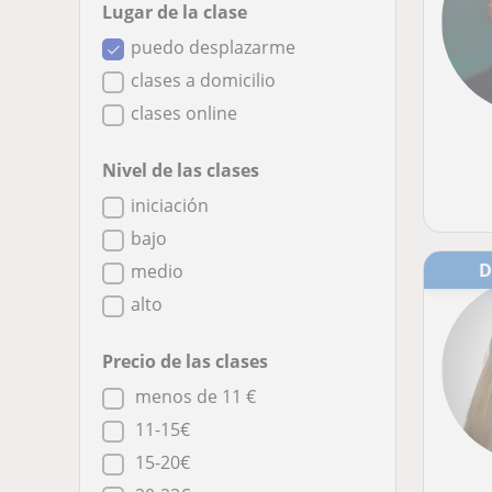
Lugar de la clase
puedo desplazarme
clases a domicilio
clases online
Nivel de las clases
iniciación
bajo
medio
alto
Precio de las clases
menos de 11 €
11-15€
15-20€