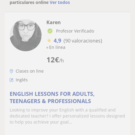
particulares online
Ver todos
Karen
Profesor Verificado
★
4,9
(90 valoraciones)
En línea
12
€
/h
Clases on line
Inglés
ENGLISH LESSONS FOR ADULTS,
TEENAGERS & PROFESSIONALS
Looking to improve your English with a qualified and
dedicated teacher? I offer personalized lessons designed
to help you achieve your goal...