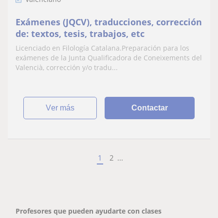
Exámenes (JQCV), traducciones, corrección
de: textos, tesis, trabajos, etc
Licenciado en Filología Catalana.Preparación para los
exámenes de la Junta Qualificadora de Coneixements del
Valencià, corrección y/o tradu...
ver más
Contactar
1
2
...
Profesores que pueden ayudarte con clases