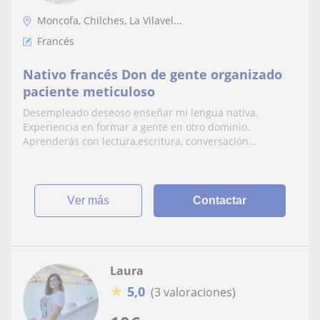
Moncofa, Chilches, La Vilavel...
Francés
Nativo francés Don de gente organizado
paciente meticuloso
Desempleado deseoso enseñar mi lengua nativa.
Experiencia en formar a gente en otro dominio.
Aprenderás con lectura,escritura, conversación...
ver más
Contactar
Laura
★
5,0
(3 valoraciones)