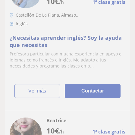
10
€
/h
1ª clase gratis
Castellón De La Plana, Almazo...
Inglés
¿Necesitas aprender inglés? Soy la ayuda
que necesitas
Profesora particular con mucha experiencia en apoyo e
idiomas como francés e inglés. Me adapto a tus
necesidades y programo las clases en b...
ver más
Contactar
Beatrice
10
€
/h
1ª clase gratis