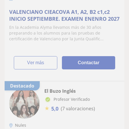
VALENCIANO CIEACOVA A1, A2, B2 c1,c2
INICIO SEPTIEMBRE. EXAMEN ENENRO 2027
En la Academia Alyma llevamos más de 30 años
preparando a los alumnos para las pruebas de
certificación de Valenciano por la Junta Qualific...
ver más
Contactar
Destacado
El Buzo Inglés
Profesor Verificado
★
5,0
(7 valoraciones)
Nules