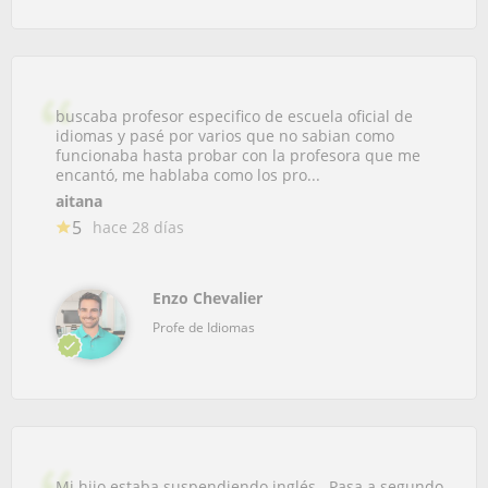
buscaba profesor especifico de escuela oficial de
idiomas y pasé por varios que no sabian como
funcionaba hasta probar con la profesora que me
encantó, me hablaba como los pro...
aitana
5
hace 28 días
Enzo Chevalier
Profe de Idiomas
Mi hijo estaba suspendiendo inglés . Pasa a segundo