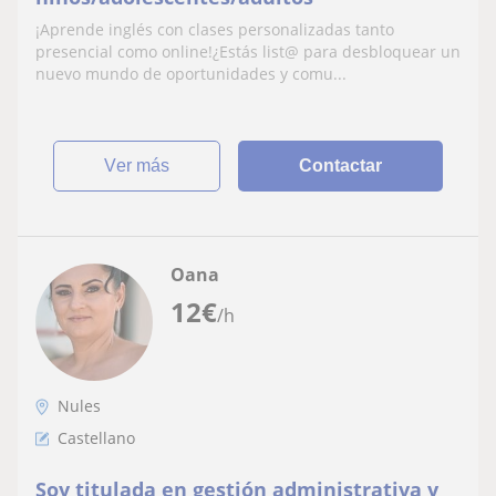
¡Aprende inglés con clases personalizadas tanto
presencial como online!¿Estás list@ para desbloquear un
nuevo mundo de oportunidades y comu...
ver más
Contactar
Oana
12
€
/h
Nules
Castellano
Soy titulada en gestión administrativa y