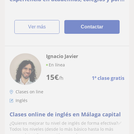
privado, doy clases online a todos los
niveles
ver más
Contactar
Ignacio Javier
En línea
15
€
/h
1ª clase gratis
Clases on line
Inglés
Clases online de inglés en Málaga capital
¿Quieres mejorar tu nivel de inglés de forma efectiva?✅
Todos los niveles (desde lo más básico hasta lo más