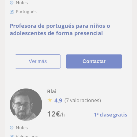
Nules
Portugués
Profesora de portugués para niños o
adolescentes de forma presencial
ver más
Contactar
Blai
★
4,9
(7 valoraciones)
12
€
/h
1ª clase gratis
Nules
Valenciano