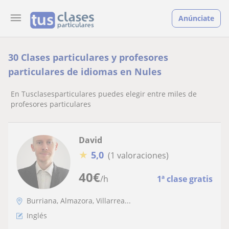
Anúnciate
30 Clases particulares y profesores
particulares de idiomas en Nules
En Tusclasesparticulares puedes elegir entre miles de
profesores particulares
David
★
5,0
(1 valoraciones)
40
€
/h
1ª clase gratis
Burriana, Almazora, Villarrea...
Inglés