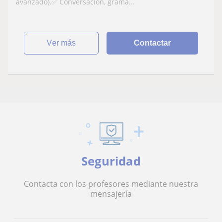
avanzado).✅ Conversación, gramá...
ver más
Contactar
Seguridad
Contacta con los profesores mediante nuestra
mensajería