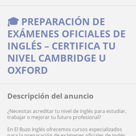
🎓 PREPARACIÓN DE
EXÁMENES OFICIALES DE
INGLÉS – CERTIFICA TU
NIVEL CAMBRIDGE U
OXFORD
Descripción del anuncio
¿Necesitas acreditar tu nivel de inglés para estudiar,
trabajar o mejorar tu futuro profesional?
En El Buzo Inglés ofrecemos cursos especializados
para la preparación de exámenes oficiales de inglés