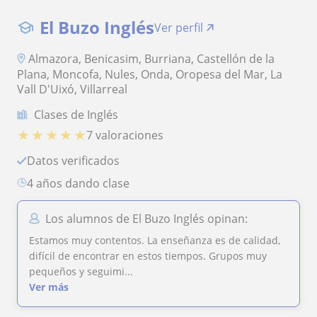
El Buzo Inglés
Ver perfil
Almazora, Benicasim, Burriana, Castellón de la
Plana, Moncofa, Nules, Onda, Oropesa del Mar, La
Vall D'Uixó, Villarreal
Clases de Inglés
★
★
★
★
★
7 valoraciones
Datos verificados
4 años dando clase
Los alumnos de El Buzo Inglés opinan:
Estamos muy contentos. La enseñanza es de calidad,
difícil de encontrar en estos tiempos. Grupos muy
pequeños y seguimi...
Ver más