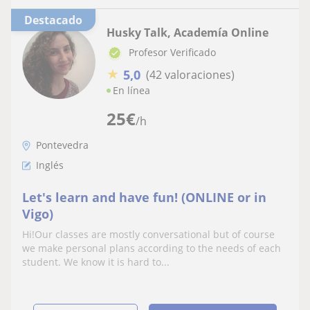
Destacado
Husky Talk, Academía Online
Profesor Verificado
★
5,0
(42 valoraciones)
En línea
25
€
/h
Pontevedra
Inglés
Let's learn and have fun! (ONLINE or in
Vigo)
Hi!Our classes are mostly conversational but of course
we make personal plans according to the needs of each
student. We know it is hard to...