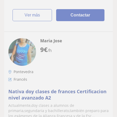
ver más
Contactar
Maria Jose
9
€
/h
Pontevedra
Francés
Nativa doy clases de frances Certificacion
nivel avanzado A2
Actualmente,doy clases a alumnos de
primaria,segundaria y bachillerato,también preparo para
los exámenes de la Alianza Francesa y de la Esc...