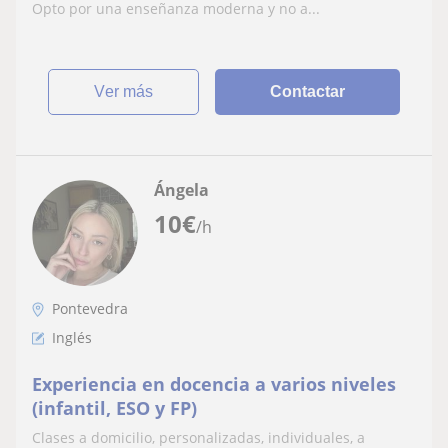
Opto por una enseñanza moderna y no a...
ver más
Contactar
Ángela
10
€
/h
Pontevedra
Inglés
Experiencia en docencia a varios niveles
(infantil, ESO y FP)
Clases a domicilio, personalizadas, individuales, a