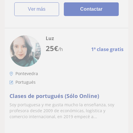
ver más
Contactar
Luz
25
€
/h
1ª clase gratis
Pontevedra
Portugués
Clases de portugués (Sólo Online)
Soy portuguesa y me gusta mucho la enseñanza, soy
profesora desde 2009 de económicas, logística y
comercio internacional, en 2019 empecé a...