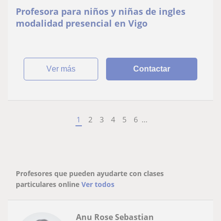
Profesora para niños y niñas de ingles
modalidad presencial en Vigo
ver más
Contactar
1
2
3
4
5
6
...
Profesores que pueden ayudarte con clases
particulares online
Ver todos
Anu Rose Sebastian