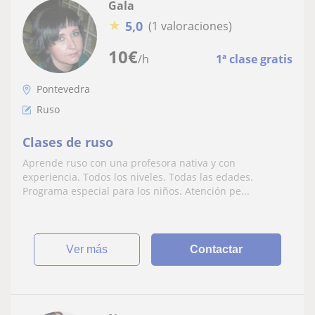
Gala
★
5,0
(1 valoraciones)
10
€
/h
1ª clase gratis
Pontevedra
Ruso
Clases de ruso
Aprende ruso con una profesora nativa y con
experiencia. Todos los niveles. Todas las edades.
Programa especial para los niños. Atención pe...
ver más
Contactar