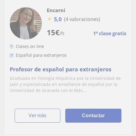
Encarni
★
5,0
(4 valoraciones)
15
€
/h
1ª clase gratis
Clases on line
Español para extranjeros
Profesor de español para extranjeros
Graduada en Filología Hispánica por la Universidad de
Jaén y especializada en enseñanza de español por la
Universidad de Granada con el Más...
ver más
Contactar