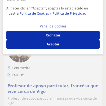
Al hacer clic en “Aceptar”, aceptas lo establecido en
nuestra
Política de Cookies
y
Política de Privacidad
.
ver más
Contactar
Panel de Cookies
Rechazar
Anne Laure
Aceptar
12
€
/h
1ª clase gratis
Pontevedra
Francés
Profesor de apoyo particular, francésa que
vive cerca de Vigo
Profesor de apoyo particular, francésa que vive cerca de
Vigo.