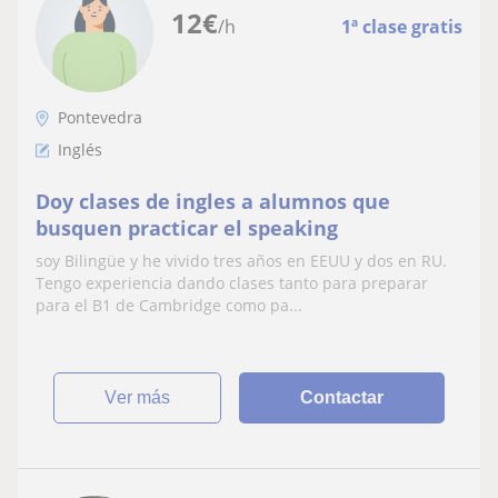
12
€
/h
1ª clase gratis
Pontevedra
Inglés
Doy clases de ingles a alumnos que
busquen practicar el speaking
soy Bilingüe y he vivido tres años en EEUU y dos en RU.
Tengo experiencia dando clases tanto para preparar
para el B1 de Cambridge como pa...
ver más
Contactar