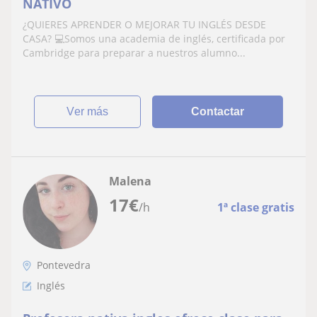
NATIVO
¿QUIERES APRENDER O MEJORAR TU INGLÉS DESDE
CASA? 💻Somos una academia de inglés, certificada por
Cambridge para preparar a nuestros alumno...
ver más
Contactar
Malena
17
€
/h
1ª clase gratis
Pontevedra
Inglés