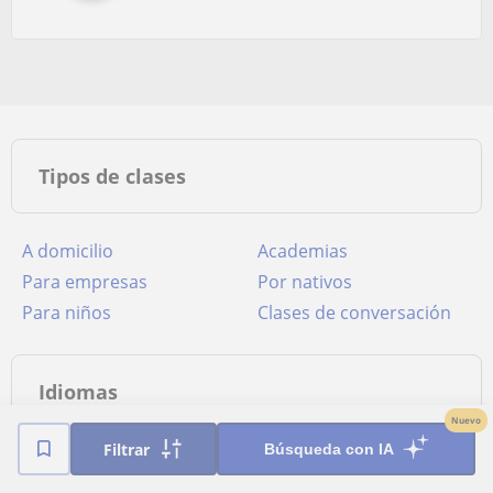
Tipos de clases
A domicilio
Academias
para empresas
por nativos
para niños
clases de conversación
Idiomas
Nuevo
Filtrar
Búsqueda con IA
Clases particulares de
Clases particulares de