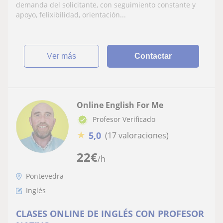
demanda del solicitante, con seguimiento constante y
apoyo, felixibilidad, orientación...
ver más
Contactar
Online English For Me
Profesor Verificado
★
5,0
(17 valoraciones)
22
€
/h
Pontevedra
Inglés
CLASES ONLINE DE INGLÉS CON PROFESOR