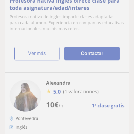
Profesora nativa ingles ofrece clase para
toda asignatura/edad/interes
Profesora nativa de ingles imparte clases adaptadas
para cada alumno. Experiencia en companias educativas
internacionales, muchisimas refer...
ver más
Contactar
Alexandra
★
5,0
(1 valoraciones)
10
€
/h
1ª clase gratis
Pontevedra
Inglés