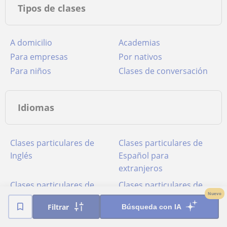
Tipos de clases
A domicilio
Academias
para empresas
por nativos
para niños
clases de conversación
Idiomas
Clases particulares de
Clases particulares de
Inglés
Español para
extranjeros
Clases particulares de
Clases particulares de
Nuevo
Francés
Portugués
Filtrar
Búsqueda con IA
Clases particulares de
Clases particulares de