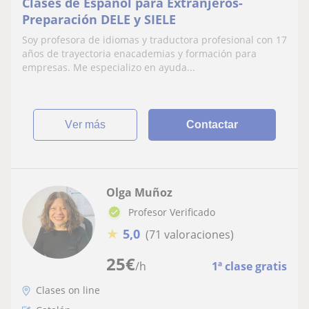
Clases de Español para Extranjeros-
Preparación DELE y SIELE
Soy profesora de idiomas y traductora profesional con 17
años de trayectoria enacademias y formación para
empresas. Me especializo en ayuda...
ver más
Contactar
Olga Muñoz
Profesor Verificado
★
5,0
(71 valoraciones)
25
€
/h
1ª clase gratis
Clases on line