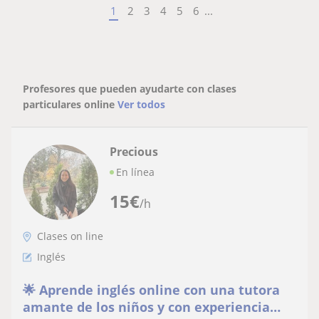
1
2
3
4
5
6
...
Profesores que pueden ayudarte con clases
particulares online
Ver todos
Precious
En línea
15
€
/h
Clases on line
Inglés
🌟 Aprende inglés online con una tutora
amante de los niños y con experiencia