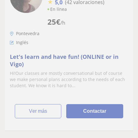
★
5,0
(42 valoraciones)
En línea
25
€
/h
Pontevedra
Inglés
Let's learn and have fun! (ONLINE or in
Vigo)
Hi!Our classes are mostly conversational but of course
we make personal plans according to the needs of each
student. We know it is hard to...
ver más
Contactar