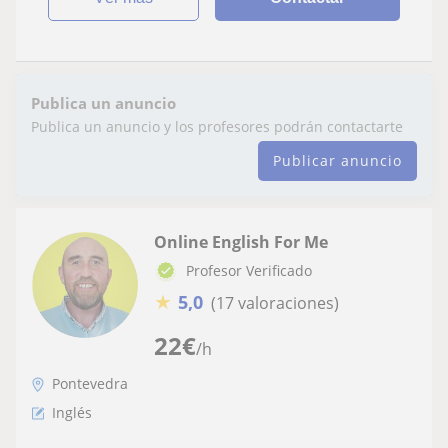
Publica un anuncio
Publica un anuncio y los profesores podrán contactarte
Publicar anuncio
Online English For Me
Profesor Verificado
★
5,0
(17 valoraciones)
22
€
/h
Pontevedra
Inglés