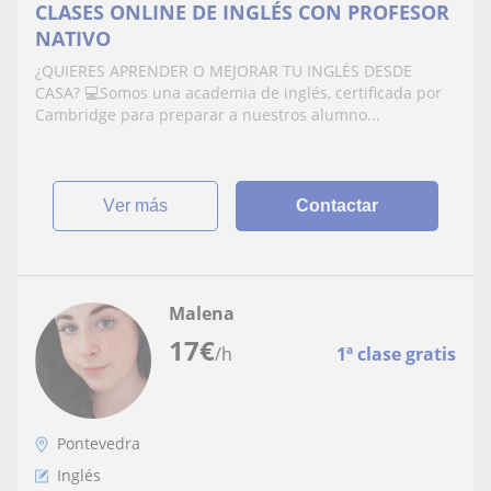
CLASES ONLINE DE INGLÉS CON PROFESOR
NATIVO
¿QUIERES APRENDER O MEJORAR TU INGLÉS DESDE
CASA? 💻Somos una academia de inglés, certificada por
Cambridge para preparar a nuestros alumno...
ver más
Contactar
Malena
17
€
/h
1ª clase gratis
Pontevedra
Inglés