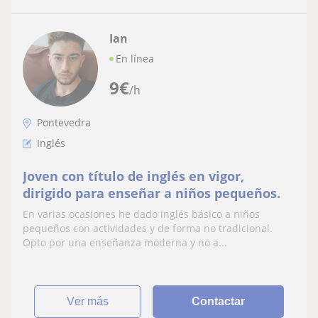
Ian
En línea
9
€
/h
Pontevedra
Inglés
Joven con título de inglés en vigor,
dirigido para enseñar a niños pequeños.
En varias ocasiones he dado inglés básico a niños
pequeños con actividades y de forma no tradicional.
Opto por una enseñanza moderna y no a...
ver más
Contactar