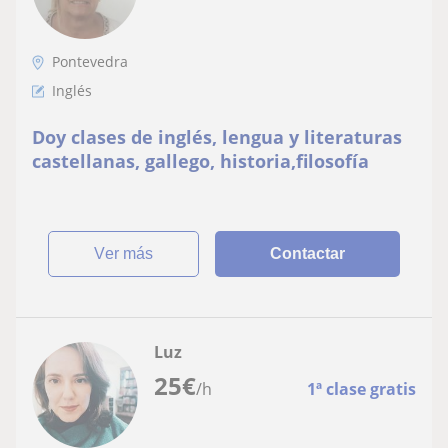
Pontevedra
Inglés
Doy clases de inglés, lengua y literaturas
castellanas, gallego, historia,filosofía
ver más
Contactar
Luz
25
€
/h
1ª clase gratis