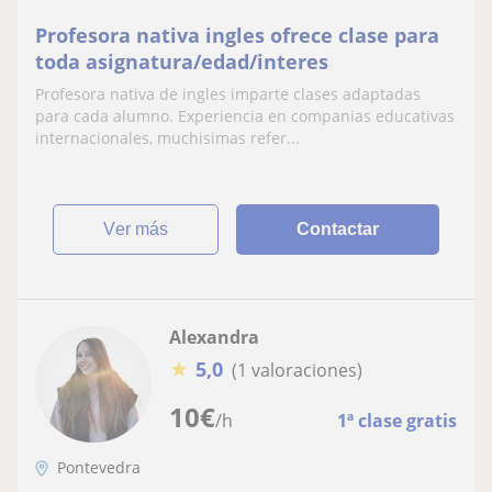
Profesora nativa ingles ofrece clase para
toda asignatura/edad/interes
Profesora nativa de ingles imparte clases adaptadas
para cada alumno. Experiencia en companias educativas
internacionales, muchisimas refer...
ver más
Contactar
Alexandra
★
5,0
(1 valoraciones)
10
€
/h
1ª clase gratis
Pontevedra