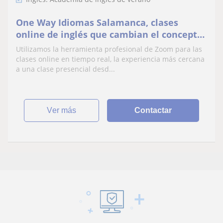
One Way Idiomas Salamanca, clases
online de inglés que cambian el concepto
de la enseñanza a distancia.
Utilizamos la herramienta profesional de Zoom para las
clases online en tiempo real, la experiencia más cercana
a una clase presencial desd...
ver más
Contactar