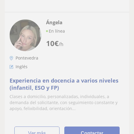
Ángela
En línea
10
€
/h
Pontevedra
Inglés
Experiencia en docencia a varios niveles
(infantil, ESO y FP)
Clases a domicilio, personalizadas, individuales, a
demanda del solicitante, con seguimiento constante y
apoyo, felixibilidad, orientación...
ver más
Contactar