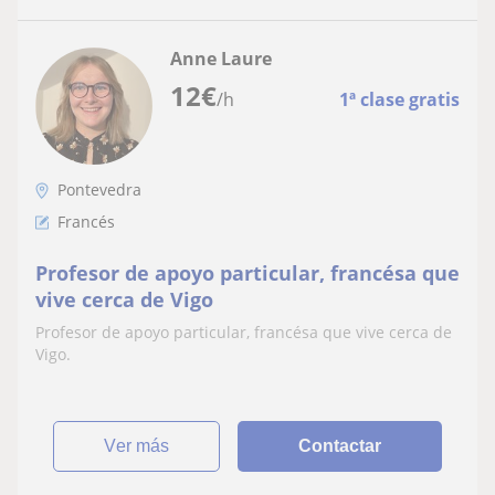
Anne Laure
12
€
/h
1ª clase gratis
Pontevedra
Francés
Profesor de apoyo particular, francésa que
vive cerca de Vigo
Profesor de apoyo particular, francésa que vive cerca de
Vigo.
ver más
Contactar