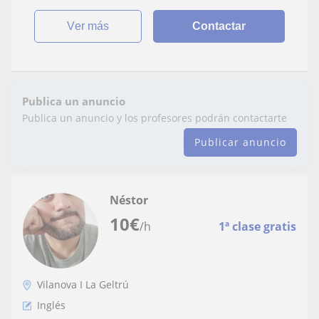
ver más
Contactar
Publica un anuncio
Publica un anuncio y los profesores podrán contactarte
Publicar anuncio
Néstor
10
€
/h
1ª clase gratis
Vilanova I La Geltrú
Inglés