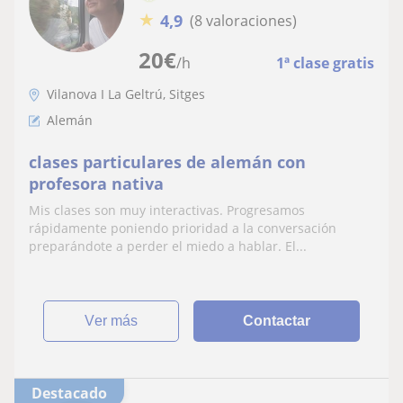
★
4,9
(8 valoraciones)
20
€
/h
1ª clase gratis
Vilanova I La Geltrú, Sitges
Alemán
clases particulares de alemán con
profesora nativa
Mis clases son muy interactivas. Progresamos
rápidamente poniendo prioridad a la conversación
preparándote a perder el miedo a hablar. El...
ver más
Contactar
Destacado