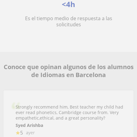
<4h
Es el tiempo medio de respuesta a las
solicitudes
Conoce que opinan algunos de los alumnos
de Idiomas en Barcelona
Strongly recommend him, Best teacher my child had
ever read phonetics, Cambridge course from. Very
empathetic,ethical, and a great personality?
Syed Arishba
5
ayer