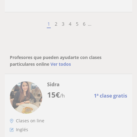
1
2
3
4
5
6
...
Profesores que pueden ayudarte con clases
particulares online
Ver todos
Sidra
15
€
/h
1ª clase gratis
Clases on line
Inglés