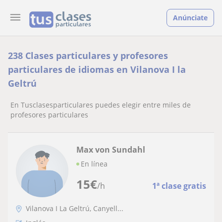
Anúnciate
238 Clases particulares y profesores
particulares de idiomas en Vilanova I la
Geltrú
En Tusclasesparticulares puedes elegir entre miles de
profesores particulares
Max von Sundahl
En línea
15
€
/h
1ª clase gratis
Vilanova I La Geltrú, Canyell...