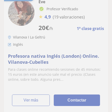
Eve
Profesor Verificado
★
4,9
(19 valoraciones)
20
€
/h
1ª clase gratis
Vilanova I La Geltrú
Inglés
Profesora nativa Inglés (London) Online.
Vilanova-Cubelles
Para clases online recomiendo sesiones de 45 minutos:
15 euros (en este anuncio sale mal el precio :(Clases
online, sobre todo. Alguna pres...
ver más
Contactar