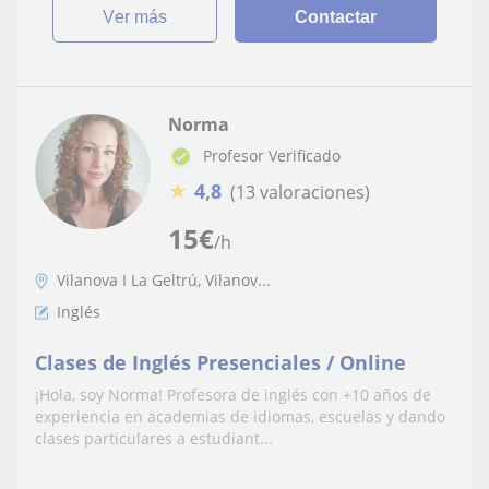
ver más
Contactar
Norma
Profesor Verificado
★
4,8
(13 valoraciones)
15
€
/h
Vilanova I La Geltrú, Vilanov...
Inglés
Clases de Inglés Presenciales / Online
¡Hola, soy Norma! Profesora de inglés con +10 años de
experiencia en academias de idiomas, escuelas y dando
clases particulares a estudiant...