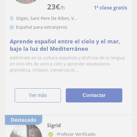
23
€
/h
1ª clase gratis
Sitges, Sant Pere De Ribes, V...
Español para extranjeros
Aprende español entre el cielo y el mar,
bajo la luz del Mediterráneo
Adéntrate en la cultura española y disfruta de la lengua
en vivo.Ves de cero a cien y aprende vocabulario,
gramática, sintaxis, conversació...
ver más
Contactar
Destacado
Sigrid
Profesor Verificado