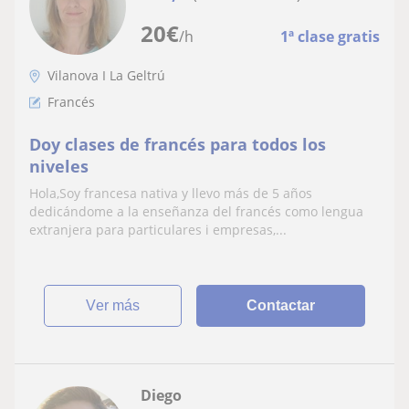
20
€
/h
1ª clase gratis
Vilanova I La Geltrú
Francés
Doy clases de francés para todos los
niveles
Hola,Soy francesa nativa y llevo más de 5 años
dedicándome a la enseñanza del francés como lengua
extranjera para particulares i empresas,...
ver más
Contactar
Diego