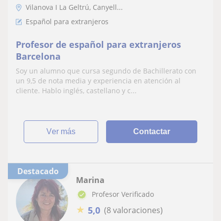
Vilanova I La Geltrú, Canyell...
Español para extranjeros
Profesor de español para extranjeros
Barcelona
Soy un alumno que cursa segundo de Bachillerato con
un 9,5 de nota media y experiencia en atención al
cliente. Hablo inglés, castellano y c...
ver más
Contactar
Destacado
Marina
Profesor Verificado
★
5,0
(8 valoraciones)