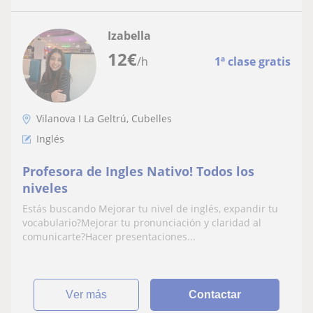
Izabella
12
€
/h
1ª clase gratis
Vilanova I La Geltrú, Cubelles
Inglés
Profesora de Ingles Nativo! Todos los
niveles
Estás buscando Mejorar tu nivel de inglés, expandir tu
vocabulario?Mejorar tu pronunciación y claridad al
comunicarte?Hacer presentaciones...
ver más
Contactar