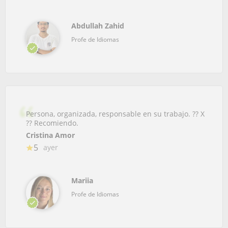
Abdullah Zahid
Profe de Idiomas
Persona, organizada, responsable en su trabajo. ?? X
?? Recomiendo.
Cristina Amor
5
ayer
Mariia
Profe de Idiomas