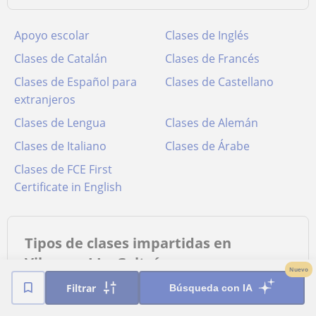
Apoyo escolar
Clases de Inglés
Clases de Catalán
Clases de Francés
Clases de Español para
Clases de Castellano
extranjeros
Clases de Lengua
Clases de Alemán
Clases de Italiano
Clases de Árabe
Clases de FCE First
Certificate in English
Tipos de clases impartidas en
Vilanova I La Geltrú
Nuevo
Filtrar
Búsqueda con IA
a domicilio
para empresas