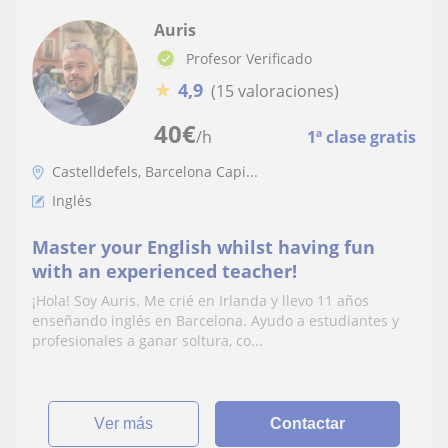
Auris
Profesor Verificado
★
4,9
(15 valoraciones)
40
€
/h
1ª clase gratis
Castelldefels, Barcelona Capi...
Inglés
Master your English whilst having fun
with an experienced teacher!
¡Hola! Soy Auris. Me crié en Irlanda y llevo 11 años
enseñando inglés en Barcelona. Ayudo a estudiantes y
profesionales a ganar soltura, co...
ver más
Contactar