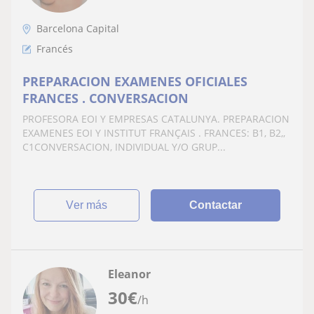
Barcelona Capital
Francés
PREPARACION EXAMENES OFICIALES
FRANCES . CONVERSACION
PROFESORA EOI Y EMPRESAS CATALUNYA. PREPARACION
EXAMENES EOI Y INSTITUT FRANÇAIS . FRANCES: B1, B2,,
C1CONVERSACION, INDIVIDUAL Y/O GRUP...
ver más
Contactar
Eleanor
30
€
/h