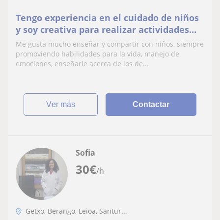
Tengo experiencia en el cuidado de niños
y soy creativa para realizar actividades
dinámicas y recreativas con niños y niñas.
Me gusta mucho enseñar y compartir con niños, siempre
promoviendo habilidades para la vida, manejo de
emociones, enseñarle acerca de los de...
ver más
Contactar
Sofia
30
€
/h
Getxo, Berango, Leioa, Santur...