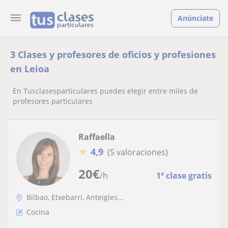
Anúnciate
3 Clases y profesores de oficios y profesiones
en Leioa
En Tusclasesparticulares puedes elegir entre miles de
profesores particulares
Raffaella
★
4,9
(5 valoraciones)
20
€
/h
1ª clase gratis
Bilbao, Etxebarri, Anteigles...
Cocina