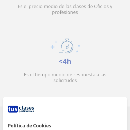
Es el precio medio de las clases de Oficios y
profesiones
<4h
Es el tiempo medio de respuesta a las
solicitudes
Conoce que opinan algunos de los alumnos
Política de Cookies
de Oficios y profesiones en Bizkaia