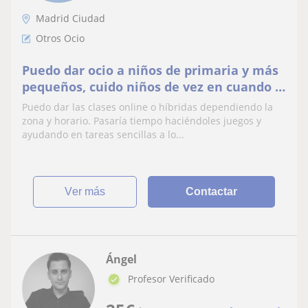
Madrid Ciudad
Otros Ocio
Puedo dar ocio a niños de primaria y más
pequeños, cuido niños de vez en cuando y
normalmente seguido.
Puedo dar las clases online o híbridas dependiendo la
zona y horario. Pasaría tiempo haciéndoles juegos y
ayudando en tareas sencillas a lo...
ver más
Contactar
Ángel
Profesor Verificado