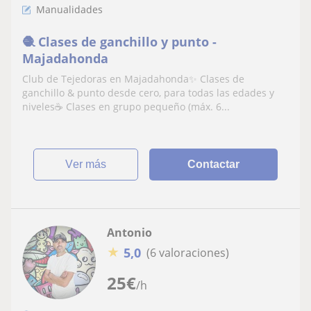
Manualidades
🧶 Clases de ganchillo y punto -
Majadahonda
Club de Tejedoras en Majadahonda✨ Clases de
ganchillo & punto desde cero, para todas las edades y
niveles☕ Clases en grupo pequeño (máx. 6...
ver más
Contactar
Antonio
★
5,0
(6 valoraciones)
25
€
/h