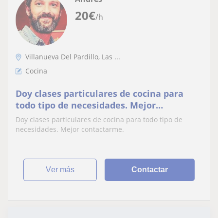
20
€
/h
Villanueva Del Pardillo, Las ...
Cocina
Doy clases particulares de cocina para
todo tipo de necesidades. Mejor
contactarme
Doy clases particulares de cocina para todo tipo de
necesidades. Mejor contactarme.
ver más
Contactar