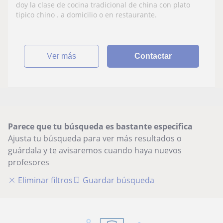
restaurante
doy la clase de cocina tradicional de china con plato
tipico chino . a domicilio o en restaurante.
ver más
Contactar
Parece que tu búsqueda es bastante especifica
Ajusta tu búsqueda para ver más resultados o
guárdala y te avisaremos cuando haya nuevos
profesores
Eliminar filtros
Guardar búsqueda