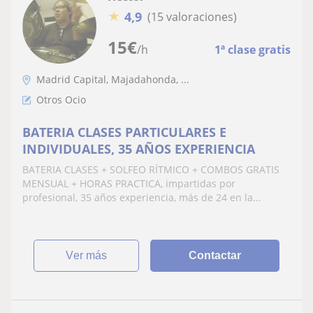
★
4,9
(15 valoraciones)
15
€
/h
1ª clase gratis
Madrid Capital, Majadahonda, ...
Otros Ocio
BATERIA CLASES PARTICULARES E
INDIVIDUALES, 35 AÑOS EXPERIENCIA
BATERIA CLASES + SOLFEO RÍTMICO + COMBOS GRATIS
MENSUAL + HORAS PRACTICA, impartidas por
profesional, 35 años experiencia, más de 24 en la...
ver más
Contactar