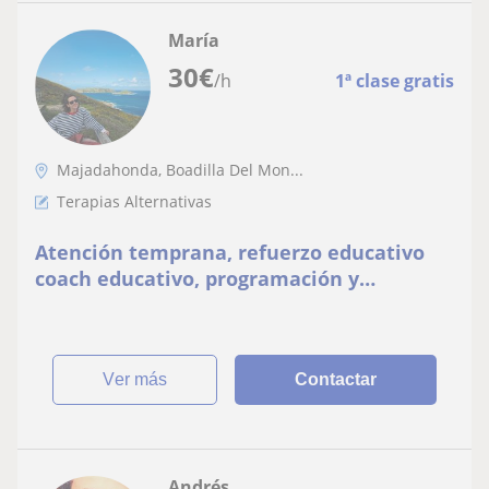
María
30
€
/h
1ª clase gratis
Majadahonda, Boadilla Del Mon...
Terapias Alternativas
Atención temprana, refuerzo educativo
coach educativo, programación y
organización
ver más
Contactar
Andrés