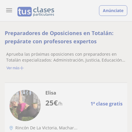
Anúnciate
Preparadores de Oposiciones en Totalán:
prepárate con profesores expertos
Aprueba las próximas oposiciones con preparadores en
Totalán especializados: Administración, Justicia, Educación,
Sanidad, Policia...
Ver más
Elisa
25
€
/h
1ª clase gratis
Rincón De La Victoria, Machar...