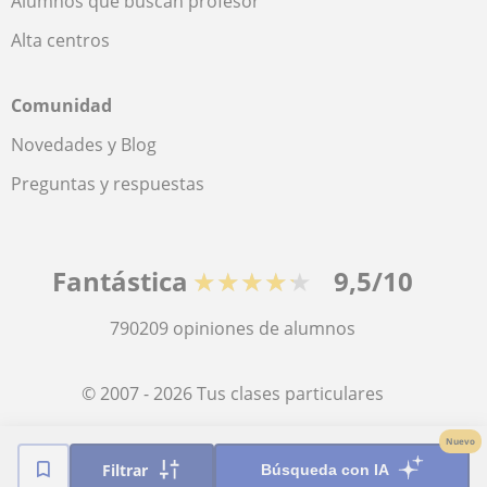
Alumnos que buscan profesor
Alta centros
Comunidad
Novedades y Blog
Preguntas y respuestas
Fantástica
★★★★★
9,5/10
790209
opiniones de alumnos
© 2007 - 2026 Tus clases particulares
Nuevo
Mapa web:
Profesores particulares
Filtrar
Búsqueda con IA