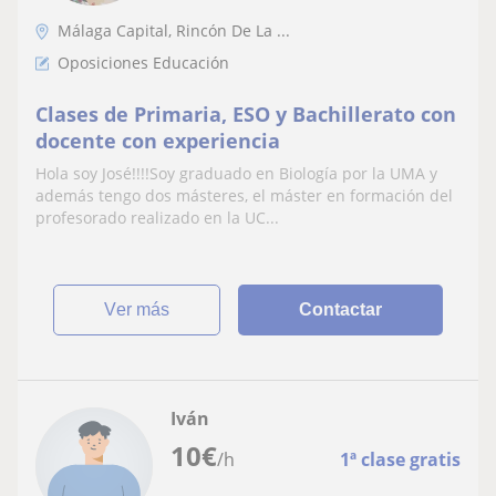
Málaga Capital, Rincón De La ...
Oposiciones Educación
Clases de Primaria, ESO y Bachillerato con
docente con experiencia
Hola soy José!!!!Soy graduado en Biología por la UMA y
además tengo dos másteres, el máster en formación del
profesorado realizado en la UC...
ver más
Contactar
Iván
10
€
/h
1ª clase gratis