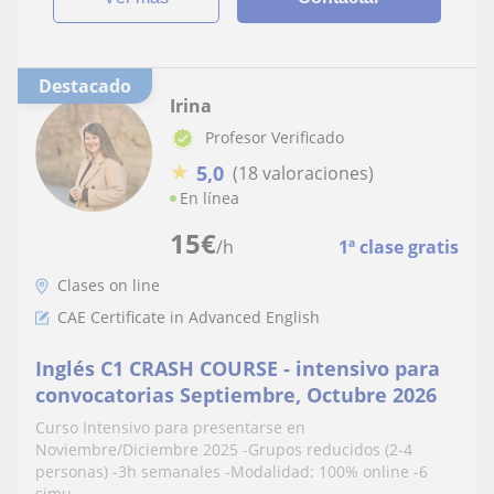
Destacado
Irina
Profesor Verificado
★
5,0
(18 valoraciones)
En línea
15
€
/h
1ª clase gratis
Clases on line
CAE Certificate in Advanced English
Inglés C1 CRASH COURSE - intensivo para
convocatorias Septiembre, Octubre 2026
Curso Intensivo para presentarse en
Noviembre/Diciembre 2025 -Grupos reducidos (2-4
personas) -3h semanales -Modalidad: 100% online -6
simu...