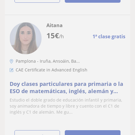
Aitana
15
€
/h
1ª clase gratis
Pamplona - Iruña, Ansoáin, Ba...
CAE Certificate in Advanced English
Doy clases particulares para primaria o la
ESO de matemáticas, inglés, alemán y
biología
Estudio el doble grado de educación infantil y primaria,
soy animadora de tiempo y libre y cuento con el C1 de
inglés y C1 de alemán. Me gu...