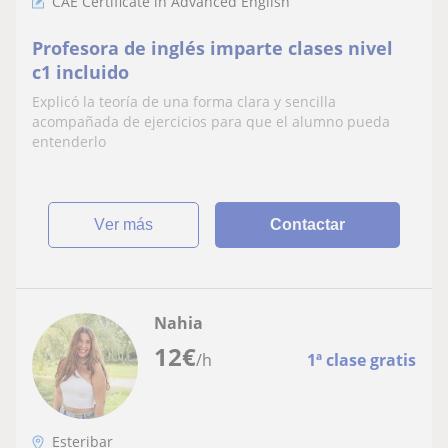
CAE Certificate in Advanced English
Profesora de inglés imparte clases nivel
c1 incluido
Explicó la teoría de una forma clara y sencilla
acompañada de ejercicios para que el alumno pueda
entenderlo
ver más
Contactar
Nahia
12
€
/h
1ª clase gratis
Esteribar