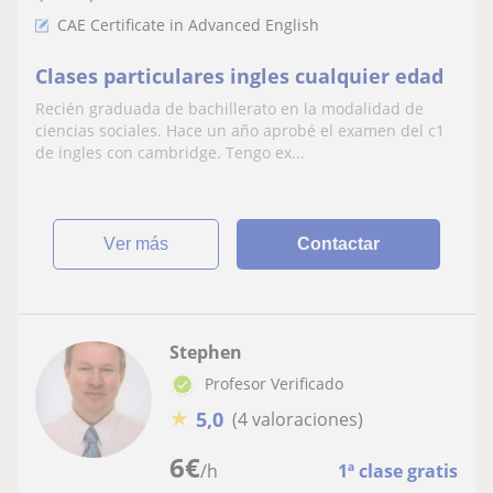
CAE Certificate in Advanced English
Clases particulares ingles cualquier edad
Recién graduada de bachillerato en la modalidad de
ciencias sociales. Hace un año aprobé el examen del c1
de ingles con cambridge. Tengo ex...
ver más
Contactar
Stephen
Profesor Verificado
★
5,0
(4 valoraciones)
6
€
/h
1ª clase gratis