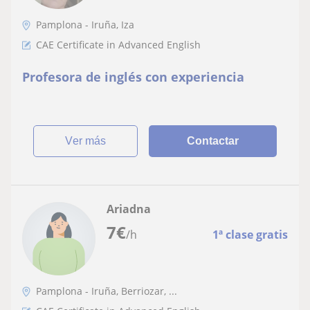
Pamplona - Iruña, Iza
CAE Certificate in Advanced English
Profesora de inglés con experiencia
ver más
Contactar
Ariadna
7
€
/h
1ª clase gratis
Pamplona - Iruña, Berriozar, ...