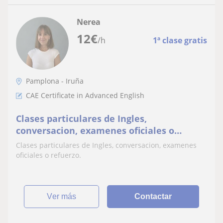
Nerea
12
€
/h
1ª clase gratis
Pamplona - Iruña
CAE Certificate in Advanced English
Clases particulares de Ingles,
conversacion, examenes oficiales o
refuerzo
Clases particulares de Ingles, conversacion, examenes
oficiales o refuerzo.
ver más
Contactar