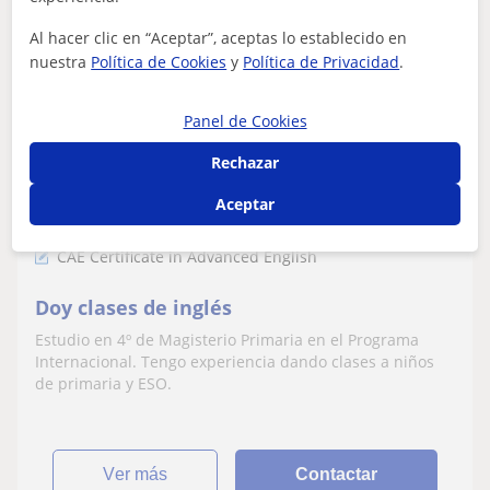
Al hacer clic en “Aceptar”, aceptas lo establecido en
nuestra
Política de Cookies
y
Política de Privacidad
.
Aida
Panel de Cookies
12
€
/h
1ª clase gratis
Rechazar
Aceptar
Pamplona - Iruña, Ansoáin, Ba...
CAE Certificate in Advanced English
Doy clases de inglés
Estudio en 4º de Magisterio Primaria en el Programa
Internacional. Tengo experiencia dando clases a niños
de primaria y ESO.
ver más
Contactar