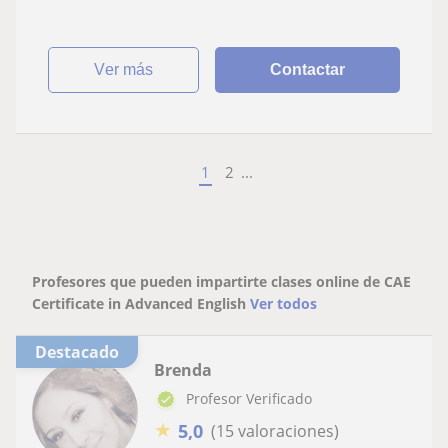
ver más
Contactar
1
2
...
Profesores que pueden impartirte clases online de CAE
Certificate in Advanced English
Ver todos
Destacado
Brenda
Profesor Verificado
★
5,0
(15 valoraciones)