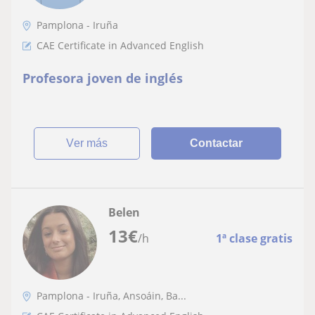
Pamplona - Iruña
CAE Certificate in Advanced English
Profesora joven de inglés
ver más
Contactar
Belen
13
€
/h
1ª clase gratis
Pamplona - Iruña, Ansoáin, Ba...