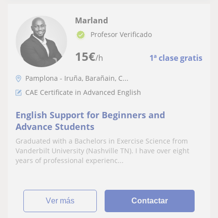
Marland
Profesor Verificado
15
€
/h
1ª clase gratis
Pamplona - Iruña, Barañain, C...
CAE Certificate in Advanced English
English Support for Beginners and
Advance Students
Graduated with a Bachelors in Exercise Science from
Vanderbilt University (Nashville TN). I have over eight
years of professional experienc...
ver más
Contactar