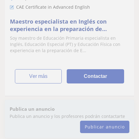
CAE Certificate in Advanced English
Maestro especialista en Inglés con
experiencia en la preparación de
Exámenes Oficiales
Soy maestro de Educación Primaria especialista en
Inglés, Educación Especial (PT) y Educación Física con
experiencia en la preparación de E...
ver más
Contactar
Publica un anuncio
Publica un anuncio y los profesores podrán contactarte
Publicar anuncio