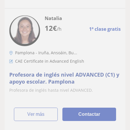
Natalia
12
€
/h
1ª clase gratis
Pamplona - Iruña, Ansoáin, Bu...
CAE Certificate in Advanced English
Profesora de inglés nivel ADVANCED (C1) y
apoyo escolar. Pamplona
Profesora de inglés hasta nivel ADVANCED.
ver más
Contactar