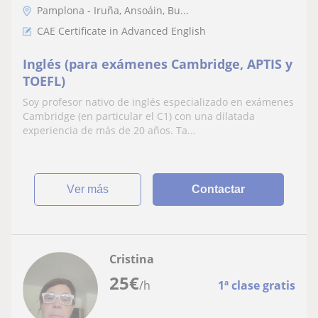
Pamplona - Iruña, Ansoáin, Bu...
CAE Certificate in Advanced English
Inglés (para exámenes Cambridge, APTIS y
TOEFL)
Soy profesor nativo de inglés especializado en exámenes
Cambridge (en particular el C1) con una dilatada
experiencia de más de 20 años. Ta...
ver más
Contactar
Cristina
25
€
/h
1ª clase gratis