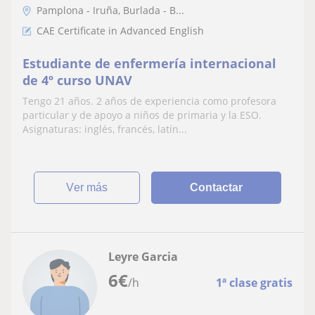
Pamplona - Iruña, Burlada - B...
CAE Certificate in Advanced English
Estudiante de enfermería internacional
de 4º curso UNAV
Tengo 21 años. 2 años de experiencia como profesora
particular y de apoyo a niños de primaria y la ESO.
Asignaturas: inglés, francés, latín...
ver más
Contactar
Leyre Garcia
6
€
/h
1ª clase gratis