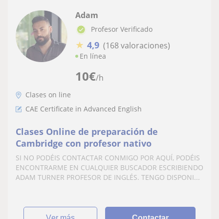
Adam
Profesor Verificado
★
4,9
(168 valoraciones)
En línea
10
€
/h
Clases on line
CAE Certificate in Advanced English
Clases Online de preparación de
Cambridge con profesor nativo
SI NO PODÉIS CONTACTAR CONMIGO POR AQUÍ, PODÉIS
ENCONTRARME EN CUALQUIER BUSCADOR ESCRIBIENDO
ADAM TURNER PROFESOR DE INGLÉS. TENGO DISPONI...
ver más
Contactar