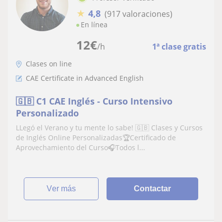
★
4,8
(917 valoraciones)
En línea
12
€
/h
1ª clase gratis
Clases on line
CAE Certificate in Advanced English
🇬🇧 C1 CAE Inglés - Curso Intensivo
Personalizado
LLegó el Verano y tu mente lo sabe! 🇬🇧 Clases y Cursos
de Inglés Online Personalizadas🏆Certificado de
Aprovechamiento del Curso🎧Todos l...
ver más
Contactar