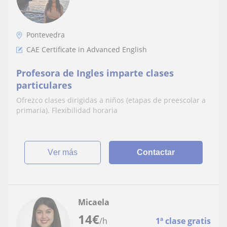
Pontevedra
CAE Certificate in Advanced English
Profesora de Ingles imparte clases
particulares
Ofrezco clases dirigidas a niños (etapas de preescolar a
primaria). Flexibilidad horaria
ver más
Contactar
Micaela
14
€
/h
1ª clase gratis