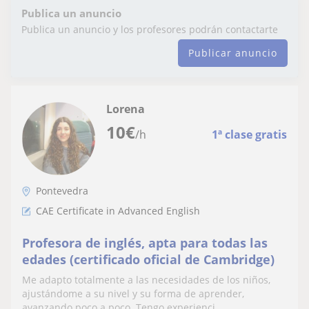
Publica un anuncio
Publica un anuncio y los profesores podrán contactarte
Publicar anuncio
Lorena
10
€
/h
1ª clase gratis
Pontevedra
CAE Certificate in Advanced English
Profesora de inglés, apta para todas las
edades (certificado oficial de Cambridge)
Me adapto totalmente a las necesidades de los niños,
ajustándome a su nivel y su forma de aprender,
avanzando poco a poco. Tengo experienci...