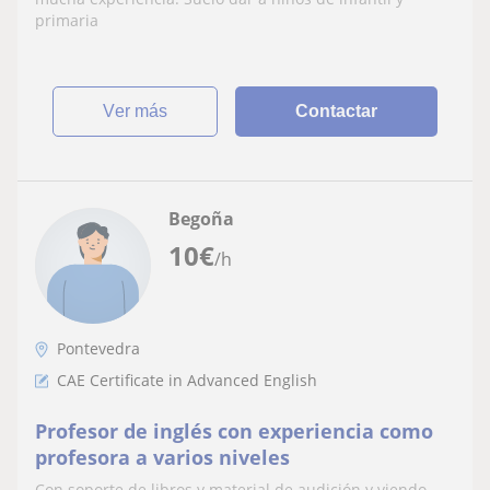
primaria
ver más
Contactar
Begoña
10
€
/h
Pontevedra
CAE Certificate in Advanced English
Profesor de inglés con experiencia como
profesora a varios niveles
Con soporte de libros y material de audición y viendo