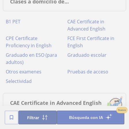
Clases a domicilio de...
B1 PET
CAE Certificate in
Advanced English
CPE Certificate
FCE First Certificate in
Proficiency in English
English
Graduado en ESO (para
Graduado escolar
adultos)
Otros examenes
Pruebas de acceso
Selectividad
CAE Certificate in Advanced English
en Pontevedra
Nuevo
Filtrar
Búsqueda con IA
Clases de CAE