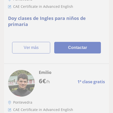
CAE Certificate in Advanced English
Doy clases de Ingles para niños de
primaria
ver más
Contactar
Emilio
6
€
/h
1ª clase gratis
Pontevedra
CAE Certificate in Advanced English