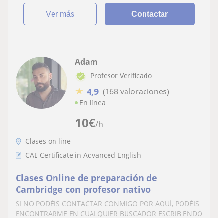
ver más
Contactar
Adam
Profesor Verificado
★
4,9
(168 valoraciones)
En línea
10
€
/h
Clases on line
CAE Certificate in Advanced English
Clases Online de preparación de
Cambridge con profesor nativo
SI NO PODÉIS CONTACTAR CONMIGO POR AQUÍ, PODÉIS
ENCONTRARME EN CUALQUIER BUSCADOR ESCRIBIENDO