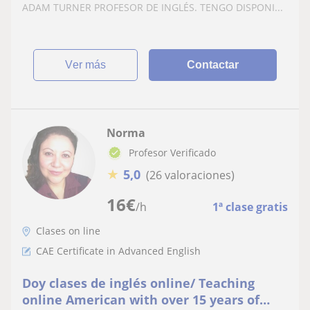
ADAM TURNER PROFESOR DE INGLÉS. TENGO DISPONI...
ver más
Contactar
Norma
Profesor Verificado
★
5,0
(26 valoraciones)
16
€
/h
1ª clase gratis
Clases on line
CAE Certificate in Advanced English
Doy clases de inglés online/ Teaching
online American with over 15 years of