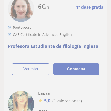
6
€
/h
1ª clase gratis
Pontevedra
CAE Certificate in Advanced English
Profesora Estudiante de filología inglesa
ver más
Contactar
Laura
★
5,0
(1 valoraciones)