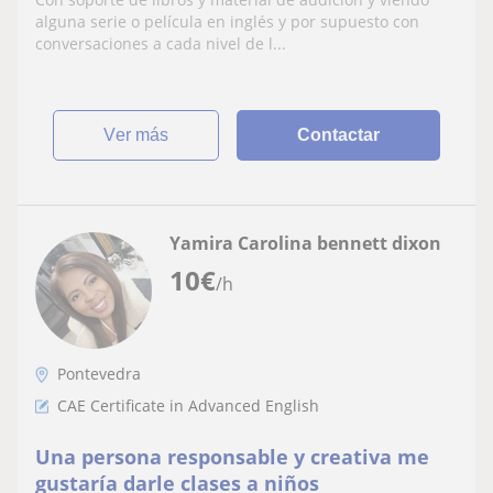
alguna serie o película en inglés y por supuesto con
conversaciones a cada nivel de l...
ver más
Contactar
Yamira Carolina bennett dixon
10
€
/h
Pontevedra
CAE Certificate in Advanced English
Una persona responsable y creativa me
gustaría darle clases a niños