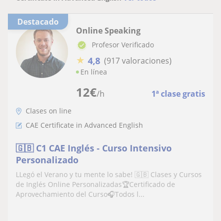
Destacado
Online Speaking
Profesor Verificado
★
4,8
(917 valoraciones)
En línea
12
€
/h
1ª clase gratis
Clases on line
CAE Certificate in Advanced English
🇬🇧 C1 CAE Inglés - Curso Intensivo
Personalizado
LLegó el Verano y tu mente lo sabe! 🇬🇧 Clases y Cursos
de Inglés Online Personalizadas🏆Certificado de
Aprovechamiento del Curso🎧Todos l...