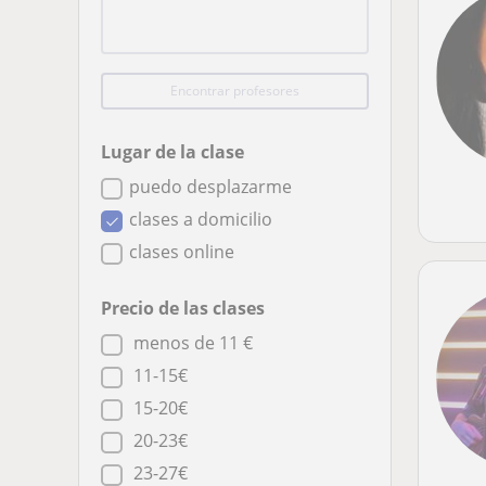
Encontrar profesores
Lugar de la clase
puedo desplazarme
clases a domicilio
clases online
Precio de las clases
menos de 11 €
11-15€
15-20€
20-23€
23-27€