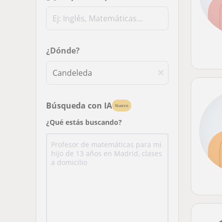
¿Dónde?
Búsqueda con IA
Nuevo
¿Qué estás buscando?