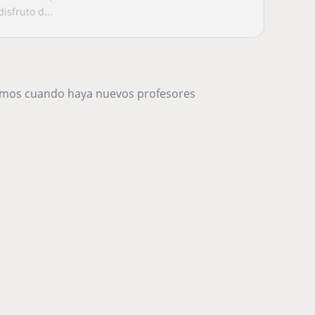
sfruto d...
remos cuando haya nuevos profesores