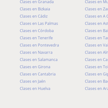
Clases en Granada
Clases en Mu
Clases en Bizkaia
Clases en Za
Clases en Cádiz
Clases en A
Clases en Las Palmas
Clases en As
Clases en Córdoba
Clases en Ba
Clases en Tenerife
Clases en T
Clases en Pontevedra
Clases en Va
Clases en Navarra
Clases en Al
Clases en Salamanca
Clases en Ca
Clases en Girona
Clases en To
Clases en Cantabria
Clases en G
Clases en Jaén
Clases en Ba
Clases en Huelva
Clases en Ar
Clases en León
Clases en Ll
Clases en Albacete
Clases en B