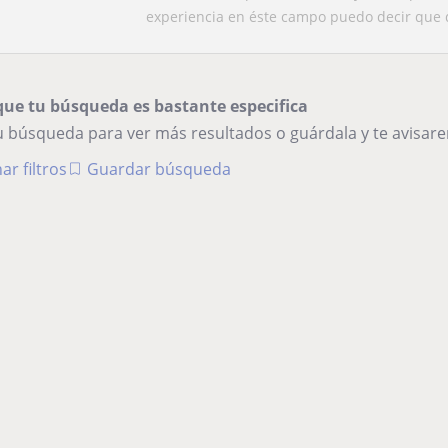
roller-dance.
experiencia en éste campo puedo decir que di
que tu búsqueda es bastante especifica
tu búsqueda para ver más resultados o guárdala y te avisa
ar filtros
Guardar búsqueda