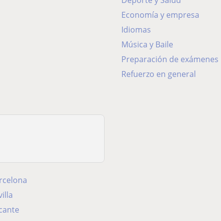
Deporte y Salud
Economía y empresa
Idiomas
Música y Baile
Preparación de exámenes
Refuerzo en general
rcelona
illa
icante