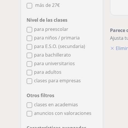
más de 27€
Nivel de las clases
para preescolar
Parece 
para niños / primaria
Ajusta 
para E.S.O. (secundaria)
Elimin
para bachillerato
para universitarios
para adultos
clases para empresas
Otros filtros
clases en academias
anuncios con valoraciones