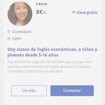
Laura
8
€
/h
1ª clase gratis
Guadalajara
Inglés
Doy clases de inglés económicas, a niños y
jóvenes desde 5-16 años
Soy alumna de segundo de bachillerato, y tengo unos
amplios conocimientos en inglés, economía y lengua
castellana y literatura.Soy una pers...
ver más
Contactar