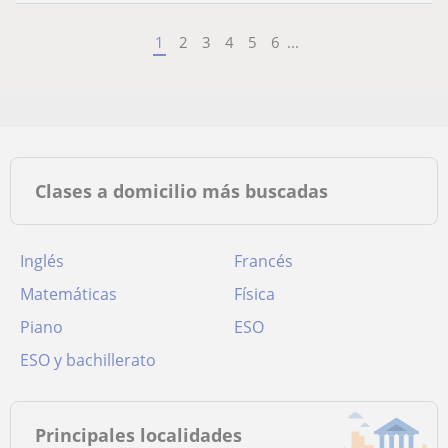
1
2
3
4
5
6
...
Clases a domicilio más buscadas
Inglés
Francés
Matemáticas
Física
Piano
ESO
ESO y bachillerato
Principales localidades