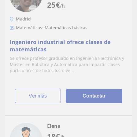
25
€
/h
Madrid
Matemáticas: Matemáticas básicas
Ingeniero industrial ofrece clases de
matemáticas
Se ofrece profesor graduado en Ingeniería Electrónica y
Máster en Robótica y Automática para impartir clases
particulares de todos los nive...
ver más
Contactar
Elena
18
€