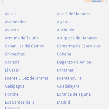
Ajalvir
Alcalá de Henares
Alcobendas
Algete
Alovera
Anchuelo
Armuña de Tajuña
Azuqueca de Henares
Cabanillas del Campo
Camarma de Esteruelas
Chiloeches
Cobeña
Coslada
Daganzo de Arriba
El Casar
Fontanar
Fuente El Saz de Jarama
Fuentenovilla
Galápagos
Guadalajara
Horche
Loranca de Tajuña
Los Santos de la
Madrid
Humosa