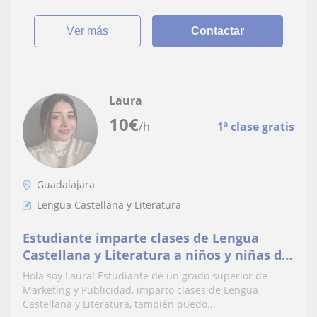
ver más
Contactar
Laura
10
€
/h
1ª clase gratis
Guadalajara
Lengua Castellana y Literatura
Estudiante imparte clases de Lengua
Castellana y Literatura a niños y niñas de
primaria
Hola soy Laura! Estudiante de un grado superior de
Marketing y Publicidad, imparto clases de Lengua
Castellana y Literatura, también puedo...