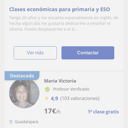
Clases económicas para primaria y ESO
Tengo 20 años y me encanta especialmente en inglés, de
hecho algún día me gustaría dedicarme a enseñar el
idioma. Puedo desplazarme a el d...
ver más
Contactar
Destacado
Maria Victoria
Profesor Verificado
★
4,9
(103 valoraciones)
17
€
/h
1ª clase gratis
Guadalajara