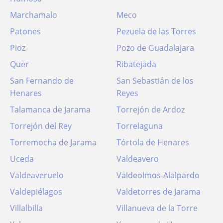
Marchamalo
Meco
Patones
Pezuela de las Torres
Pioz
Pozo de Guadalajara
Quer
Ribatejada
San Fernando de
San Sebastián de los
Henares
Reyes
Talamanca de Jarama
Torrejón de Ardoz
Torrejón del Rey
Torrelaguna
Torremocha de Jarama
Tórtola de Henares
Uceda
Valdeavero
Valdeaveruelo
Valdeolmos-Alalpardo
Valdepiélagos
Valdetorres de Jarama
Villalbilla
Villanueva de la Torre