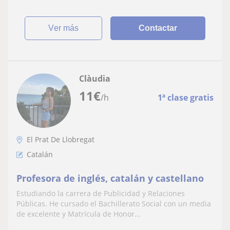
ver más
Contactar
Clàudia
11
€
/h
1ª clase gratis
El Prat De Llobregat
Catalán
Profesora de inglés, catalán y castellano
Estudiando la carrera de Publicidad y Relaciones
Públicas. He cursado el Bachillerato Social con un media
de excelente y Matrícula de Honor...