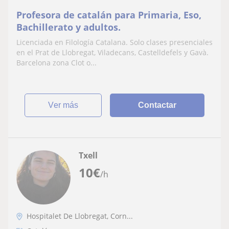
Profesora de catalán para Primaria, Eso,
Bachillerato y adultos.
Licenciada en Filología Catalana. Solo clases presenciales
en el Prat de Llobregat, Viladecans, Castelldefels y Gavà.
Barcelona zona Clot o...
ver más
Contactar
Txell
10
€
/h
Hospitalet De Llobregat, Corn...