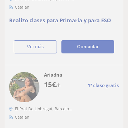
Catalán
Realizo clases para Primaria y para ESO
ver más
Contactar
Ariadna
15
€
/h
1ª clase gratis
El Prat De Llobregat, Barcelo...
Catalán