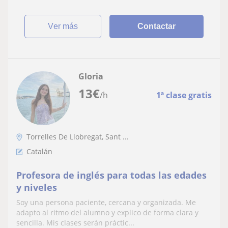
ver más
Contactar
Gloria
13
€
/h
1ª clase gratis
Torrelles De Llobregat, Sant ...
Catalán
Profesora de inglés para todas las edades
y niveles
Soy una persona paciente, cercana y organizada. Me
adapto al ritmo del alumno y explico de forma clara y
sencilla. Mis clases serán práctic...