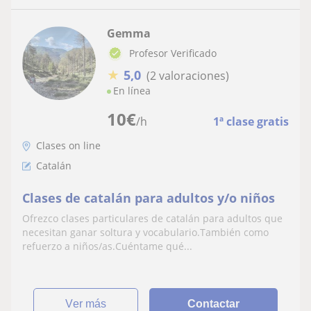
Gemma
Profesor Verificado
★
5,0
(2 valoraciones)
En línea
10
€
/h
1ª clase gratis
Clases on line
Catalán
Clases de catalán para adultos y/o niños
Ofrezco clases particulares de catalán para adultos que
necesitan ganar soltura y vocabulario.También como
refuerzo a niños/as.Cuéntame qué...
ver más
Contactar