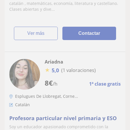
catalán , matemáticas, economía, literatura y castellano.
Clases abiertas y dive...
ver más
Contactar
Ariadna
★
5,0
(1 valoraciones)
8
€
/h
1ª clase gratis
Esplugues De Llobregat, Corne...
Catalán
Profesora particular nivel primaria y ESO
Soy un educador apasionado comprometido con la