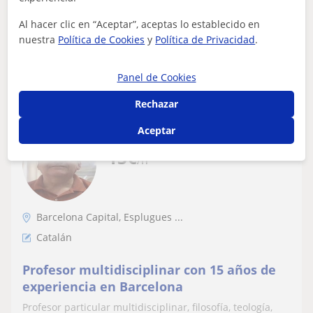
necesidades de cada alumno, ofrec...
Al hacer clic en “Aceptar”, aceptas lo establecido en
nuestra
Política de Cookies
y
Política de Privacidad
.
ver más
Contactar
Panel de Cookies
Rechazar
Aceptar
Climent
13
€
/h
Barcelona Capital, Esplugues ...
Catalán
Profesor multidisciplinar con 15 años de
experiencia en Barcelona
Profesor particular multidisciplinar, filosofía, teología,