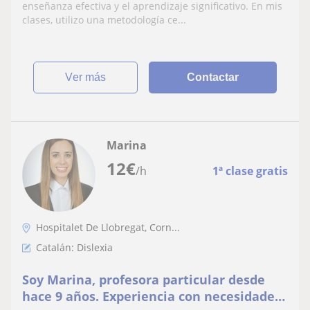
enseñanza efectiva y el aprendizaje significativo. En mis
clases, utilizo una metodología ce...
ver más
Contactar
Marina
12
€
/h
1ª clase gratis
Hospitalet De Llobregat, Corn...
Catalán: Dislexia
Soy Marina, profesora particular desde
hace 9 años. Experiencia con necesidades