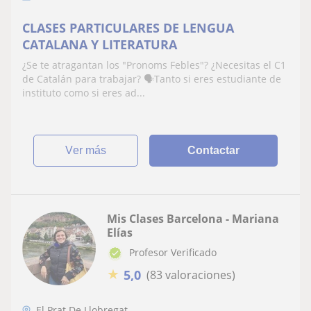
CLASES PARTICULARES DE LENGUA
CATALANA Y LITERATURA
¿Se te atragantan los "Pronoms Febles"? ¿Necesitas el C1
de Catalán para trabajar? 🗣️Tanto si eres estudiante de
instituto como si eres ad...
ver más
Contactar
Mis Clases Barcelona - Mariana
Elías
Profesor Verificado
★
5,0
(83 valoraciones)
El Prat De Llobregat