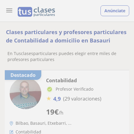
Anúnciate
Clases particulares y profesores particulares
de Contabilidad a domicilio en Basauri
En Tusclasesparticulares puedes elegir entre miles de
profesores particulares
Destacado
Contabilidad
Profesor Verificado
★
4,9
(29 valoraciones)
19
€
/h
Bilbao, Basauri, Etxebarri, ...
Contabilidad