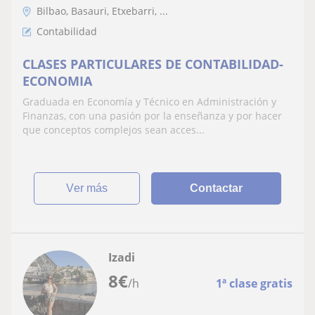
Bilbao, Basauri, Etxebarri, ...
Contabilidad
CLASES PARTICULARES DE CONTABILIDAD-
ECONOMIA
Graduada en Economía y Técnico en Administración y
Finanzas, con una pasión por la enseñanza y por hacer
que conceptos complejos sean acces...
ver más
Contactar
Izadi
8
€
/h
1ª clase gratis