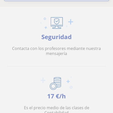
Seguridad
Contacta con los profesores mediante nuestra
mensajería
17 €/h
Es el precio medio de las clases de
Contabilidad