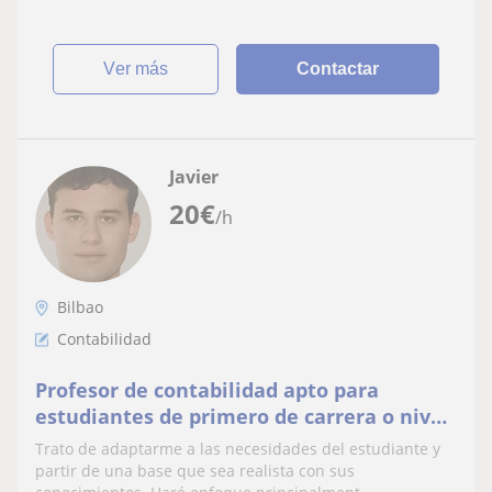
ver más
Contactar
Javier
20
€
/h
Bilbao
Contabilidad
Profesor de contabilidad apto para
estudiantes de primero de carrera o nivel
inferior
Trato de adaptarme a las necesidades del estudiante y
partir de una base que sea realista con sus