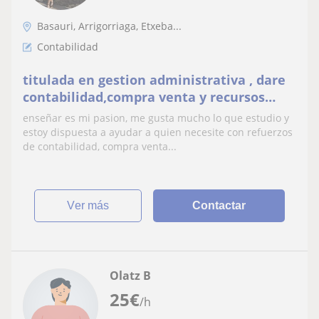
Basauri, Arrigorriaga, Etxeba...
Contabilidad
titulada en gestion administrativa , dare
contabilidad,compra venta y recursos
humanos
enseñar es mi pasion, me gusta mucho lo que estudio y
estoy dispuesta a ayudar a quien necesite con refuerzos
de contabilidad, compra venta...
ver más
Contactar
Olatz B
25
€
/h