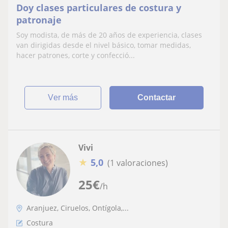
Doy clases particulares de costura y
patronaje
Soy modista, de más de 20 años de experiencia, clases
van dirigidas desde el nivel básico, tomar medidas,
hacer patrones, corte y confecció...
ver más
Contactar
Vivi
★
5,0
(1 valoraciones)
25
€
/h
Aranjuez, Ciruelos, Ontígola,...
Costura