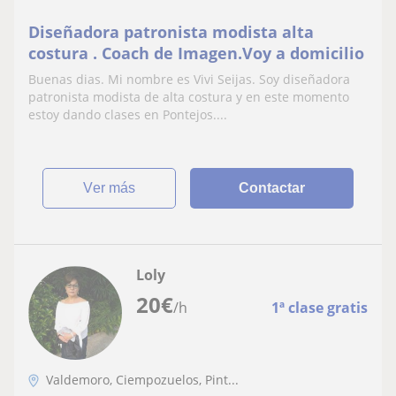
Diseñadora patronista modista alta
costura . Coach de Imagen.Voy a domicilio
Buenas dias. Mi nombre es Vivi Seijas. Soy diseñadora
patronista modista de alta costura y en este momento
estoy dando clases en Pontejos....
ver más
Contactar
Loly
20
€
/h
1ª clase gratis
Valdemoro, Ciempozuelos, Pint...