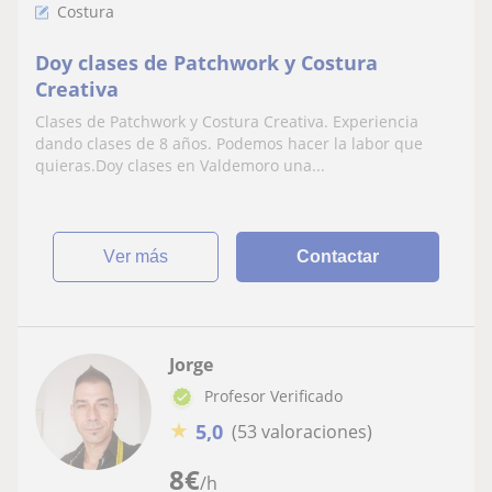
Costura
Doy clases de Patchwork y Costura
Creativa
Clases de Patchwork y Costura Creativa. Experiencia
dando clases de 8 años. Podemos hacer la labor que
quieras.Doy clases en Valdemoro una...
ver más
Contactar
Jorge
Profesor Verificado
★
5,0
(53 valoraciones)
8
€
/h