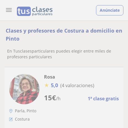
Anúnciate
Clases y profesores de Costura a domicilio en
Pinto
En Tusclasesparticulares puedes elegir entre miles de
profesores particulares
Rosa
★
5,0
(4 valoraciones)
15
€
/h
1ª clase gratis
Parla, Pinto
Costura