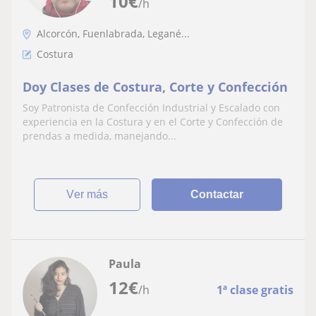
10
€
/h
Alcorcón, Fuenlabrada, Legané...
Costura
Doy Clases de Costura, Corte y Confección
Soy Patronista de Confección Industrial y Escalado con
experiencia en la Costura y en el Corte y Confección de
prendas a medida, manejando...
ver más
Contactar
Paula
12
€
/h
1ª clase gratis