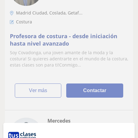
Madrid Ciudad, Coslada, Getaf...
Costura
Profesora de costura - desde iniciación
hasta nivel avanzado
Soy Covadonga, una joven amante de la moda y la
costura! Si quieres adentrarte en el mundo de la costura,
estas clases son para ti!Conmigo...
ver más
Contactar
Mercedes
10
€
/h