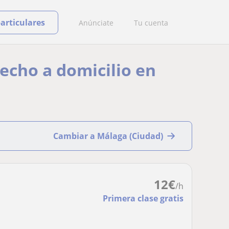
particulares
Anúnciate
Tu cuenta
recho a domicilio en
Cambiar a Málaga (Ciudad)
12
€
/h
Primera clase gratis