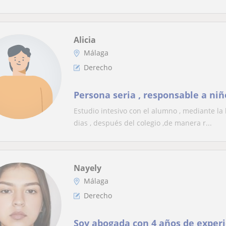
Alicia
Málaga
Derecho
Persona seria , responsable a niñ
Estudio intesivo con el alumno , mediante la 
dias , después del colegio ,de manera r...
Nayely
Málaga
Derecho
Soy abogada con 4 años de experi