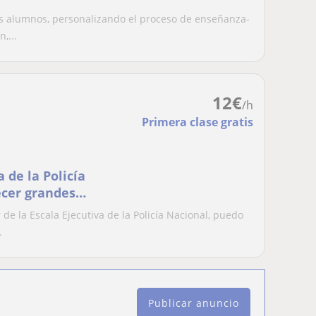
is alumnos, personalizando el proceso de enseñanza-
,...
12
€
/h
Primera clase gratis
a de la Policía
ecer grandes
e la Escala Ejecutiva de la Policía Nacional, puedo
.
Publicar anuncio