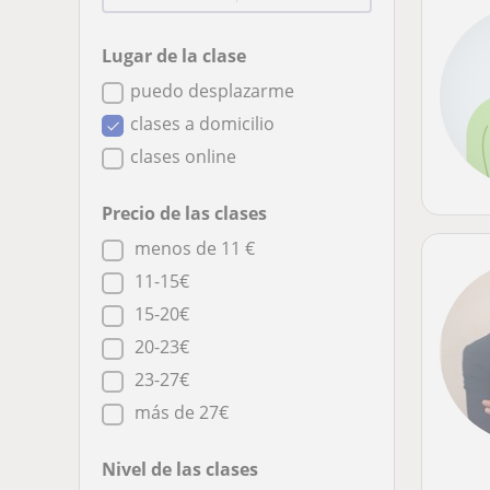
Lugar de la clase
puedo desplazarme
clases a domicilio
clases online
Precio de las clases
menos de 11 €
11-15€
15-20€
20-23€
23-27€
más de 27€
Nivel de las clases