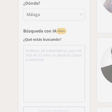
¿Dónde?
Búsqueda con IA
Nuevo
¿Qué estás buscando?
Encontrar profesores