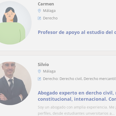
Carmen
Málaga
Derecho
Profesor de apoyo al estudio del
Silvio
Málaga
Derecho: Derecho civil, Derecho mercantil
Abogado experto en dercho civil, 
constitucional, internacional. Co
experiencia.
Soy un abogado con amplia experiencia. Me gu
perfiles, desde estudiantes unversitarios a...