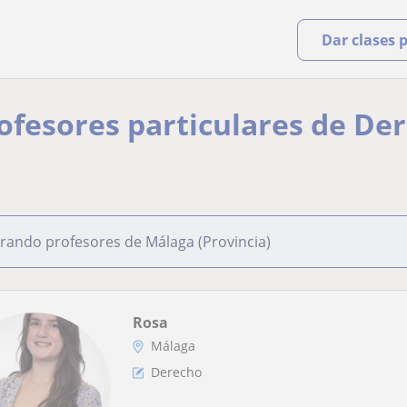
Dar clases 
rofesores particulares de De
rando profesores de Málaga (Provincia)
Rosa
Málaga
Derecho