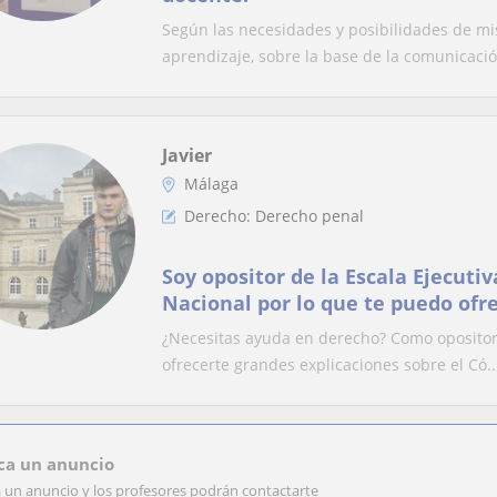
Según las necesidades y posibilidades de m
aprendizaje, sobre la base de la comunicación
Javier
Málaga
Derecho: Derecho penal
Soy opositor de la Escala Ejecutiv
Nacional por lo que te puedo ofr
explicaciones del Código Penal
¿Necesitas ayuda en derecho? Como opositor d
ofrecerte grandes explicaciones sobre el Có..
ca un anuncio
a un anuncio y los profesores podrán contactarte