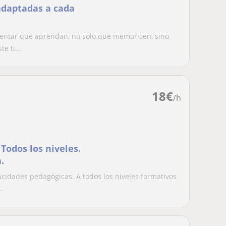
adaptadas a cada
tentar que aprendan, no solo que memoricen, sino
e ti...
18
€
/h
Todos los niveles.
.
cidades pedagógicas. A todos los niveles formativos
.