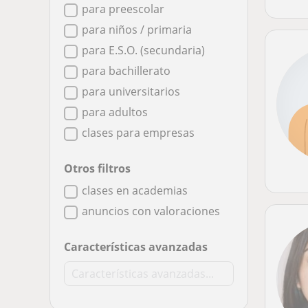
para preescolar
para niños / primaria
para E.S.O. (secundaria)
para bachillerato
para universitarios
para adultos
clases para empresas
Otros filtros
clases en academias
anuncios con valoraciones
Características avanzadas