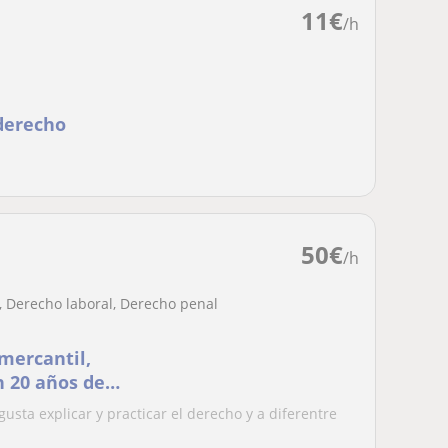
11
€
/h
 derecho
50
€
/h
, Derecho laboral, Derecho penal
mercantil,
n 20 años de
sta explicar y practicar el derecho y a diferentre