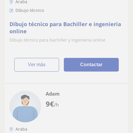
Araba
Dibujo técnico
Dibujo técnico para Bachiller e ingenieria
online
Dibujo técnico para bachiller y ingenieria online
ver más
Contactar
Adam
9
€
/h
Araba