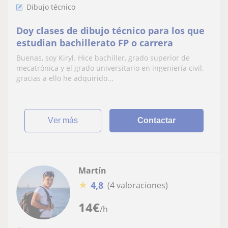
Dibujo técnico
Doy clases de dibujo técnico para los que
estudian bachillerato FP o carrera
Buenas, soy Kiryl. Hice bachiller, grado superior de
mecatrónica y el grado universitario en ingeniería civil,
gracias a ello he adquirido...
ver más
Contactar
Martín
★
4,8
(4 valoraciones)
14
€
/h