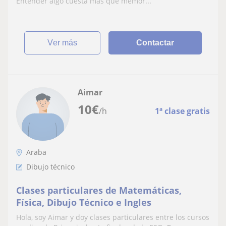
Entender algo cuesta mas que memor...
ver más
Contactar
Aimar
10
€
/h
1ª clase gratis
Araba
Dibujo técnico
Clases particulares de Matemáticas,
Física, Dibujo Técnico e Ingles
Hola, soy Aimar y doy clases particulares entre los cursos