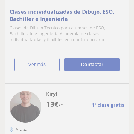
Clases individualizadas de Dibujo. ESO,
Bachiller e Ingeniería
Clases de Dibujo Técnico para alumnos de ESO,
Bachillerato e Ingeniería.Academia de clases
individualizadas y flexibles en cuanto a horario...
ver más
Contactar
Kiryl
13
€
/h
1ª clase gratis
Araba