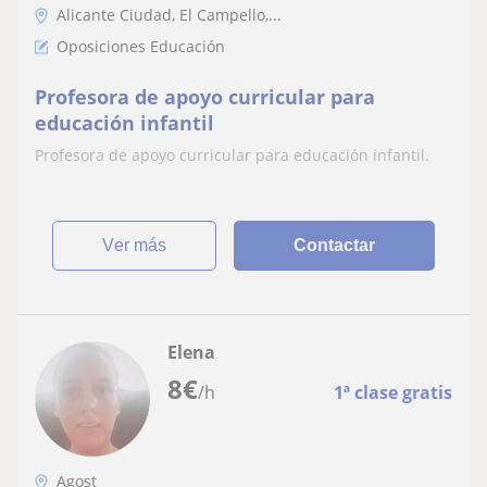
Alicante Ciudad, El Campello,...
Oposiciones Educación
Profesora de apoyo curricular para
educación infantil
Profesora de apoyo curricular para educación infantil.
ver más
Contactar
Elena
8
€
/h
1ª clase gratis
Agost