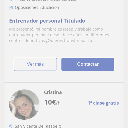
Oposiciones Educación
Entrenador personal Titulado
Me presentó, mi nombre es Josep y trabajo como
entrenador personal desde hace años en diferentes
centros deportivos.¿Quieres transformar tu...
ver más
Contactar
Cristina
10
€
/h
1ª clase gratis
San Vicente Del Raspeig