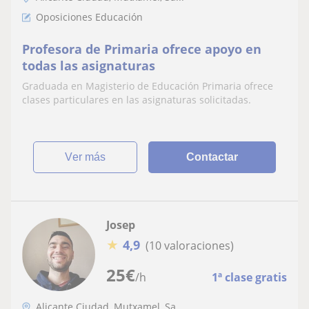
Oposiciones Educación
Profesora de Primaria ofrece apoyo en
todas las asignaturas
Graduada en Magisterio de Educación Primaria ofrece
clases particulares en las asignaturas solicitadas.
ver más
Contactar
Josep
★
4,9
(10 valoraciones)
25
€
/h
1ª clase gratis
Alicante Ciudad, Mutxamel, Sa...