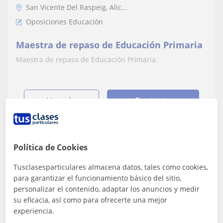
San Vicente Del Raspeig, Alic...
Oposiciones Educación
Maestra de repaso de Educación Primaria
Maestra de repaso de Educación Primaria.
ver más
Contactar
Política de Cookies
Teresa
12
€
Tusclasesparticulares almacena datos, tales como cookies,
/h
para garantizar el funcionamiento básico del sitio,
personalizar el contenido, adaptar los anuncios y medir
su eficacia, así como para ofrecerte una mejor
San Vicente Del Raspeig
experiencia.