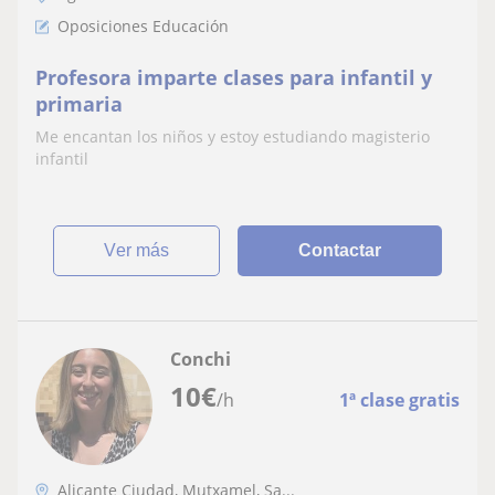
Oposiciones Educación
Profesora imparte clases para infantil y
primaria
Me encantan los niños y estoy estudiando magisterio
infantil
ver más
Contactar
Conchi
10
€
/h
1ª clase gratis
Alicante Ciudad, Mutxamel, Sa...