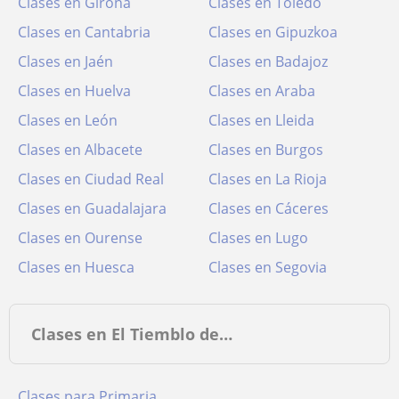
Clases en Girona
Clases en Toledo
Clases en Cantabria
Clases en Gipuzkoa
Clases en Jaén
Clases en Badajoz
Clases en Huelva
Clases en Araba
Clases en León
Clases en Lleida
Clases en Albacete
Clases en Burgos
Clases en Ciudad Real
Clases en La Rioja
Clases en Guadalajara
Clases en Cáceres
Clases en Ourense
Clases en Lugo
Clases en Huesca
Clases en Segovia
Clases en El Tiemblo de…
Clases para Primaria