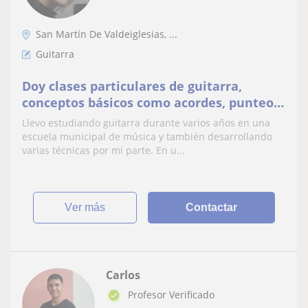
San Martín De Valdeiglesias, ...
Guitarra
Doy clases particulares de guitarra,
conceptos básicos como acordes, punteos,
ritmos, canciones
Llevo estudiando guitarra durante varios años en una
escuela municipal de música y también desarrollando
varias técnicas por mi parte. En u...
ver más
Contactar
Carlos
Profesor Verificado