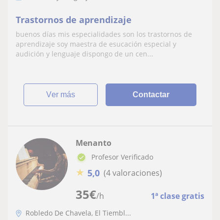
Trastornos de aprendizaje
buenos días mis especialidades son los trastornos de
aprendizaje soy maestra de esucación especial y
audición y lenguaje dispongo de un cen...
ver más
Contactar
Menanto
Profesor Verificado
★
5,0
(4 valoraciones)
35
€
/h
1ª clase gratis
Robledo De Chavela, El Tiembl...