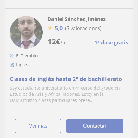
Daniel Sánchez Jiménez
★
5,0
(5 valoraciones)
12
€
/h
1ª clase gratis
El Tiemblo
Inglés
Clases de inglés hasta 2° de bachillerato
Soy estudiante universitario en 4° curso del grado en
Estudios de Asia y África: japonés. Estoy en la
UAM.Ofrezco clases particulares prese...
ver más
Contactar