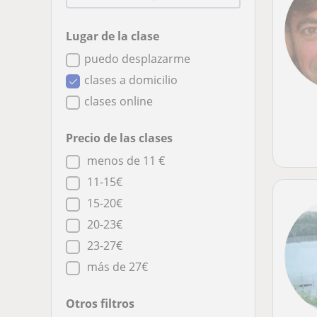
Lugar de la clase
puedo desplazarme
clases a domicilio
clases online
Precio de las clases
menos de 11 €
11-15€
15-20€
20-23€
23-27€
más de 27€
Otros filtros