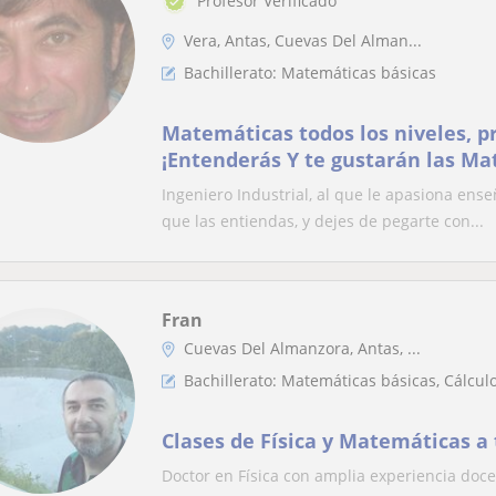
Profesor Verificado
Vera, Antas, Cuevas Del Alman...
Bachillerato: Matemáticas básicas
Matemáticas todos los niveles, pr
¡Entenderás Y te gustarán las Ma
Ingeniero Industrial, al que le apasiona ense
que las entiendas, y dejes de pegarte con...
Fran
Cuevas Del Almanzora, Antas, ...
Bachillerato: Matemáticas básicas, Cálcul
Clases de Física y Matemáticas a 
Doctor en Física con amplia experiencia doce