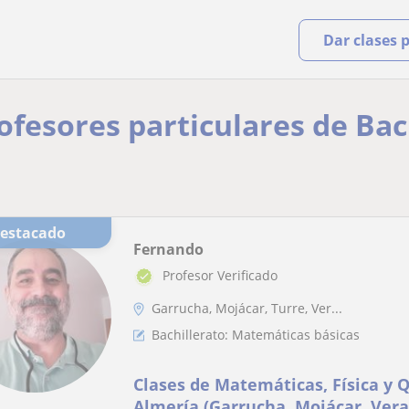
Dar clases 
ofesores particulares de Bac
Destacado
Fernando
Profesor Verificado
Garrucha, Mojácar, Turre, Ver...
Bachillerato: Matemáticas básicas
Clases de Matemáticas, Física y 
Almería (Garrucha, Mojácar, Vera