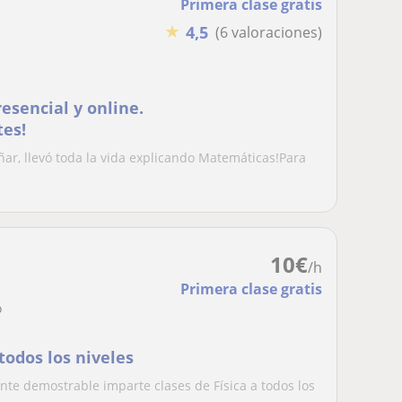
Primera clase gratis
★
4,5
(6 valoraciones)
esencial y online.
tes!
ñar, llevó toda la vida explicando Matemáticas!Para
10
€
/h
Primera clase gratis
o
todos los niveles
nte demostrable imparte clases de Física a todos los