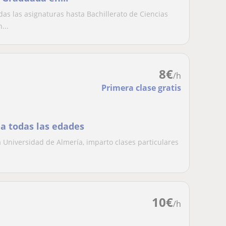
das las asignaturas hasta Bachillerato de Ciencias
...
8
€
/h
Primera clase gratis
 a todas las edades
a Universidad de Almería, imparto clases particulares
10
€
/h