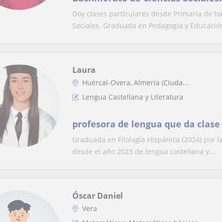
Pedagogía y Educación Primaria
Doy clases particulares desde Primaria de to
Sociales. Graduada en Pedagogía y Educación
Laura
Huércal-Overa, Almería (Ciuda...
Lengua Castellana y Literatura
profesora de lengua que da clase
Graduada en Filología Hispánica (2024) por l
desde el año 2023 de lengua castellana y...
Óscar Daniel
Vera