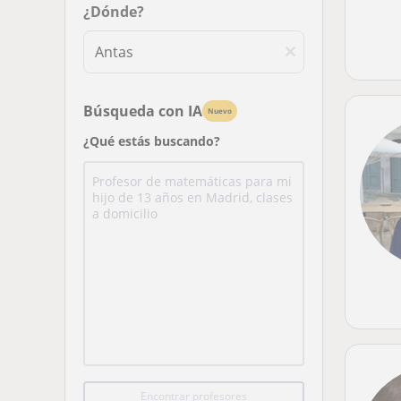
¿Dónde?
Búsqueda con IA
Nuevo
¿Qué estás buscando?
Encontrar profesores