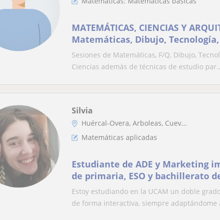
Matemáticas: Matemáticas básicas
MATEMÁTICAS, CIENCIAS Y ARQUI
Matemáticas, Dibujo, Tecnología, e
Sesiones de Matemáticas, F/Q, Dibujo, Tecnol
Ciencias además de técnicas de estudio par..
Silvia
Huércal-Overa, Arboleas, Cuev...
Matemáticas aplicadas
Estudiante de ADE y Marketing im
de primaria, ESO y bachillerato d
Estoy estudiando en la UCAM un doble grado.
de forma interactiva, siempre adaptándome a