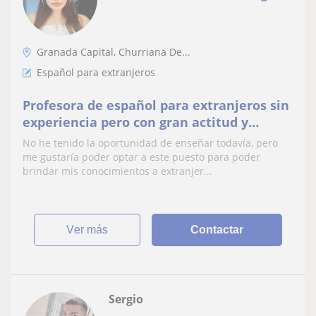
Granada Capital, Churriana De...
Español para extranjeros
Profesora de español para extranjeros sin
experiencia pero con gran actitud y
muchas ganas de enseñar y
No he tenido la oportunidad de enseñar todavía, pero
desenvolverme.
me gustaría poder optar a este puesto para poder
brindar mis conocimientos a extranjer...
ver más
Contactar
Sergio