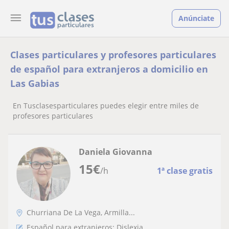
Anúnciate
Clases particulares y profesores particulares
de español para extranjeros a domicilio en
Las Gabias
En Tusclasesparticulares puedes elegir entre miles de
profesores particulares
Daniela Giovanna
15
€
/h
1ª clase gratis
Churriana De La Vega, Armilla...
Español para extranjeros: Dislexia