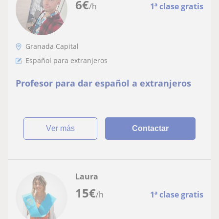
6
€
/h
1ª clase gratis
Granada Capital
Español para extranjeros
Profesor para dar español a extranjeros
ver más
Contactar
Laura
15
€
/h
1ª clase gratis