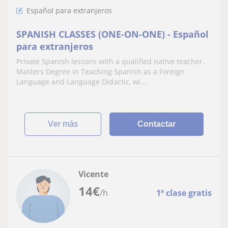
Español para extranjeros
SPANISH CLASSES (ONE-ON-ONE) - Español
para extranjeros
Private Spanish lessons with a qualified native teacher,
Masters Degree in Teaching Spanish as a Foreign
Language and Language Didactic, wi...
ver más
Contactar
Vicente
14
€
/h
1ª clase gratis