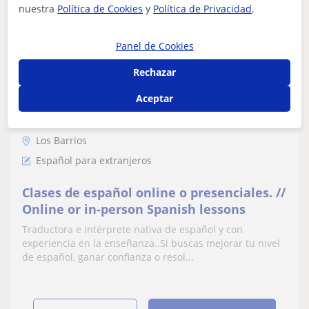
nuestra
Política de Cookies
y
Política de Privacidad
.
Panel de Cookies
Isabel
Rechazar
12
€
/h
1ª clase gratis
Aceptar
Los Barrios
Español para extranjeros
Clases de español online o presenciales. //
Online or in-person Spanish lessons
Traductora e intérprete nativa de español y con
experiencia en la enseñanza..Si buscas mejorar tu nivel
de español, ganar confianza o resol...