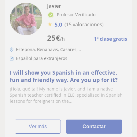
Javier
Profesor Verificado
★
5,0
(15 valoraciones)
25
€
/h
1ª clase gratis
Estepona, Benahavís, Casares,...
Español para extranjeros
I will show you Spanish in an effective,
fun and friendly way. Are you up for it?
¡Hola, qué tal! My name is Javier, and I am a native
Spanish teacher certified in ELE, specialised in Spanish
lessons for foreigners on the...
ver más
Contactar