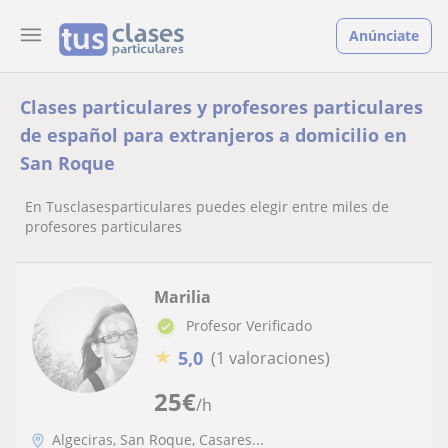
Anúnciate
Clases particulares y profesores particulares
de español para extranjeros a domicilio en
San Roque
En Tusclasesparticulares puedes elegir entre miles de
profesores particulares
Marilia
Profesor Verificado
★
5,0
(1 valoraciones)
25
€
/h
Algeciras, San Roque, Casares...