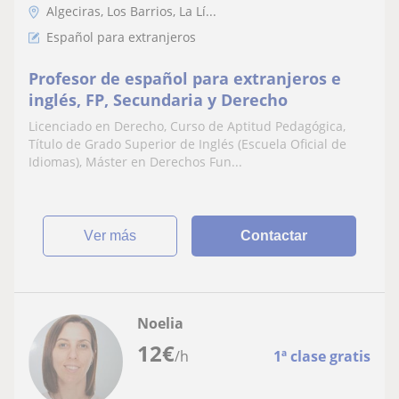
Algeciras, Los Barrios, La Lí...
Español para extranjeros
Profesor de español para extranjeros e
inglés, FP, Secundaria y Derecho
Licenciado en Derecho, Curso de Aptitud Pedagógica,
Título de Grado Superior de Inglés (Escuela Oficial de
Idiomas), Máster en Derechos Fun...
ver más
Contactar
Noelia
12
€
/h
1ª clase gratis