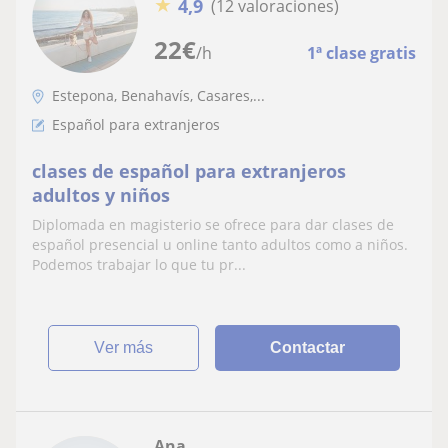
★
4,9
(12 valoraciones)
22
€
/h
1ª clase gratis
Estepona, Benahavís, Casares,...
Español para extranjeros
clases de español para extranjeros
adultos y niños
Diplomada en magisterio se ofrece para dar clases de
español presencial u online tanto adultos como a niños.
Podemos trabajar lo que tu pr...
ver más
Contactar
Ana