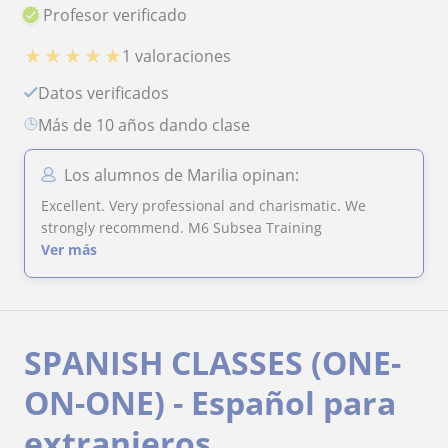
Profesor verificado
★
★
★
★
★
1 valoraciones
Datos verificados
más de 10 años dando clase
Los alumnos de Marilia opinan:
Excellent. Very professional and charismatic. We
strongly recommend. M6 Subsea Training
Ver más
SPANISH CLASSES (ONE-
ON-ONE) - Español para
extranjeros