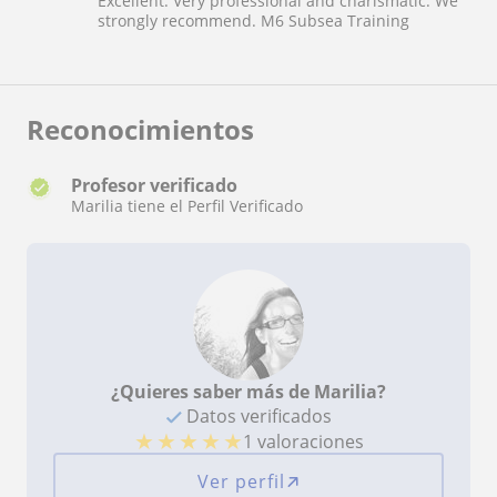
Excellent. Very professional and charismatic. We
strongly recommend. M6 Subsea Training
Reconocimientos
Profesor verificado
Marilia tiene el Perfil Verificado
¿Quieres saber más de Marilia?
Datos verificados
★
★
★
★
★
1 valoraciones
Ver perfil