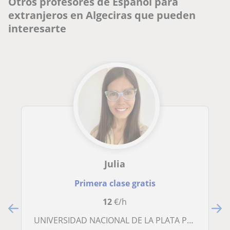
Otros profesores de Español para
extranjeros en Algeciras que pueden
interesarte
Julia
Primera clase gratis
12
€/h
UNIVERSIDAD NACIONAL DE LA PLATA Profesorado, FORMULA GROUPS, INSTITUTO ACADÉMICO Gramática y or