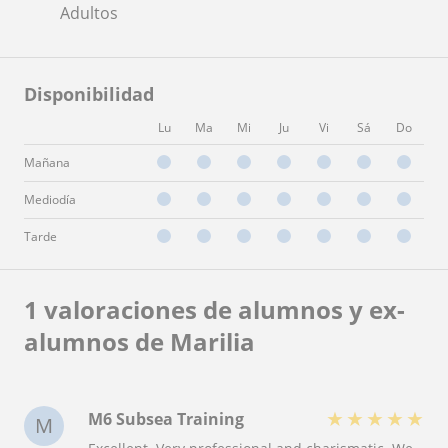
Adultos
Disponibilidad
Lu
Ma
Mi
Ju
Vi
Sá
Do
Mañana
Mediodía
Tarde
1 valoraciones de alumnos y ex-
alumnos de Marilia
★
★
★
★
★
M6 Subsea Training
M