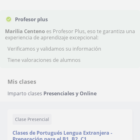
Profesor plus
Marilia Centeno
es Profesor Plus, eso te garantiza una
experiencia de aprendizaje excepcional:
Verificamos y validamos su información
Tiene valoraciones de alumnos
Mis clases
Imparto clases
Presenciales y Online
Clase Presencial
Clases de Portugués Lengua Extranjera -
Preparación para el B1, B2, C1