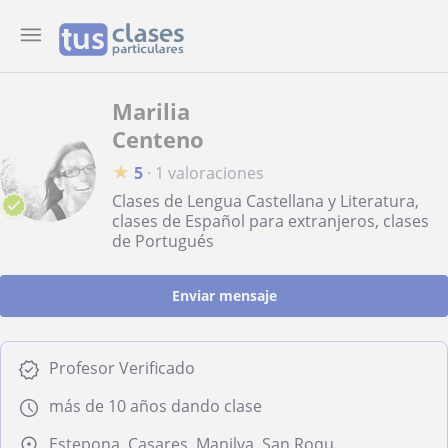
Marilia
Centeno
★
5
·
1 valoraciones
Clases de Lengua Castellana y Literatura,
clases de Español para extranjeros, clases
de Portugués
Enviar mensaje
Profesor Verificado
más de 10 años dando clase
Estepona, Casares, Manilva, San Roque, La Línea de la Concepción