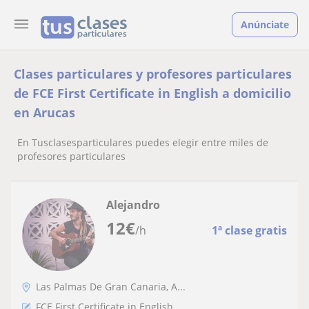
Anúnciate
Clases particulares y profesores particulares
de FCE First Certificate in English a domicilio
en Arucas
En Tusclasesparticulares puedes elegir entre miles de
profesores particulares
Alejandro
12
€
/h
1ª clase gratis
Las Palmas De Gran Canaria, A...
FCE First Certificate in English