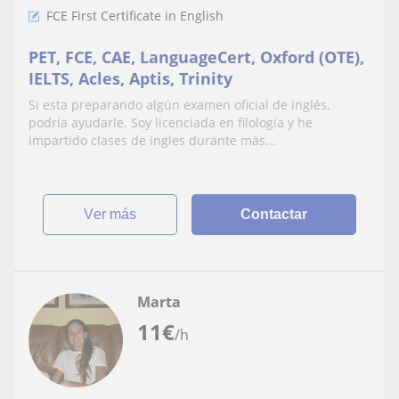
FCE First Certificate in English
PET, FCE, CAE, LanguageCert, Oxford (OTE),
IELTS, Acles, Aptis, Trinity
Si esta preparando algún examen oficial de inglés,
podría ayudarle. Soy licenciada en filología y he
impartido clases de ingles durante más...
ver más
Contactar
Marta
11
€
/h