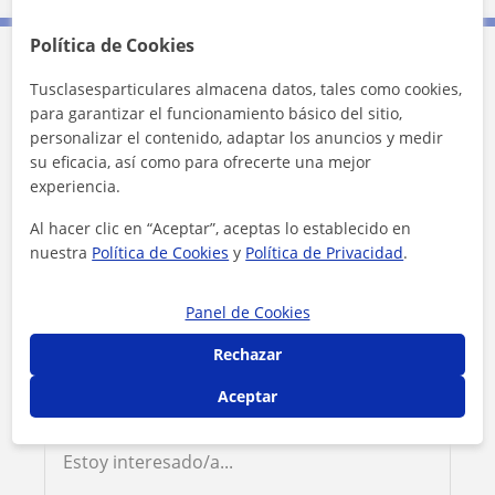
Política de Cookies
Contacta con Ivana
Tusclasesparticulares almacena datos, tales como cookies,
para garantizar el funcionamiento básico del sitio,
personalizar el contenido, adaptar los anuncios y medir
Tarifa
15
€/h
su eficacia, así como para ofrecerte una mejor
experiencia.
1ª clase gratis
Al hacer clic en “Aceptar”, aceptas lo establecido en
nuestra
Política de Cookies
y
Política de Privacidad
.
Panel de Cookies
Rechazar
Aceptar