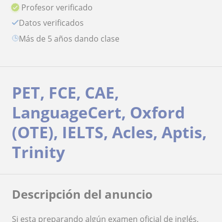
Profesor verificado
Datos verificados
más de 5 años dando clase
PET, FCE, CAE,
LanguageCert, Oxford
(OTE), IELTS, Acles, Aptis,
Trinity
Descripción del anuncio
Si esta preparando algún examen oficial de inglés,