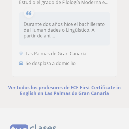
Estudio el grado de Filología Moderna en la Universidad Las Palmas de Gran Canaria. Me veo capaz de enseñar todo lo que sé y soy
Durante dos años hice el bachillerato
de Humanidades o Lingüístico. A
partir de ahí,...
Las Palmas de Gran Canaria
Se desplaza a domicilio
Ver todos los profesores de FCE First Certificate in
English en Las Palmas de Gran Canaria