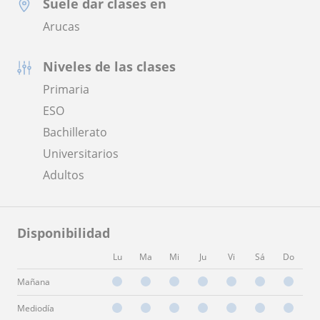
Suele dar clases en
Arucas
Niveles de las clases
Primaria
ESO
Bachillerato
Universitarios
Adultos
Disponibilidad
Lu
Ma
Mi
Ju
Vi
Sá
Do
Mañana
Mediodía