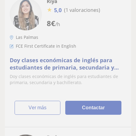
Riya
★
5,0
(1 valoraciones)
8
€
/h
Las Palmas
FCE First Certificate in English
Doy clases económicas de inglés para
estudiantes de primaria, secundaria y
bachillerato
Doy clases económicas de inglés para estudiantes de
primaria, secundaria y bachillerato.
ver más
Contactar