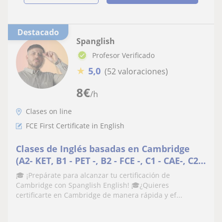
Destacado
Spanglish
Profesor Verificado
★
5,0
(52 valoraciones)
8
€
/h
Clases on line
FCE First Certificate in English
Clases de Inglés basadas en Cambridge
(A2- KET, B1 - PET -, B2 - FCE -, C1 - CAE-, C2 -
CPE)
🎓 ¡Prepárate para alcanzar tu certificación de
Cambridge con Spanglish English! 🎓¿Quieres
certificarte en Cambridge de manera rápida y ef...