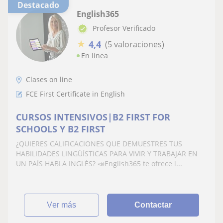
Destacado
English365
Profesor Verificado
★
4,4
(5 valoraciones)
En línea
Clases on line
FCE First Certificate in English
CURSOS INTENSIVOS|B2 FIRST FOR
SCHOOLS Y B2 FIRST
¿QUIERES CALIFICACIONES QUE DEMUESTRES TUS
HABILIDADES LINGÜÍSTICAS PARA VIVIR Y TRABAJAR EN
UN PAÍS HABLA INGLÉS? 📣English365 te ofrece l...
ver más
Contactar