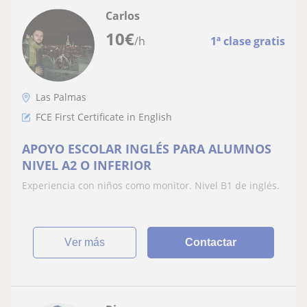
Carlos
10
€
/h
1ª clase gratis
Las Palmas
FCE First Certificate in English
APOYO ESCOLAR INGLÉS PARA ALUMNOS
NIVEL A2 O INFERIOR
Experiencia con niños como monitor. Nivel B1 de inglés.
ver más
Contactar