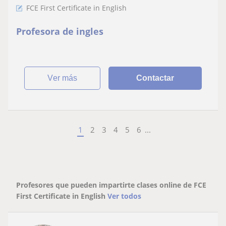
FCE First Certificate in English
Profesora de ingles
ver más
Contactar
1
2
3
4
5
6
...
Profesores que pueden impartirte clases online de FCE
First Certificate in English
Ver todos