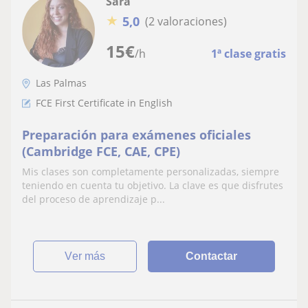
Sara
★
5,0
(2 valoraciones)
15
€
/h
1ª clase gratis
Las Palmas
FCE First Certificate in English
Preparación para exámenes oficiales
(Cambridge FCE, CAE, CPE)
Mis clases son completamente personalizadas, siempre
teniendo en cuenta tu objetivo. La clave es que disfrutes
del proceso de aprendizaje p...
ver más
Contactar