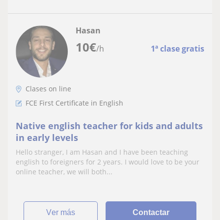
Hasan
10
€
/h
1ª clase gratis
Clases on line
FCE First Certificate in English
Native english teacher for kids and adults
in early levels
Hello stranger, I am Hasan and I have been teaching
english to foreigners for 2 years. I would love to be your
online teacher, we will both...
ver más
Contactar