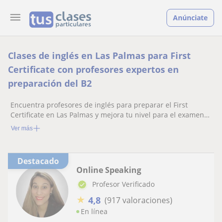
Anúnciate
Clases de inglés en Las Palmas para First
Certificate con profesores expertos en
preparación del B2
Encuentra profesores de inglés para preparar el First
Certificate en Las Palmas y mejora tu nivel para el examen
B2 de Cambridge
Ver más
Destacado
Online Speaking
Profesor Verificado
★
4,8
(917 valoraciones)
En línea