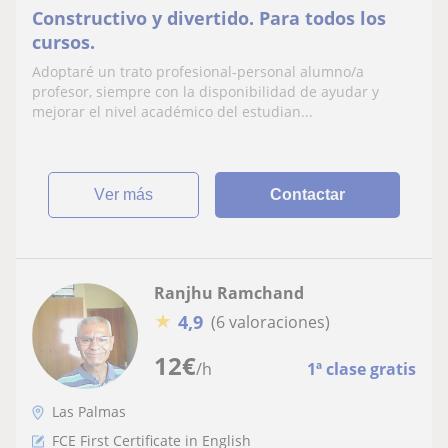
Constructivo y divertido. Para todos los
cursos.
Adoptaré un trato profesional-personal alumno/a
profesor, siempre con la disponibilidad de ayudar y
mejorar el nivel académico del estudian...
ver más
Contactar
Ranjhu Ramchand
★
4,9
(6 valoraciones)
12
€
/h
1ª clase gratis
Las Palmas
FCE First Certificate in English