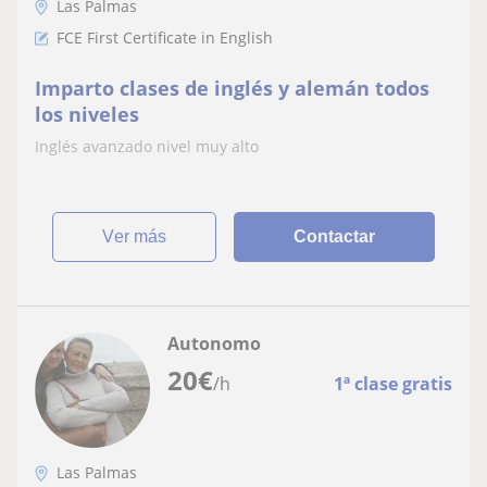
Las Palmas
FCE First Certificate in English
Imparto clases de inglés y alemán todos
los niveles
Inglés avanzado nivel muy alto
ver más
Contactar
Autonomo
20
€
/h
1ª clase gratis
Las Palmas