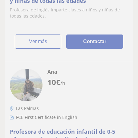
y niñas de todas las edades
Profesora de inglés imparte clases a niños y niñas de
todas las edades.
ver más
Contactar
Ana
10
€
/h
Las Palmas
FCE First Certificate in English
Profesora de educación infantil de 0-5