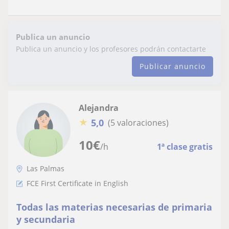
Publica un anuncio
Publica un anuncio y los profesores podrán contactarte
Publicar anuncio
Alejandra
★
5,0
(5 valoraciones)
10
€
/h
1ª clase gratis
Las Palmas
FCE First Certificate in English
Todas las materias necesarias de primaria
y secundaria