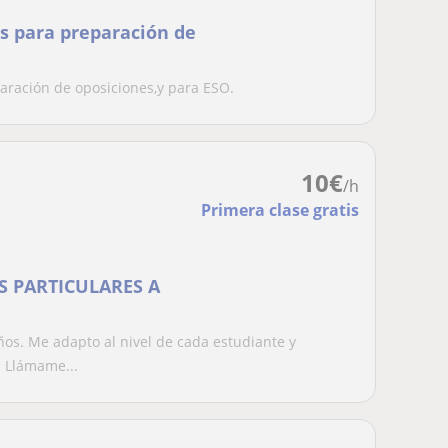
es para preparación de
paración de oposiciones,y para ESO.
10
€
/h
Primera clase gratis
S PARTICULARES A
ños. Me adapto al nivel de cada estudiante y
. Llámame...