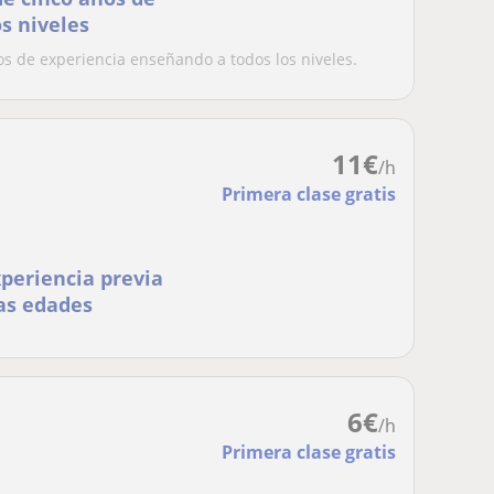
s niveles
os de experiencia enseñando a todos los niveles.
11
€
/h
Primera clase gratis
xperiencia previa
las edades
6
€
/h
Primera clase gratis