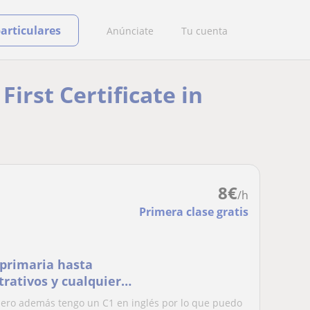
particulares
Anúnciate
Tu cuenta
First Certificate in
8
€
/h
Primera clase gratis
 primaria hasta
trativos y cualquier
pero además tengo un C1 en inglés por lo que puedo