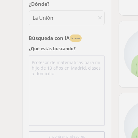
¿Dónde?
Búsqueda con IA
Nuevo
¿Qué estás buscando?
Encontrar profesores