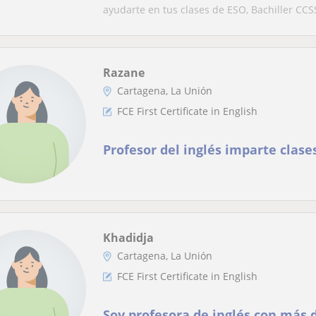
ayudarte en tus clases de ESO, Bachiller CCSS
Razane
Cartagena, La Unión
FCE First Certificate in English
Profesor del inglés imparte clase
Khadidja
Cartagena, La Unión
FCE First Certificate in English
Soy profesora de inglés con más 