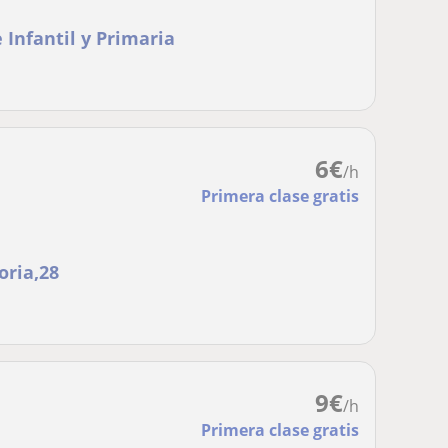
e Infantil y Primaria
6
€
/h
Primera clase gratis
oria,28
9
€
/h
Primera clase gratis