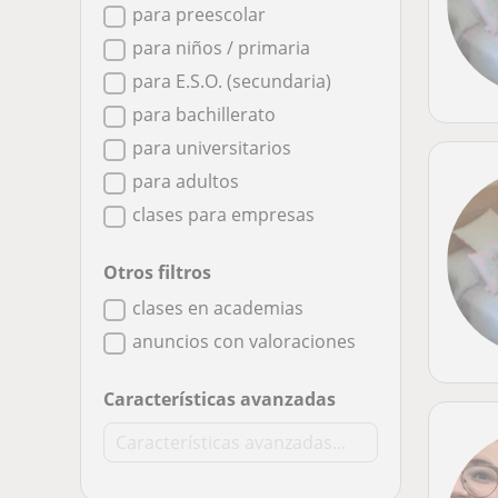
para preescolar
para niños / primaria
para E.S.O. (secundaria)
para bachillerato
para universitarios
para adultos
clases para empresas
Otros filtros
clases en academias
anuncios con valoraciones
Características avanzadas