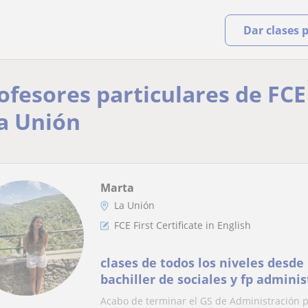
Dar clases 
ofesores particulares de FCE 
La Unión
Marta
La Unión
FCE First Certificate in English
clases de todos los niveles desde
bachiller de sociales y fp adminis
asignatura
Acabo de terminar el GS de Administración 