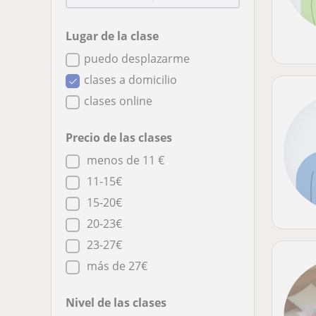
Lugar de la clase
puedo desplazarme
clases a domicilio
clases online
Precio de las clases
menos de 11 €
11-15€
15-20€
20-23€
23-27€
más de 27€
Nivel de las clases