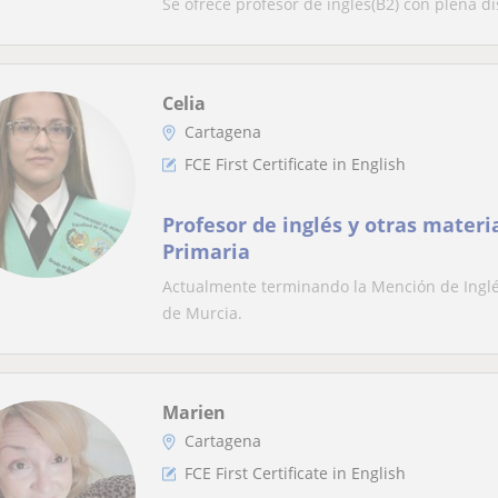
Se ofrece profesor de inglés(B2) con plena di
Celia
Cartagena
FCE First Certificate in English
Profesor de inglés y otras materi
Primaria
Actualmente terminando la Mención de Inglé
de Murcia.
Marien
Cartagena
FCE First Certificate in English