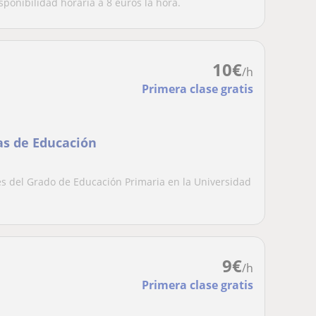
sponibilidad horaria a 8 euros la hora.
10
€
/h
Primera clase gratis
as de Educación
s del Grado de Educación Primaria en la Universidad
9
€
/h
Primera clase gratis