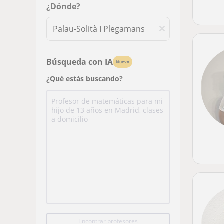
¿Dónde?
Búsqueda con IA
Nuevo
¿Qué estás buscando?
Encontrar profesores