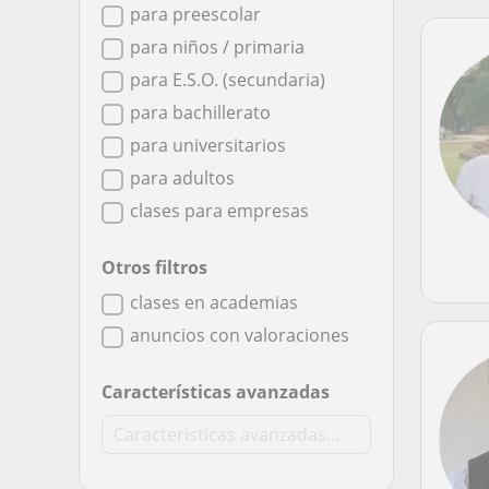
para preescolar
para niños / primaria
para E.S.O. (secundaria)
para bachillerato
para universitarios
para adultos
clases para empresas
Otros filtros
clases en academias
anuncios con valoraciones
Características avanzadas