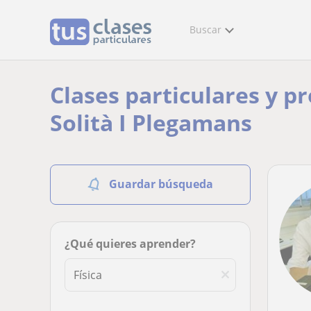
Buscar
Clases particulares y pr
Solità I Plegamans
Guardar búsqueda
¿Qué quieres aprender?