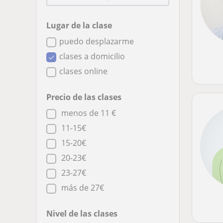
Lugar de la clase
puedo desplazarme
clases a domicilio
clases online
Precio de las clases
menos de 11 €
11-15€
15-20€
20-23€
23-27€
más de 27€
Nivel de las clases