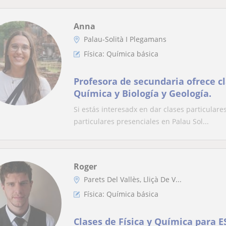
Anna
Palau-Solità I Plegamans
Física: Química básica
Profesora de secundaria ofrece cl
Química y Biología y Geología.
Si estás interesadx en dar clases particulare
particulares presenciales en Palau Sol...
Roger
Parets Del Vallès, Lliçà De V...
Física: Química básica
Clases de Física y Química para E