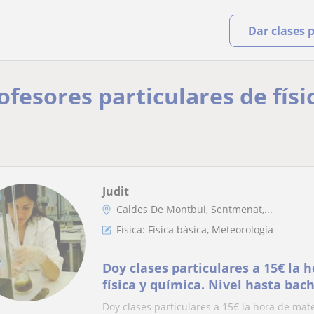
Dar clases 
ofesores particulares de físi
Judit
Caldes De Montbui, Sentmenat,...
Física: Física básica, Meteorología
Doy clases particulares a 15€ la
física y química. Nivel hasta bac
puedo dar clases de geologia i m
Doy clases particulares a 15€ la hora de mate