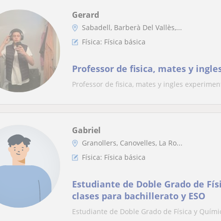
Gerard
Sabadell, Barberà Del Vallès,...
Física: Física básica
Professor de fisica, mates y ing
Professor de fisica, mates y ingles experimen
Gabriel
Granollers, Canovelles, La Ro...
Física: Física básica
Estudiante de Doble Grado de Fís
clases para bachillerato y ESO
Estudiante de Doble Grado de Física y Químic