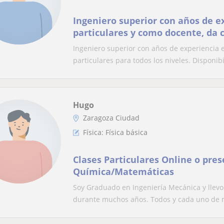
Ingeniero superior con años de e
particulares y como docente, da c
para todos los niveles. Disponibil
Ingeniero superior con años de experiencia e
de semana
particulares para todos los niveles. Disponibil
Hugo
Zaragoza Ciudad
Física: Física básica
Clases Particulares Online o pres
Química/Matemáticas
Soy Graduado en Ingeniería Mecánica y llev
durante muchos años. Todos y cada uno de m