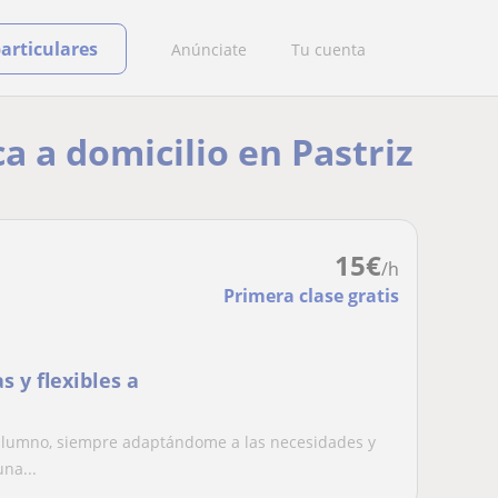
particulares
Anúnciate
Tu cuenta
ca a domicilio en Pastriz
15
€
/h
Primera clase gratis
s y flexibles a
l alumno, siempre adaptándome a las necesidades y
na...