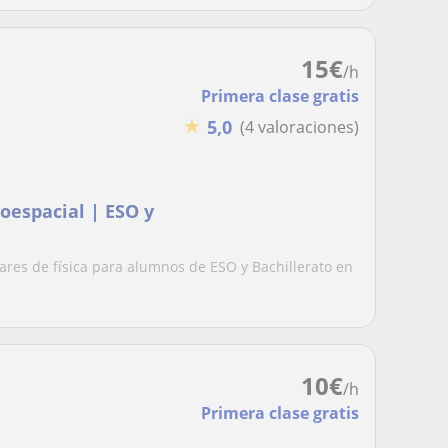
15
€
/h
Primera clase gratis
★
5,0
(4 valoraciones)
roespacial | ESO y
lares de física para alumnos de ESO y Bachillerato en
10
€
/h
Primera clase gratis