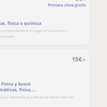
Primera clase gratis
s, física o química
 mi tesis doctoral en ingeniería química y
 estudié...
15
€
/h
 Física y busco
áticas, física,
ísica y matemáticas y me gusta mucho que mis