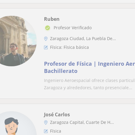
Ruben
Profesor Verificado
Zaragoza Ciudad, La Puebla De...
Física: Física básica
Profesor de Física | Ingeniero Ae
Bachillerato
Ingeniero Aeroespacial ofrece clases particu
Zaragoza y alrededores, tanto presenciale...
José Carlos
Zaragoza Capital, Cuarte De H...
Física