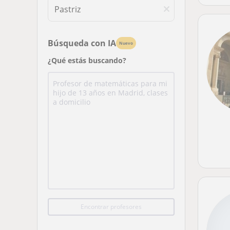
Búsqueda con IA
Nuevo
¿Qué estás buscando?
Encontrar profesores