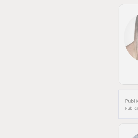
Publi
Public