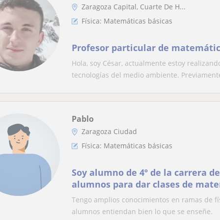
Zaragoza Capital, Cuarte De H...
Física: Matemáticas básicas
Profesor particular de matemática
Hola, soy César, actualmente estoy realizando
tecnologías del medio ambiente. Previamente
Pablo
Zaragoza Ciudad
Física: Matemáticas básicas
Soy alumno de 4º de la carrera de
alumnos para dar clases de matem
química de nivel hasta 2º bach
Tengo amplios conocimientos en ramas de f
alumnos entiendan bien lo que se enseñe.