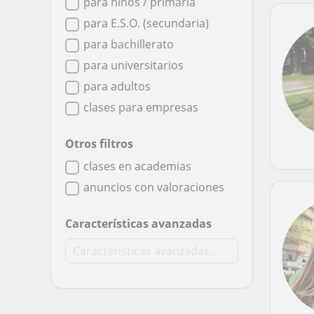
para niños / primaria
para E.S.O. (secundaria)
para bachillerato
para universitarios
para adultos
clases para empresas
Otros filtros
clases en academias
anuncios con valoraciones
Características avanzadas