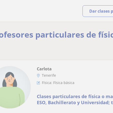
Dar clases 
ofesores particulares de físi
Carlota
Tenerife
Física: Física básica
Clases particulares de física o m
ESO, Bachillerato y Universidad;
refuerzo de la ESO