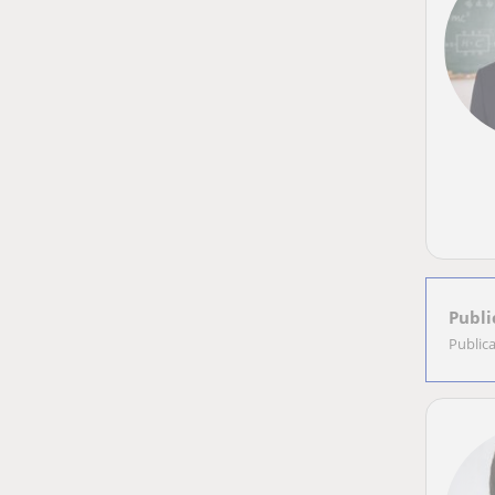
Publi
Public