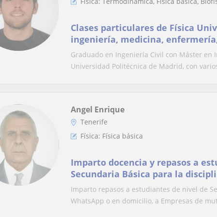
Física: Termodinámica, Física básica, Biofí
Clases particulares de Física Univ
ingeniería, medicina, enfermería,
Graduado en Ingeniería Civil con Máster en 
Universidad Politécnica de Madrid, con varios
Angel Enrique
Tenerife
Física: Física básica
Imparto docencia y repasos a est
Secundaria Básica para la discipli
años en Docencia. Profesor Auxil
Imparto repasos a estudiantes de nivel de Sec
WhatsApp o en domicilio, a Empresas de mut