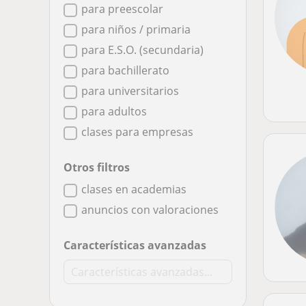
para preescolar
para niños / primaria
para E.S.O. (secundaria)
para bachillerato
para universitarios
para adultos
clases para empresas
Otros filtros
clases en academias
anuncios con valoraciones
Características avanzadas