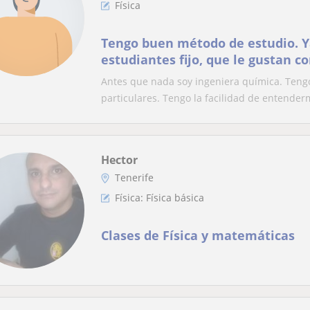
Física
Tengo buen método de estudio. Y
estudiantes fijo, que le gustan c
que puedo entenderme con mis 
Antes que nada soy ingeniera química. Teng
parto clases de bachillerato
particulares. Tengo la facilidad de entender
Hector
Tenerife
Física: Física básica
Clases de Física y matemáticas