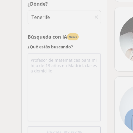
¿Dónde?
Búsqueda con IA
Nuevo
¿Qué estás buscando?
Encontrar profesores