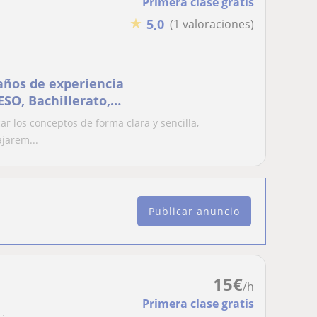
Primera clase gratis
★
5,0
(1 valoraciones)
 años de experiencia
ESO, Bachillerato,
ar los conceptos de forma clara y sencilla,
jarem...
Publicar anuncio
15
€
/h
Primera clase gratis