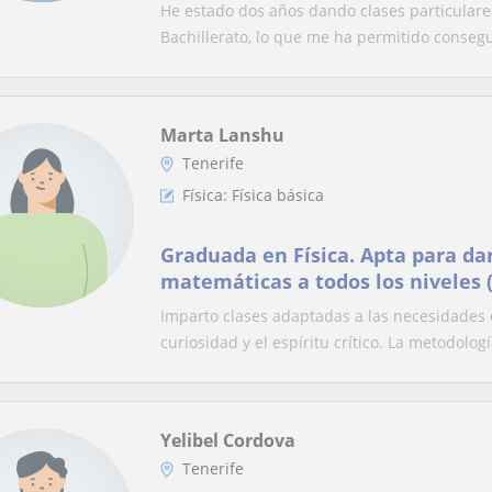
docencia.
He estado dos años dando clases particulares 
Bachillerato, lo que me ha permitido consegui
Marta Lanshu
Tenerife
Física: Física básica
Graduada en Física. Apta para dar 
matemáticas a todos los niveles 
bachillerato)
Imparto clases adaptadas a las necesidades 
curiosidad y el espíritu crítico. La metodologí
Yelibel Cordova
Tenerife