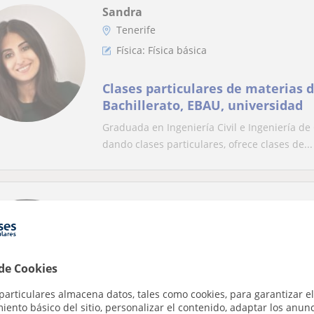
Sandra
Tenerife
Física: Física básica
Clases particulares de materias d
Bachillerato, EBAU, universidad
Graduada en Ingeniería Civil e Ingeniería d
dando clases particulares, ofrece clases de...
Rubén
Profesor Verificado
Tenerife
 de Cookies
Física: Física básica
particulares almacena datos, tales como cookies, para garantizar el
ento básico del sitio, personalizar el contenido, adaptar los anunc
Doctor en ciencias ofrece clases p