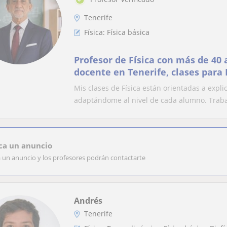
Tenerife
Física: Física básica
Profesor de Física con más de 40
docente en Tenerife, clases para 
EBAU y Universidad.
Mis clases de Física están orientadas a explic
adaptándome al nivel de cada alumno. Traba
ca un anuncio
a un anuncio y los profesores podrán contactarte
Andrés
Tenerife