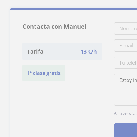
Contacta con Manuel
Tarifa
13
€/h
1ª clase gratis
Al hacer clic