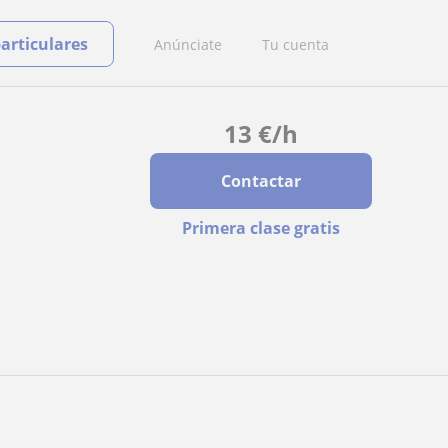
particulares
Anúnciate
Tu cuenta
13
€
/h
Contactar
Primera clase gratis