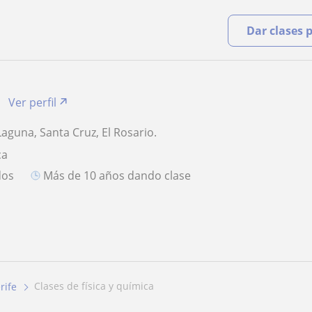
Dar clases 
Ver perfil
aguna, Santa Cruz, El Rosario.
ca
dos
más de 10 años dando clase
clases de física y química
rife