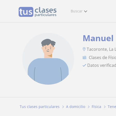
Buscar
Manuel
Tacoronte, La L
Clases de Físi
Datos verifica
Tus clases particulares
A domicilio
Física
Tene