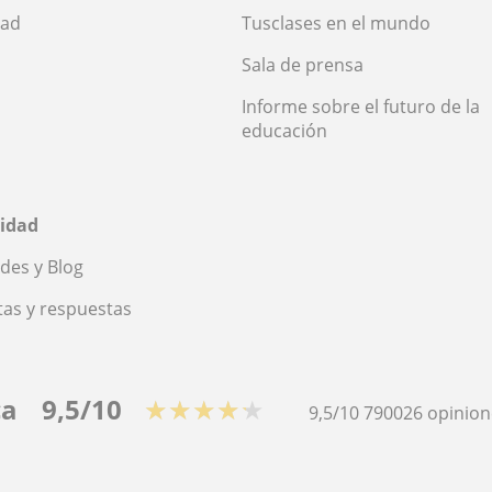
dad
Tusclases en el mundo
Sala de prensa
Informe sobre el futuro de la
educación
idad
des y Blog
as y respuestas
ca
9,5/10
★★★★★
9,5/10
790026
opinion