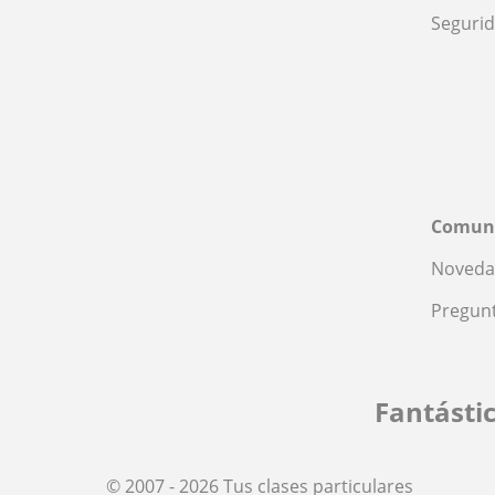
Seguri
Comun
Noveda
Pregunt
Fantásti
© 2007 - 2026 Tus clases particulares