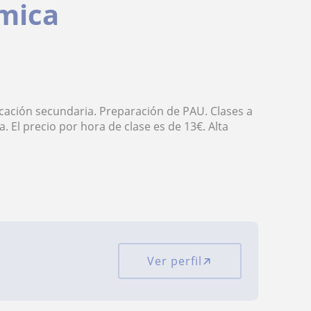
ímica
ucación secundaria. Preparación de PAU. Clases a
. El precio por hora de clase es de 13€. Alta
Ver perfil