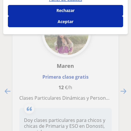
Rechazar
Aceptar
Maren
Primera clase gratis
12
€/h
Clases Particulares Dinámicas y Personalizadas para Primaria y ESO, clases deMatemáticas, Biología, Química e Inglés
Doy clases particulares para chicos y
chicas de Primaria y ESO en Donosti,