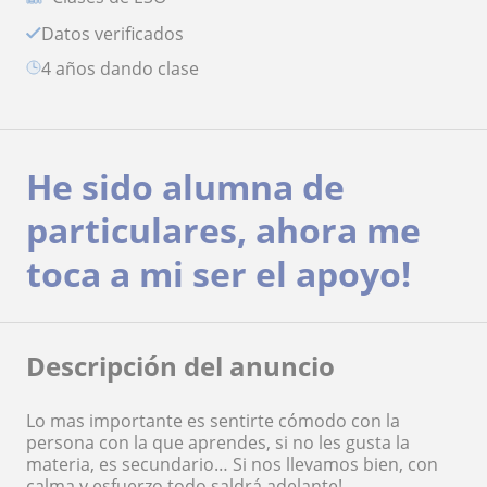
Datos verificados
4 años dando clase
He sido alumna de
particulares, ahora me
toca a mi ser el apoyo!
Descripción del anuncio
Lo mas importante es sentirte cómodo con la
persona con la que aprendes, si no les gusta la
materia, es secundario… Si nos llevamos bien, con
calma y esfuerzo todo saldrá adelante!