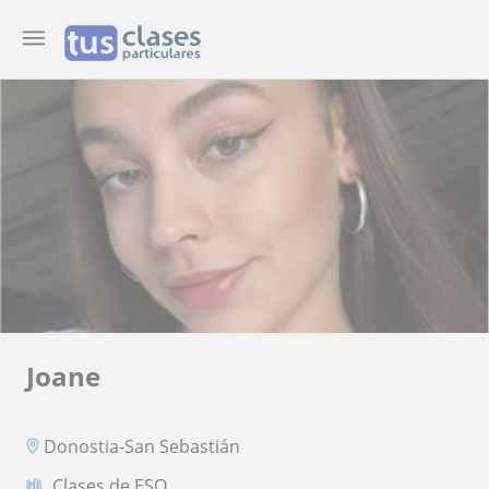
Joane
Donostia-San Sebastián
Clases de ESO