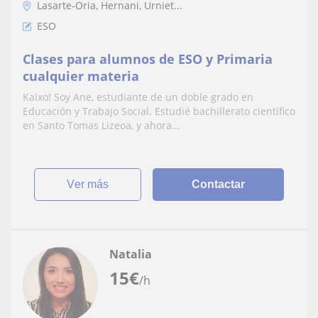
Lasarte-Oria, Hernani, Urniet...
ESO
Clases para alumnos de ESO y Primaria
cualquier materia
Kaixo! Soy Ane, estudiante de un doble grado en
Educación y Trabajo Social. Estudié bachillerato científico
en Santo Tomas Lizeoa, y ahora...
ver más
Contactar
Natalia
15
€
/h