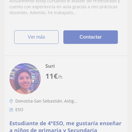
Actualmente estoy cursando el Máster de Profesorado y
cuento con experiencia en aula gracias a mis prácticas
docentes. Además, he trabajado...
ver más
Contactar
Suri
11
€
/h
Donostia-San Sebastián, Astig...
ESO
Estudiante de 4°ESO, me gustaría enseñar
a niños de primaria y Secundaria