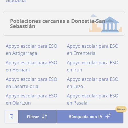
Gipuzkoa
Poblaciones cercanas a Donostia-San
Sebastián
Apoyo escolar para ESO
Apoyo escolar para ESO
en Astigarraga
en Errenteria
Apoyo escolar para ESO
Apoyo escolar para ESO
en Hernani
en Irun
Apoyo escolar para ESO
Apoyo escolar para ESO
en Lasarte-oria
en Lezo
Apoyo escolar para ESO
Apoyo escolar para ESO
en Oiartzun
en Pasaia
Nuevo
Apoyo escolar para ESO
Apoyo escolar para ESO
Filtrar
Búsqueda con IA
en Urnieta
en Usurbil