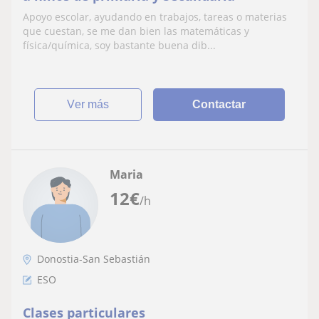
Apoyo escolar, ayudando en trabajos, tareas o materias
que cuestan, se me dan bien las matemáticas y
física/química, soy bastante buena dib...
ver más
Contactar
Maria
12
€
/h
Donostia-San Sebastián
ESO
Clases particulares