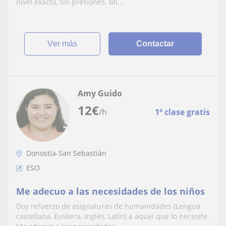
nivel exacto, sin presiones. Mi...
ver más
Contactar
Amy Guido
12
€
/h
1ª clase gratis
Donostia-San Sebastián
ESO
Me adecuo a las necesidades de los niños
Doy refuerzo de asignaturas de humanidades (Lengua
castellana, Euskera, Inglés, Latín) a aquel que lo necesite.