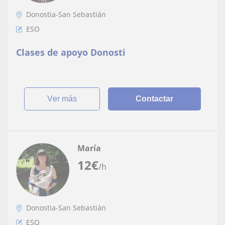
Donostia-San Sebastián
ESO
Clases de apoyo Donosti
ver más
Contactar
María
12
€
/h
Donostia-San Sebastián
ESO