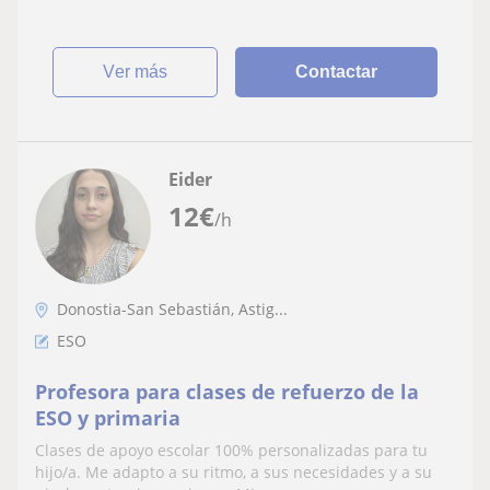
ver más
Contactar
Eider
12
€
/h
Donostia-San Sebastián, Astig...
ESO
Profesora para clases de refuerzo de la
ESO y primaria
Clases de apoyo escolar 100% personalizadas para tu
hijo/a. Me adapto a su ritmo, a sus necesidades y a su