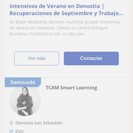
Intensivos de Verano en Donostia |
Recuperaciones de Septiembre y Trabajos
de Verano
En Ekain Akademia abrimos nuestros grupos intensivos
de verano en Donostia. Somos un centro bilingüe
(Euskera / Castellano) con un alto por...
ver más
Contactar
Destacado
TCAM Smart Learning
Donostia-San Sebastián
ESO