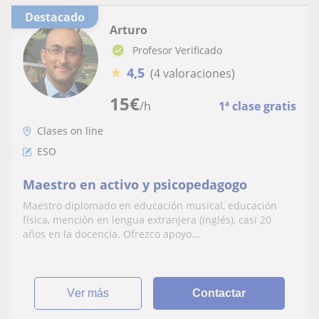
Destacado
Arturo
Profesor Verificado
★
4,5
(4 valoraciones)
15
€
/h
1ª clase gratis
Clases on line
ESO
Maestro en activo y psicopedagogo
Maestro diplomado en educación musical, educación
física, mención en lengua extranjera (inglés), casi 20
años en la docencia. Ofrezco apoyo...
ver más
Contactar