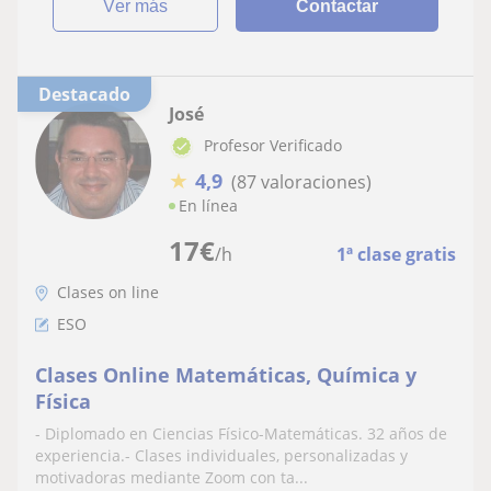
ver más
Contactar
Destacado
José
Profesor Verificado
★
4,9
(87 valoraciones)
En línea
17
€
/h
1ª clase gratis
Clases on line
ESO
Clases Online Matemáticas, Química y
Física
- Diplomado en Ciencias Físico-Matemáticas. 32 años de
experiencia.- Clases individuales, personalizadas y
motivadoras mediante Zoom con ta...