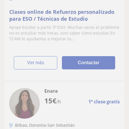
Clases online de Refuerzo personalizado
para ESO / Técnicas de Estudio
Apoyo Escolar a partir 3º ESO. Muchas veces el problema
no es estudiar más horas, sino saber cómo estudiar.En
TCAM te ayudamos a mejorar tu...
ver más
Contactar
Enara
15
€
/h
1ª clase gratis
Bilbao, Donostia-San Sebastián