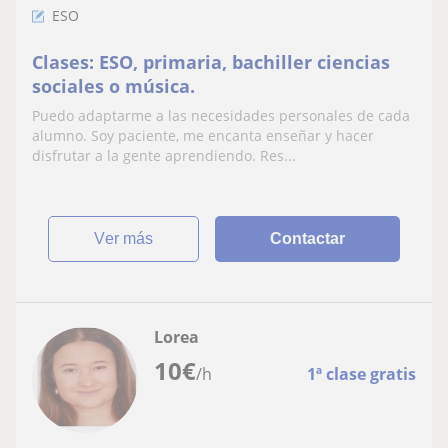
ESO
Clases: ESO, primaria, bachiller ciencias
sociales o música.
Puedo adaptarme a las necesidades personales de cada
alumno. Soy paciente, me encanta enseñar y hacer
disfrutar a la gente aprendiendo. Res...
ver más
Contactar
Lorea
10
€
/h
1ª clase gratis