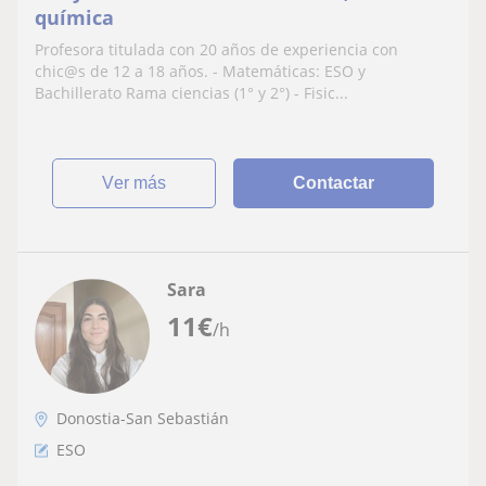
química
Profesora titulada con 20 años de experiencia con
chic@s de 12 a 18 años. - Matemáticas: ESO y
Bachillerato Rama ciencias (1° y 2°) - Fisic...
ver más
Contactar
Sara
11
€
/h
Donostia-San Sebastián
ESO