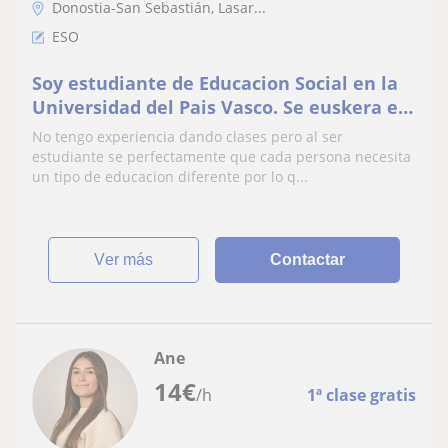
Donostia-San Sebastián, Lasar...
ESO
Soy estudiante de Educacion Social en la
Universidad del Pais Vasco. Se euskera e
ingles. Ademas tengo experiencia
No tengo experiencia dando clases pero al ser
cuidando niños, hace dos años con un
estudiante se perfectamente que cada persona necesita
niño de 5 años y este verano con una niña
un tipo de educacion diferente por lo q...
de 2 años
ver más
Contactar
Ane
14
€
/h
1ª clase gratis