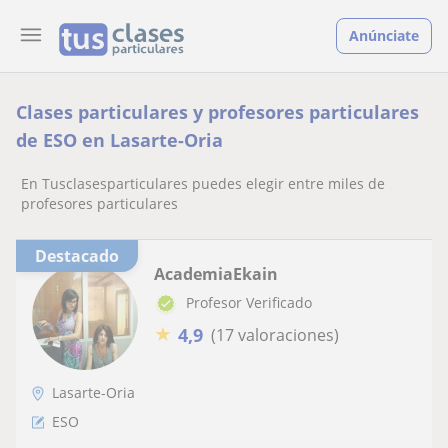
Anúnciate
Clases particulares y profesores particulares
de ESO en Lasarte-Oria
En Tusclasesparticulares puedes elegir entre miles de
profesores particulares
Destacado
AcademiaEkain
Profesor Verificado
★
4,9
(17 valoraciones)
Lasarte-Oria
ESO