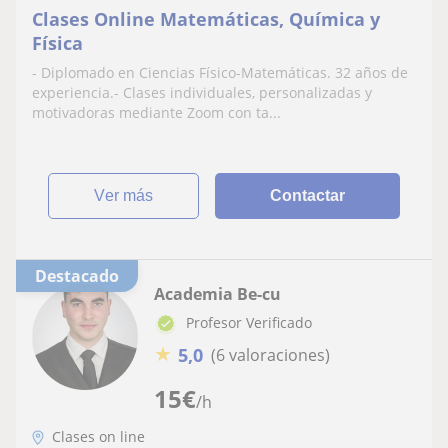
Clases Online Matemáticas, Química y
Física
- Diplomado en Ciencias Físico-Matemáticas. 32 años de
experiencia.- Clases individuales, personalizadas y
motivadoras mediante Zoom con ta...
ver más
Contactar
Destacado
Academia Be-cu
Profesor Verificado
★
5,0
(6 valoraciones)
15
€
/h
Clases on line