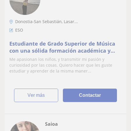
Donostia-San Sebastián, Lasar...
ESO
Estudiante de Grado Superior de Música
con una sólida formación académica y
artística.
Me apasionan los niños, y transmitir mi pasión y
curiosidad por las cosas. Quiero hacer que les guste
estudiar y aprender de la misma maner...
ver más
Contactar
Saioa