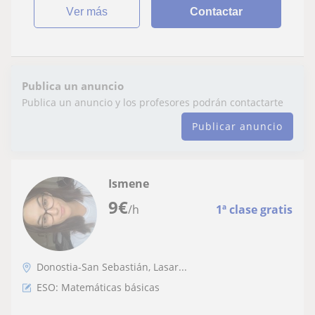
ver más
Contactar
Publica un anuncio
Publica un anuncio y los profesores podrán contactarte
Publicar anuncio
Ismene
9
€
/h
1ª clase gratis
Donostia-San Sebastián, Lasar...
ESO: Matemáticas básicas