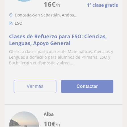
16
€
/h
1ª clase gratis
Donostia-San Sebastián, Andoa...
ESO
Clases de Refuerzo para ESO: Ciencias,
Lenguas, Apoyo General
Ofrezco clases particulares de Matemáticas, Ciencias y
Lenguas a domicilio para alumnos de Primaria, ESO y
Bachillerato en Donostia y alred...
ver más
Contactar
Alba
10
€
/h