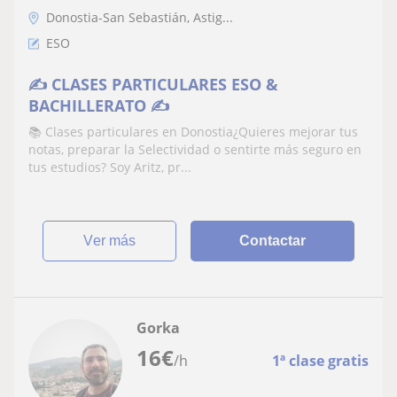
Donostia-San Sebastián, Astig...
ESO
✍️ CLASES PARTICULARES ESO &
BACHILLERATO ✍️
📚 Clases particulares en Donostia¿Quieres mejorar tus
notas, preparar la Selectividad o sentirte más seguro en
tus estudios? Soy Aritz, pr...
ver más
Contactar
Gorka
16
€
/h
1ª clase gratis