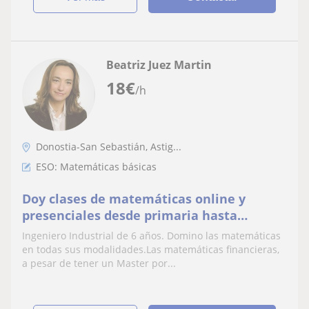
Beatriz Juez Martin
18
€
/h
Donostia-San Sebastián, Astig...
ESO: Matemáticas básicas
Doy clases de matemáticas online y
presenciales desde primaria hasta
universitarios
Ingeniero Industrial de 6 años. Domino las matemáticas
en todas sus modalidades.Las matemáticas financieras,
a pesar de tener un Master por...