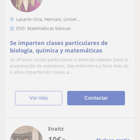
Lasarte-Oria, Hernani, Urniet...
ESO: Matemáticas básicas
Se imparten clases particulares de
biología, química y matemáticas
Se ofrecen clases particulares a diversas edades para la
preparación de exámenes. Soy enfermera y llevo más de
6 años impartiendo clases a...
ver más
Contactar
Enaitz
10
€