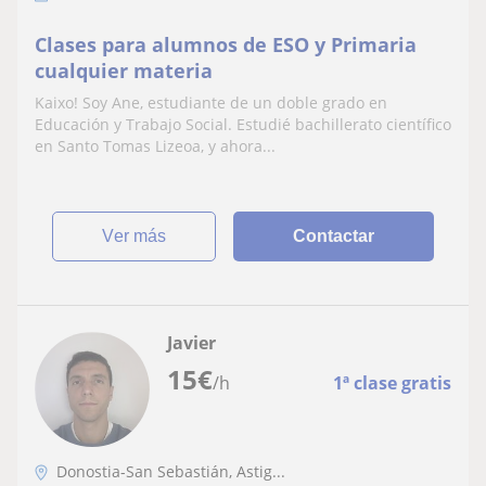
Clases para alumnos de ESO y Primaria
cualquier materia
Kaixo! Soy Ane, estudiante de un doble grado en
Educación y Trabajo Social. Estudié bachillerato científico
en Santo Tomas Lizeoa, y ahora...
ver más
Contactar
Javier
15
€
/h
1ª clase gratis
Donostia-San Sebastián, Astig...