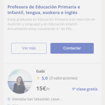
Profesora de Educación Primaria e
Infantil, lengua, euskera e inglés
Estoy graduada en Educación Primaria (con mención en
Audición y Lenguaje) y en Educación Infantil.
Actualmente estoy estudiando 4.º de Filo...
ver más
Contactar
Gabi
★
5,0
(3 valoraciones)
15
€
/h
1ª clase gratis
Donostia-San Sebastián, Lasar...