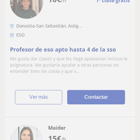
/h
1ª clase gratis
Donostia-San Sebastián, Astig...
ESO
Profesor de eso apto hasta 4 de la sso
Me gusta dar clases y que les llege apasionan incluso la
asignatura. Me gustaría ayudar a otras personas en
entender bien las cosas y que s...
ver más
Contactar
Maider
15
€
/h