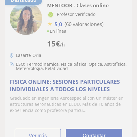
MENTOOR - Clases online
Profesor Verificado
★
5,0
(60 valoraciones)
En línea
15
€
/h
Lasarte-Oria
ESO: Termodinámica, Física básica, Óptica, Astrofísica,
Meteorología, Relatividad
FISICA ONLINE: SESIONES PARTICULARES
INDIVIDUALES A TODOS LOS NIVELES
Graduado en Ingeniería Aeroespacial con un máster en
estructuras aeronáuticas en EEUU. Más de 10 años de
experiencia como profesora particu...
ver más
Contactar