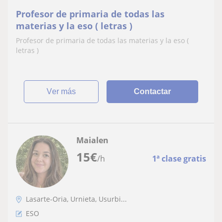
Profesor de primaria de todas las
materias y la eso ( letras )
Profesor de primaria de todas las materias y la eso (
letras )
ver más
Contactar
Maialen
15
€
/h
1ª clase gratis
Lasarte-Oria, Urnieta, Usurbi...
ESO