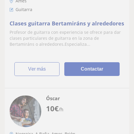
Ames
Guitarra
Clases guitarra Bertamiráns y alrededores
Profesor de guitarra con experiencia se ofrece para dar
clases particulares de guitarra en la zona de
Bertamiráns o alrededores.Especializa...
ver más
Contactar
Óscar
10
€
/h
Negreira, A Baña, Ames, Brión