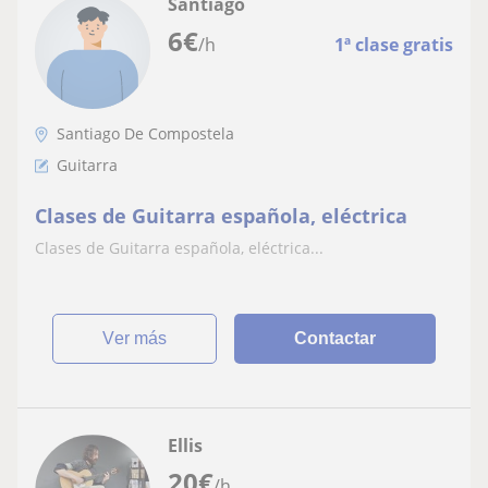
Santiago
6
€
/h
1ª clase gratis
Santiago De Compostela
Guitarra
Clases de Guitarra española, eléctrica
Clases de Guitarra española, eléctrica...
ver más
Contactar
Ellis
20
€
/h