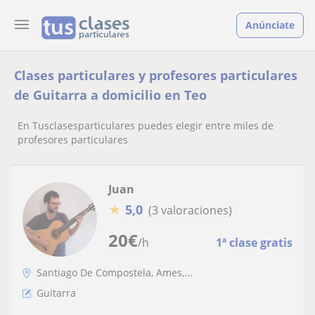
Anúnciate
Clases particulares y profesores particulares
de Guitarra a domicilio en Teo
En Tusclasesparticulares puedes elegir entre miles de
profesores particulares
Juan
★
5,0
(3 valoraciones)
20
€
/h
1ª clase gratis
Santiago De Compostela, Ames,...
Guitarra