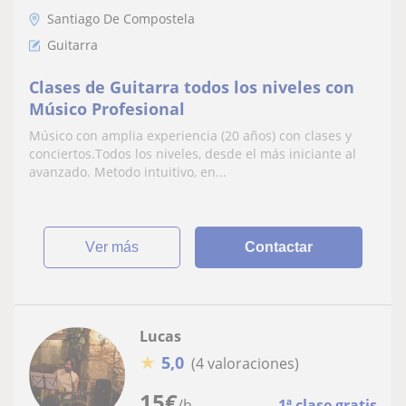
Santiago De Compostela
Guitarra
Clases de Guitarra todos los niveles con
Músico Profesional
Músico con amplia experiencia (20 años) con clases y
conciertos.Todos los niveles, desde el más iniciante al
avanzado. Metodo intuitivo, en...
ver más
Contactar
Lucas
★
5,0
(4 valoraciones)
15
€
/h
1ª clase gratis