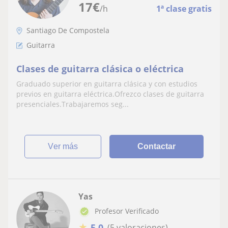
17
€
/h
1ª clase gratis
Santiago De Compostela
Guitarra
Clases de guitarra clásica o eléctrica
Graduado superior en guitarra clásica y con estudios
previos en guitarra eléctrica.Ofrezco clases de guitarra
presenciales.Trabajaremos seg...
ver más
Contactar
Yas
Profesor Verificado
★
5,0
(5 valoraciones)