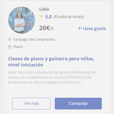
Lidia
★
5,0
(6 valoraciones)
20
€
/h
1ª clase gratis
Santiago De Compostela
Piano
Clases de piano y guitarra para niñxs,
nivel iniciación
Hola! Soy Lidia, estudiante del grado profesional de
música de moderna en el centro ESTUDIO Escola
Profesional de Música Moderna.Ofrezco cl...
ver más
Contactar