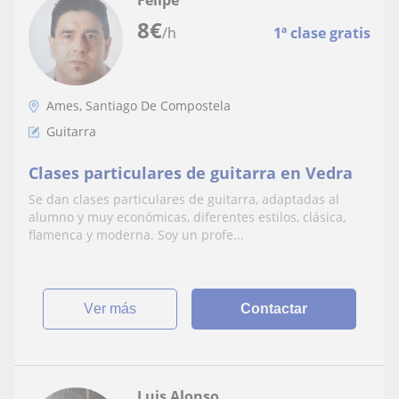
8
€
/h
1ª clase gratis
Ames, Santiago De Compostela
Guitarra
Clases particulares de guitarra en Vedra
Se dan clases particulares de guitarra, adaptadas al
alumno y muy económicas, diferentes estilos, clásica,
flamenca y moderna. Soy un profe...
ver más
Contactar
Luis Alonso