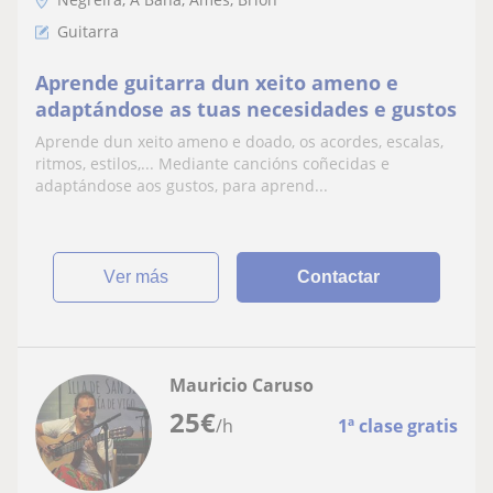
Guitarra
Aprende guitarra dun xeito ameno e
adaptándose as tuas necesidades e gustos
Aprende dun xeito ameno e doado, os acordes, escalas,
ritmos, estilos,... Mediante cancións coñecidas e
adaptándose aos gustos, para aprend...
ver más
Contactar
Mauricio Caruso
25
€
/h
1ª clase gratis