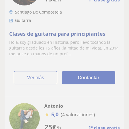
Santiago De Compostela
Guitarra
Clases de guitarra para principiantes
Hola, soy graduado en Historia, pero llevo tocando la
guitarra desde los 15 años (la mitad de mi vida). En 2014
me puse en manos de un prof...
ver más
Contactar
Antonio
★
5,0
(4 valoraciones)
25
€
/h
1ª clase gratis