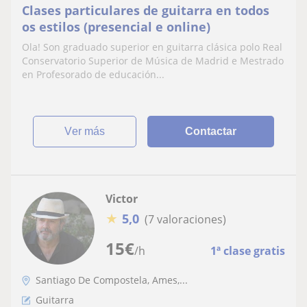
Clases particulares de guitarra en todos
os estilos (presencial e online)
Ola! Son graduado superior en guitarra clásica polo Real
Conservatorio Superior de Música de Madrid e Mestrado
en Profesorado de educación...
ver más
Contactar
Victor
★
5,0
(7 valoraciones)
15
€
/h
1ª clase gratis
Santiago De Compostela, Ames,...
Guitarra