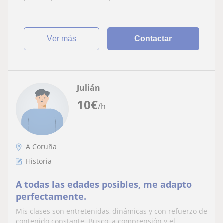
gallego, castellano, frances, mates
ver más
Contactar
Julián
10
€
/h
A Coruña
Historia
A todas las edades posibles, me adapto
perfectamente.
Mis clases son entretenidas, dinámicas y con refuerzo de
contenido constante. Busco la comprensión y el