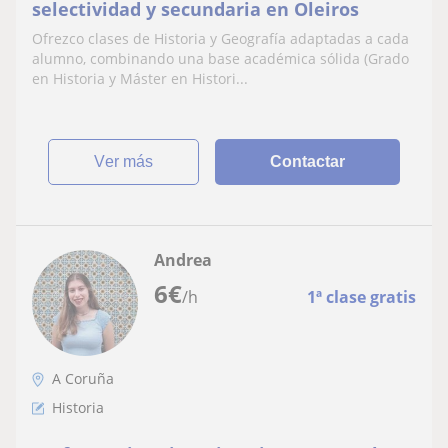
selectividad y secundaria en Oleiros
Ofrezco clases de Historia y Geografía adaptadas a cada
alumno, combinando una base académica sólida (Grado
en Historia y Máster en Histori...
ver más
Contactar
Andrea
6
€
/h
1ª clase gratis
A Coruña
Historia