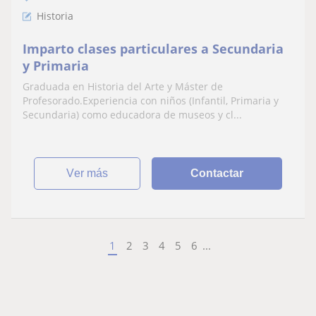
Historia
Imparto clases particulares a Secundaria
y Primaria
Graduada en Historia del Arte y Máster de
Profesorado.Experiencia con niños (Infantil, Primaria y
Secundaria) como educadora de museos y cl...
ver más
Contactar
1
2
3
4
5
6
...