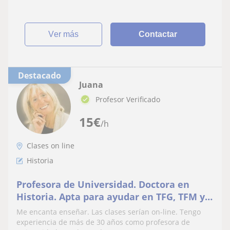
ver más
Contactar
Destacado
Juana
Profesor Verificado
15
€
/h
Clases on line
Historia
Profesora de Universidad. Doctora en
Historia. Apta para ayudar en TFG, TFM y
doctorado
Me encanta enseñar. Las clases serían on-line. Tengo
experiencia de más de 30 años como profesora de