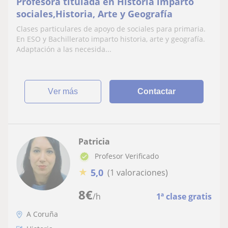
Profesora titulada en Historia imparto
sociales,Historia, Arte y Geografía
Clases particulares de apoyo de sociales para primaria.
En ESO y Bachillerato imparto historia, arte y geografía.
Adaptación a las necesida...
ver más
Contactar
Patricia
Profesor Verificado
★
5,0
(1 valoraciones)
8
€
/h
1ª clase gratis
A Coruña