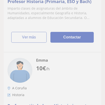
Profesor Historia (Primaria, ESO y Bach)
Imparto clases de asignaturas del ámbito de
Humanidades, especialmente Geografía e Historia,
adaptadas a alumnos de Educación Secundaria. O...
ver más
Contactar
Emma
10
€
/h
A Coruña
Historia