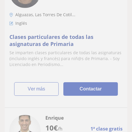
Alguazas, Las Torres De Cotil...
Inglés
Clases particulares de todas las
asignaturas de Primaria
Se imparten clases particulares de todas las asignaturas
(incluido inglés y francés) para niñ@s de Primaria. - Soy
Licenciado en Periodismo...
ver más
Contactar
Enrique
10
€
/h
1ª clase gratis