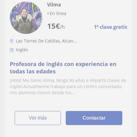
Vilma
En línea
15
€
/h
1ª clase gratis
Las Torres De Cotillas, Alcan...
Inglés
Profesora de inglés con experiencia en
todas las edades
¡Hola! Me llamo Vilma, tengo 30 años e imparto clases de
inglés.Actualmente trabajo para un centro concertado;
mis alumnos tienen desde los...
ver más
Contactar