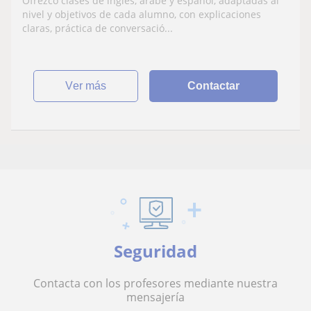
Ofrezco clases de inglés, árabe y español, adaptadas al
nivel y objetivos de cada alumno, con explicaciones
claras, práctica de conversació...
ver más
Contactar
Seguridad
Contacta con los profesores mediante nuestra
mensajería