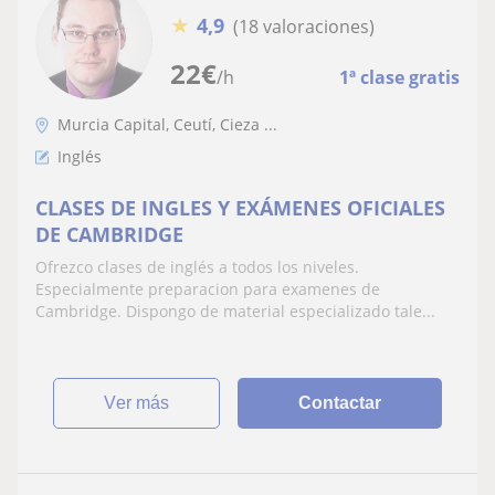
★
4,9
(18 valoraciones)
22
€
/h
1ª clase gratis
Murcia Capital, Ceutí, Cieza ...
Inglés
CLASES DE INGLES Y EXÁMENES OFICIALES
DE CAMBRIDGE
Ofrezco clases de inglés a todos los niveles.
Especialmente preparacion para examenes de
Cambridge. Dispongo de material especializado tale...
ver más
Contactar