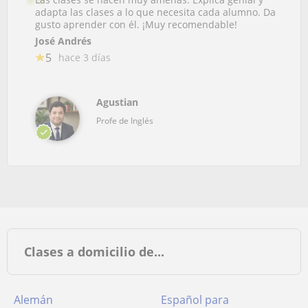
adapta las clases a lo que necesita cada alumno. Da
gusto aprender con él. ¡Muy recomendable!
José Andrés
5
hace 3 días
Agustian
Profe de Inglés
Clases a domicilio de...
Alemán
Español para