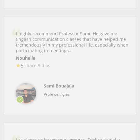
I highly recommend Professor Sami. He gave me
English communication classes that have helped me
tremendously in my professional life, especially when
participating in meetings...
Nouhaila
5
hace 3 días
Sami Bouajaja
Profe de Inglés
Las clases se hacen muy amenas. Explica genial y