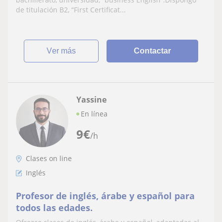
de titulación B2, “First Certificat...
ver más
Contactar
Yassine
En línea
9
€
/h
Clases on line
Inglés
Profesor de inglés, árabe y español para
todos las edades.