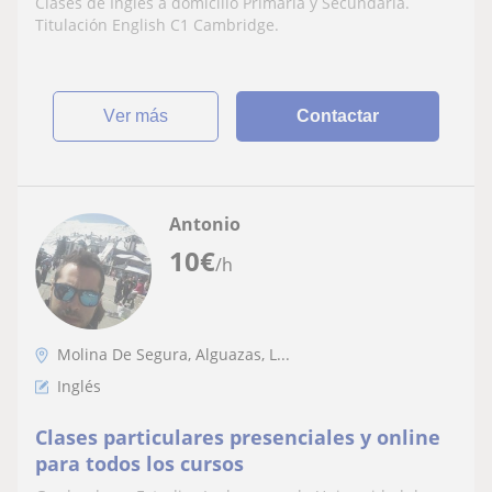
Clases de Inglés a domicilio Primaria y Secundaria.
Titulación English C1 Cambridge.
ver más
Contactar
Antonio
10
€
/h
Molina De Segura, Alguazas, L...
Inglés
Clases particulares presenciales y online
para todos los cursos