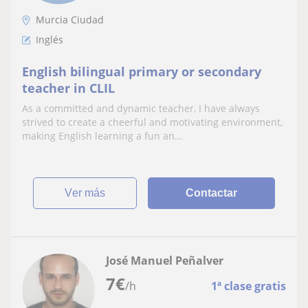
Murcia Ciudad
Inglés
English bilingual primary or secondary
teacher in CLIL
As a committed and dynamic teacher, I have always
strived to create a cheerful and motivating environment,
making English learning a fun an...
ver más
Contactar
José Manuel Peñalver
7
€
/h
1ª clase gratis