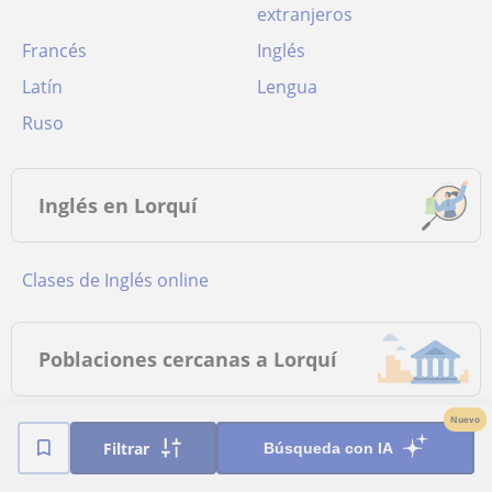
extranjeros
Francés
Inglés
Latín
Lengua
Ruso
Inglés en Lorquí
Clases de Inglés online
Poblaciones cercanas a Lorquí
Nuevo
Clases de Inglés a
Clases de Inglés a
Filtrar
Búsqueda con IA
domicilio en Alcantarilla
domicilio en Alguazas