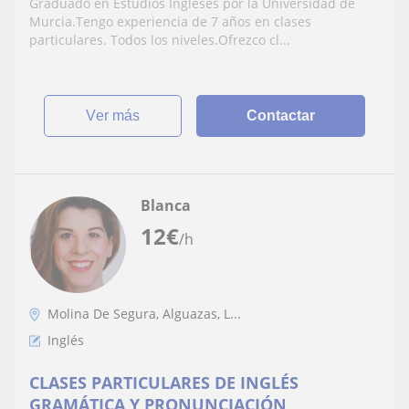
Graduado en Estudios Ingleses por la Universidad de
Murcia.Tengo experiencia de 7 años en clases
particulares. Todos los niveles.Ofrezco cl...
ver más
Contactar
Blanca
12
€
/h
Molina De Segura, Alguazas, L...
Inglés
CLASES PARTICULARES DE INGLÉS
GRAMÁTICA Y PRONUNCIACIÓN