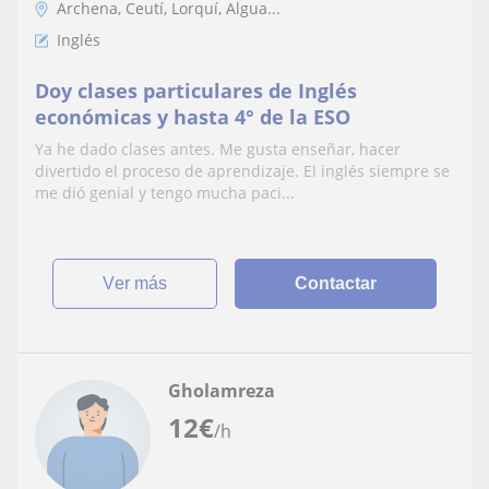
Archena, Ceutí, Lorquí, Algua...
Inglés
Doy clases particulares de Inglés
económicas y hasta 4° de la ESO
Ya he dado clases antes. Me gusta enseñar, hacer
divertido el proceso de aprendizaje. El inglés siempre se
me dió genial y tengo mucha paci...
ver más
Contactar
Gholamreza
12
€
/h