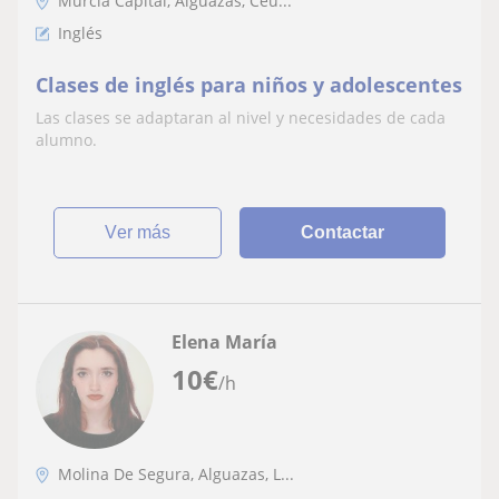
Murcia Capital, Alguazas, Ceu...
Inglés
Clases de inglés para niños y adolescentes
Las clases se adaptaran al nivel y necesidades de cada
alumno.
ver más
Contactar
Elena María
10
€
/h
Molina De Segura, Alguazas, L...