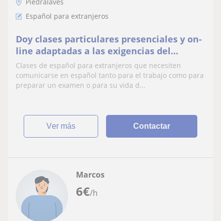
Piedralaves
Español para extranjeros
Doy clases particulares presenciales y on-
line adaptadas a las exigencias del
alumno
Clases de español para extranjeros que necesiten
comunicarse en español tanto para el trabajo como para
preparar un examen o para su vida d...
ver más
Contactar
Marcos
6
€
/h