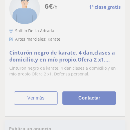
6
€
/h
1ª clase gratis
Sotillo De La Adrada
Artes marciales: Karate
Cinturón negro de karate. 4 dan,clases a
domicilio,y en mío propio.Ofera 2 x1.
Defensa personal
Cinturón negro de karate. 4 dan,clases a domicilio,y en
mío propio.Ofera 2 x1. Defensa personal.
ver más
Contactar
Publica un anuncio