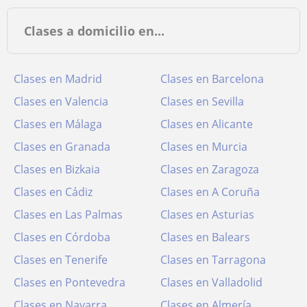
Clases a domicilio en...
Clases en Madrid
Clases en Barcelona
Clases en Valencia
Clases en Sevilla
Clases en Málaga
Clases en Alicante
Clases en Granada
Clases en Murcia
Clases en Bizkaia
Clases en Zaragoza
Clases en Cádiz
Clases en A Coruña
Clases en Las Palmas
Clases en Asturias
Clases en Córdoba
Clases en Balears
Clases en Tenerife
Clases en Tarragona
Clases en Pontevedra
Clases en Valladolid
Clases en Navarra
Clases en Almería