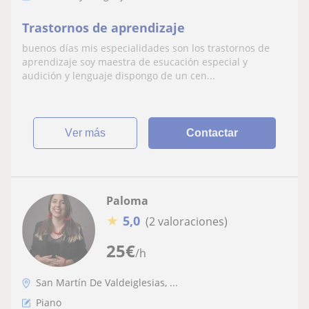
Trastornos de aprendizaje
buenos días mis especialidades son los trastornos de
aprendizaje soy maestra de esucación especial y
audición y lenguaje dispongo de un cen...
ver más
Contactar
Paloma
★
5,0
(2 valoraciones)
25
€
/h
San Martín De Valdeiglesias, ...
Piano