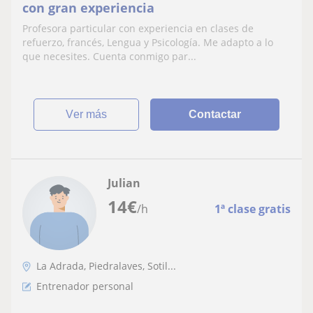
con gran experiencia
Profesora particular con experiencia en clases de
refuerzo, francés, Lengua y Psicología. Me adapto a lo
que necesites. Cuenta conmigo par...
ver más
Contactar
Julian
14
€
/h
1ª clase gratis
La Adrada, Piedralaves, Sotil...
Entrenador personal