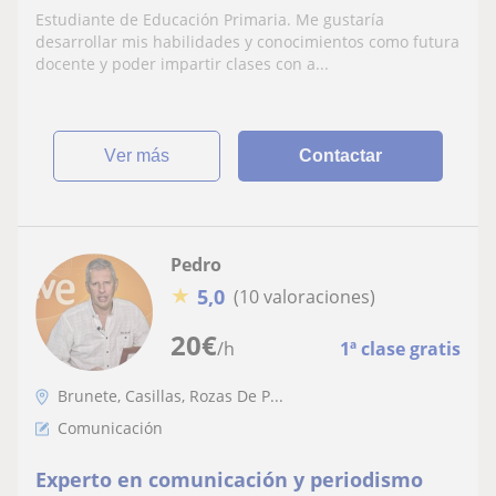
Estudiante de Educación Primaria. Me gustaría
desarrollar mis habilidades y conocimientos como futura
docente y poder impartir clases con a...
ver más
Contactar
Pedro
★
5,0
(10 valoraciones)
20
€
/h
1ª clase gratis
Brunete, Casillas, Rozas De P...
Comunicación
Experto en comunicación y periodismo